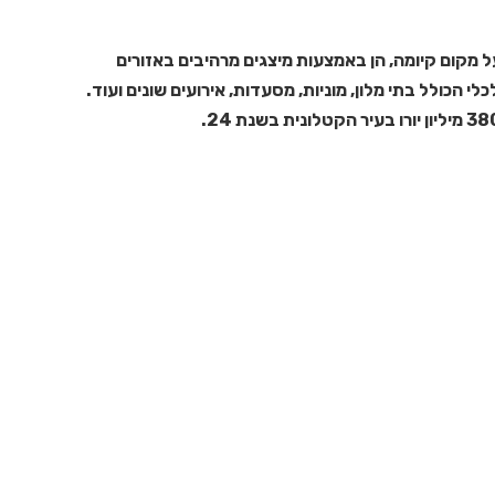
רחים יש ל ISE השפעה רבה על מקום קיומה, הן באמצעות מיצגים מרהיבים באזורים
 הכולל בתי מלון, מוניות, מסעדות, אירועים שונים ועוד.