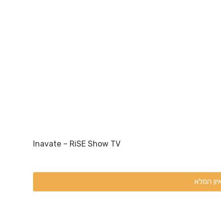
Inavate – RiSE Show TV
יון המלא