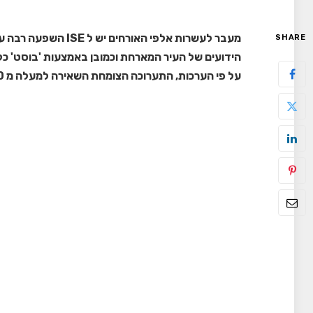
מעבר לעשרות אלפי האו
SHARE
הידועים של העיר המארחת וכמובן באמצעות 'בוסט' כלכלי
על פי הערכות, התערוכה הצומחת השאירה למעלה מ 380 מיליון יורו בעיר הקטלונית בשנת 24.