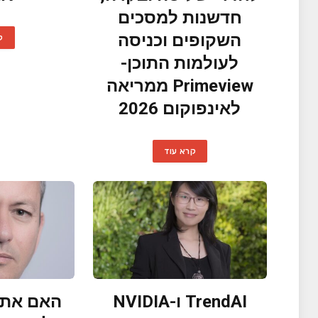
חדשנות למסכים
השקופים וכניסה
ק
לעולמות התוכן-
Primeview ממריאה
לאינפוקום 2026
קרא עוד
TrendAI ו-NVIDIA
האם אתם