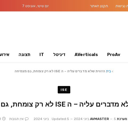
נגישות
תקנון האתר
יום שישי, אוגוסט 7
ProAv
AVerticals
דיגיטל
IT
תצוגה
אירוע
>
בית
הזווית שלא מדברים עליה – ה ISE לא רק צומחת, גם מצמיחה
ISE
ם עליה – ה ISE לא רק צומחת, גם מצמיחה
מערכת AVMASTER
5 ביוני 2024
5 ביוני 2024
Updated:
אין תגובות
 Read