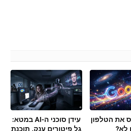
 את הטלפון
עידן סוכני ה-AI במטא:
 לא?
גל פיטורים ענק, תוכנת