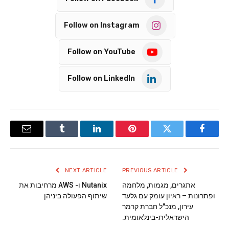
Follow on Instagram
Follow on YouTube
Follow on LinkedIn
Email
Tumblr
LinkedIn
Pinterest
Twitter
Facebook
NEXT ARTICLE
PREVIOUS ARTICLE
אתגרים, מגמות, מלחמה
Nutanix ו- AWS מרחיבות את
ופתרונות – ראיון עומק עם גלעד
שיתוף הפעולה ביניהן
עירון, מנכ"ל חברת קרמר
הישראלית-בינלאומית.