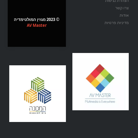
הצהרת נגישות
צרו קשר
אודות
© 2023 מגזין המולטימדיה
מדיניות פרטיות
AV Master