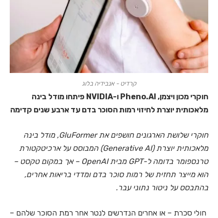
קרדיט - אנבידיה בלוג
חוקרי מכון ויצמן, Pheno.AI ו-NVIDIA פיתחו מודל בינה
מלאכותית יוצרת לחיזוי רמות הסוכר בדם עד ארבע שנים קדימה
חוקרי שלושת הארגונים חושפים את GluFormer, מודל בינה
מלאכותית יוצרת (Generative AI) המבוסס על ארכיטקטורת
טרנספומר בדומה ל-GPT מבית OpenAI – אך במקום טקסט –
הוא מייצר תחזית של רמות סוכר בדם ומדדי בריאות אחרים,
בהתבסס על ניטור נתוני עבר.
חולי סכרת – או אחרים הנדרשים לנטר אחר רמת הסוכר שלהם –