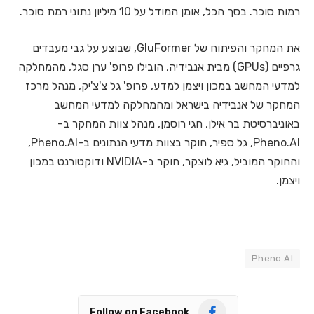
רמות סוכר. בסך הכל, אומן המודל על 10 מיליון נתוני רמת סוכר.
את המחקר והפיתוח של GluFormer, שבוצע על גבי מעבדים
גרפיים (GPUs) מבית אנבידיה, הובילו פרופ' ערן סגל, מהמחלקה
למדעי המחשב במכון ויצמן למדע, פרופ' גל צ'צ'יק, מנהל מרכז
המחקר של אנבידיה בישראל ומהמחלקה למדעי המחשב
באוניברסיטת בר אילן, חגי רוסמן, מנהל צוות המחקר ב-
Pheno.AI, גל ספיר, חוקר בצוות מדעי הנתונים ב-Pheno.AI,
והחוקר המוביל, גיא לוצקר, חוקר ב-NVIDIA ודוקטורנט במכון
ויצמן.
Pheno.AI
Follow on Facebook