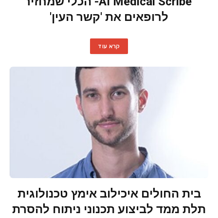
AI Medical Scribe- הכלי שמחזיר
לרופאים את 'קשר העין'
קרא עוד
בית החולים איכילוב אימץ טכנולוגית
תלת ממד לביצוע תכנוני ניתוח להסרת