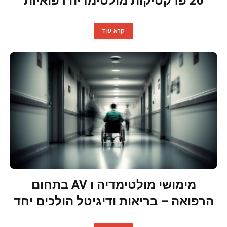
20 פרקטיקות מולטימדיה רפואיות
קרא עוד
מימושי מולטימדיה ו AV בתחום
הרפואה – בריאות ודיגיטל הולכים יחד