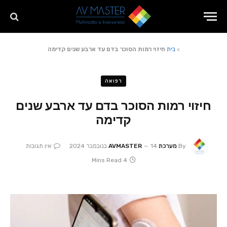
>
בית
חיזוי רמות הסוכר בדם עד ארבע שנים קדימה
רפואה
חיזוי רמות הסוכר בדם עד ארבע שנים
קדימה
By
מערכת AVMASTER
14 בנובמבר 2024
אין תגובות
4 Mins Read