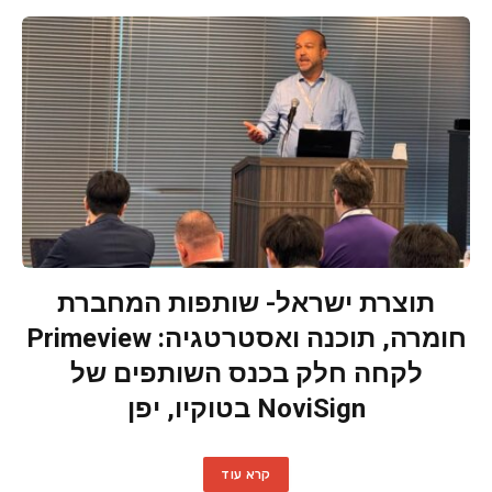
תוצרת ישראל- שותפות המחברת
חומרה, תוכנה ואסטרטגיה: Primeview
לקחה חלק בכנס השותפים של
NoviSign בטוקיו, יפן
קרא עוד