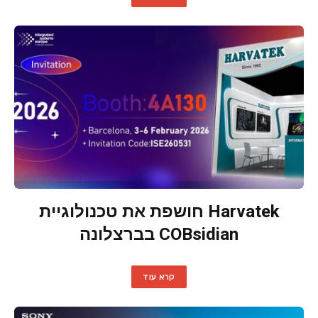
Harvatek חושפת את טכנולוגיית
COBsidian בברצלונה
קרא עוד