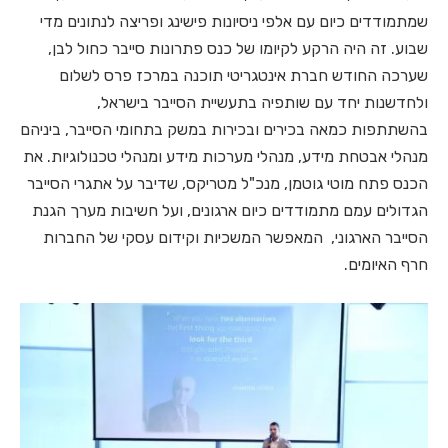
שמתמודדים כיום עם אלפי ניסיונות פישינג ופריצה לנתונים מדי
שבוע. זה היה הרקע לקיומו של כנס פתרונות סייבר כחול לבן,
שערכה החודש חברת אינטגריטי תוכנה במרכז פרס לשלום
ולחדשנות יחד עם שותפיה בתעשיית הסייבר בישראל,
בהשתתפות כמאה בכירים ובכירות במשק בתחומי הסייבר, ביניהם
מנהלי אבטחת מידע, מנהלי מערכות מידע ומנהלי טכנולוגיות. את
הכנס פתח מוטי גוטמן, מנכ"ל מטריקס, שדיבר על אתגרי הסייבר
הגדולים עמם מתמודדים כיום ארגונים, ועל חשיבות מערך הגנת
הסייבר הארגוני, המאפשר המשכיות וקידום עסקי של החברות
חרף האיומים.