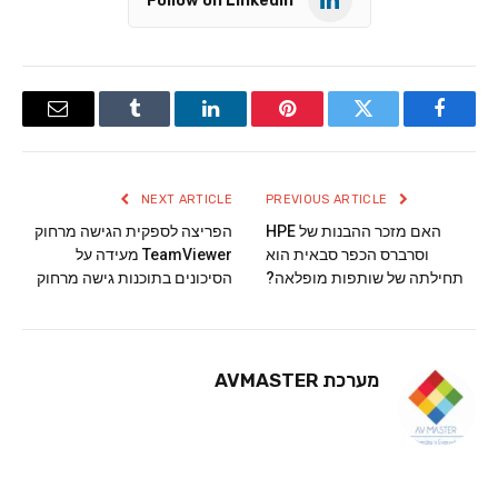
Follow on LinkedIn
Email
Tumblr
LinkedIn
Pinterest
Twitter
Facebook
NEXT ARTICLE
PREVIOUS ARTICLE
האם מזכר ההבנות של HPE
הפריצה לספקית הגישה מרחוק
וסרברס הכפר סבאית הוא
TeamViewer מעידה על
תחילתה של שותפות מופלאה?
הסיכונים בתוכנות גישה מרחוק
מערכת AVMASTER