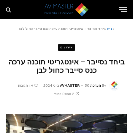
>
בית
ביחד נסייבר – אינטגריטי תוכנה ערכה כנס סייבר כחול לבן
אירועים
ביחד נסייבר – אינטגריטי תוכנה ערכה
כנס סייבר כחול לבן
By
מערכת AVMASTER
30 ביוני 2024
אין תגובות
2 Mins Read