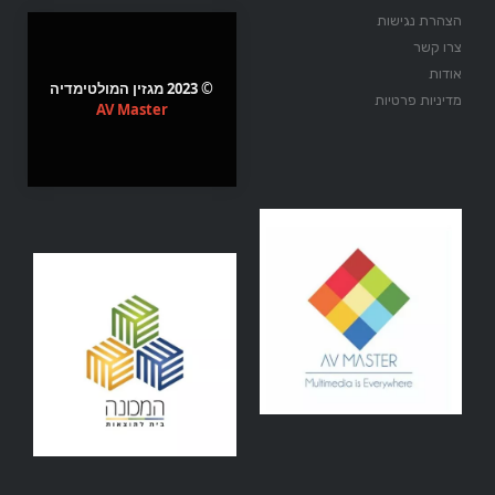
הצהרת נגישות
צרו קשר
אודות
© 2023 מגזין המולטימדיה
מדיניות פרטיות
AV Master