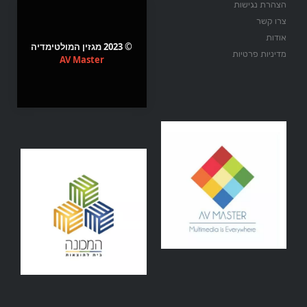
הצהרת נגישות
צרו קשר
אודות
© 2023 מגזין המולטימדיה
מדיניות פרטיות
AV Master