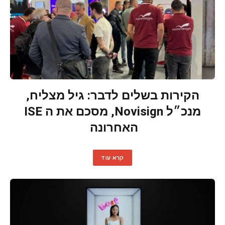
הקירות בשלים לדבר: גיל מצליח,
מנכ״ל Novisign, מסכם את ה ISE
האחרונה
קרא עוד