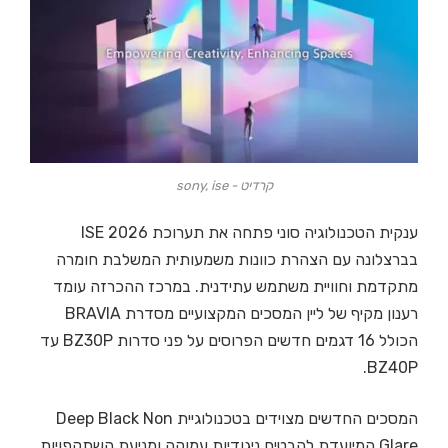
קרדיט - sony, ise
ענקית הטכנולוגיה סוני פתחה את תערוכת ISE 2026
בברצלונה עם הצהרת כוונות משמעותית המשלבת חומרה
מתקדמת וחוויית משתמש עתידנית. במרכז ההכרזה עומד
רענון מקיף של ליין המסכים המקצועיים מסדרת BRAVIA
הכולל 16 דגמים חדשים הפרוסים על פני סדרות BZ30P עד
BZ40P.
המסכים החדשים מצוידים בטכנולוגיית Deep Black Non
Glare המיועדת להבטיח ניגודיות עמוקה ומניעת השתקפויות