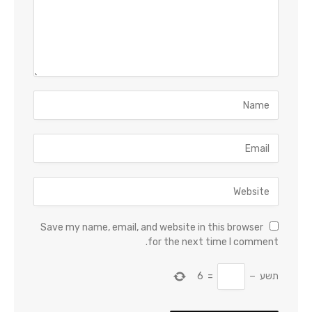
Save my name, email, and website in this browser
for the next time I comment.
תשע
−
=
6