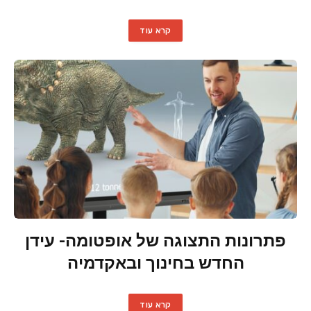
קרא עוד
פתרונות התצוגה של אופטומה- עידן
החדש בחינוך ובאקדמיה
קרא עוד