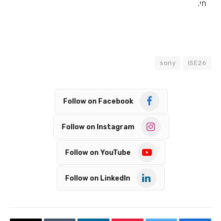
חי.
sony
ISE26
Follow on Facebook
Follow on Instagram
Follow on YouTube
Follow on LinkedIn