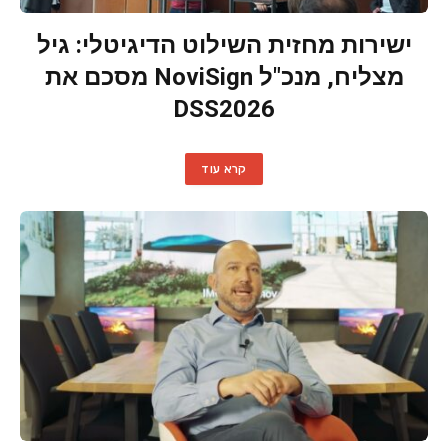
ישירות מחזית השילוט הדיגיטלי: גיל
מצליח, מנכ"ל NoviSign מסכם את
DSS2026
קרא עוד