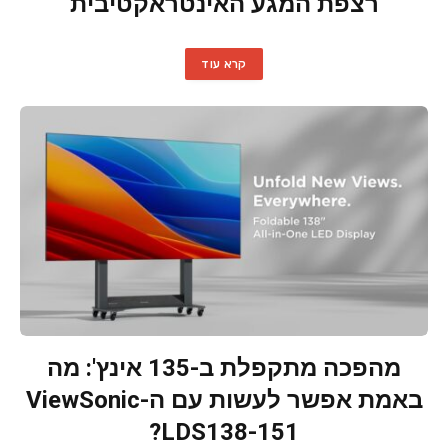
רצפת המגע האינטראקטיבית
קרא עוד
מהפכה מתקפלת ב-135 אינץ': מה
באמת אפשר לעשות עם ה-ViewSonic
LDS138-151?