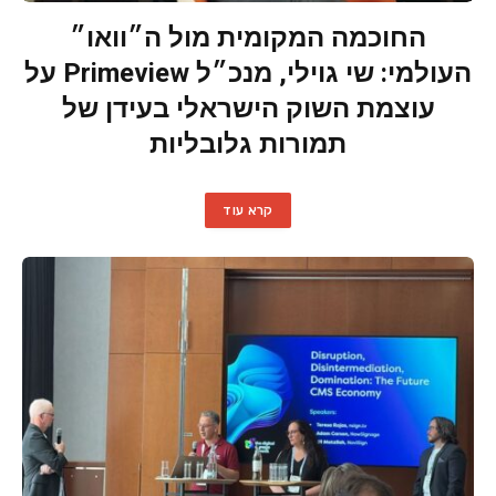
החוכמה המקומית מול ה״וואו״
העולמי: שי גוילי, מנכ״ל Primeview על
עוצמת השוק הישראלי בעידן של
תמורות גלובליות
קרא עוד