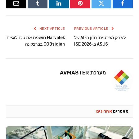
Email
Tumblr
LinkedIn
Pinterest
Twitter
Facebook
NEXT ARTICLE
PREVIOUS ARTICLE
לא רק מפרטים: חזון ה-AI של
Harvatek חושפת את טכנולוגיית
ASUS ב-ISE 2026
COBsidian בברצלונה
מערכת AVMASTER
מאמרים
אחרונים