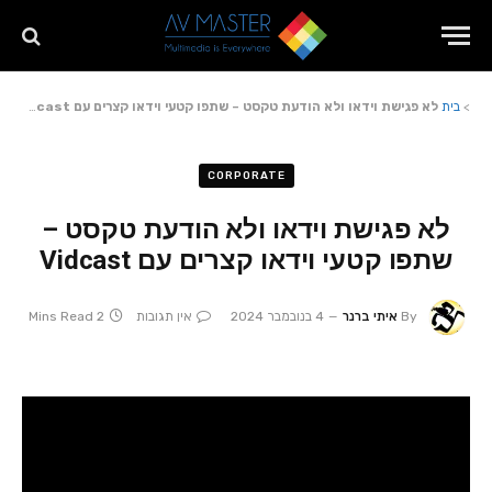
>
בית
לא פגישת וידאו ולא הודעת טקסט – שתפו קטעי וידאו קצרים עם Vidcast
CORPORATE
לא פגישת וידאו ולא הודעת טקסט –
שתפו קטעי וידאו קצרים עם Vidcast
By
איתי ברנר
4 בנובמבר 2024
אין תגובות
2 Mins Read