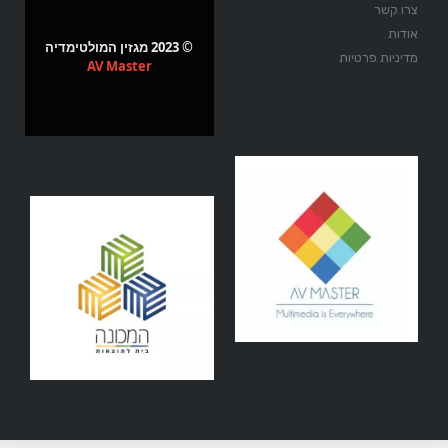
צרו קשר
אודות
© 2023 מגזין המולטימדיה
מדיניות פרטיות
AV Master