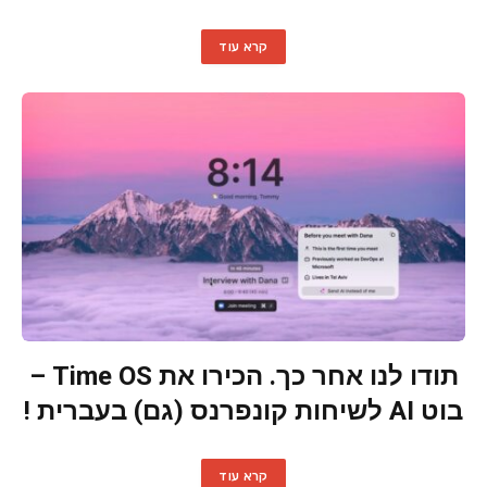
קרא עוד
תודו לנו אחר כך. הכירו את Time OS –
בוט AI לשיחות קונפרנס (גם) בעברית !
קרא עוד