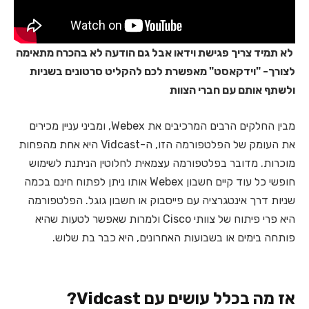
לא תמיד צריך פגישת וידאו אבל גם הודעה לא בהכרח מתאימה
לצורך- "וידקאסט" מאפשרת לכם להקליט סרטונים בשניות
ולשתף אותם עם חברי הצוות
מבין החלקים הרבים המרכיבים את Webex, ומביני עניין מכירים
את העומק של הפלטפורמה הזו, ה-Vidcast היא אחת מהפחות
מוכרות. מדובר בפלטפורמה עצמאית לחלוטין הניתנת לשימוש
חופשי כל עוד קיים חשבון Webex אותו ניתן לפתוח חינם בכמה
שניות דרך אינטגרציה עם פייסבוק או חשבון גוגל. הפלטפורמה
היא פרי פיתוח של צוותי Cisco ולמרות שאפשר לטעות שהיא
פותחה בימים או בשבועות האחרונים, היא כבר בת שלוש.
אז מה בכלל עושים עם Vidcast?