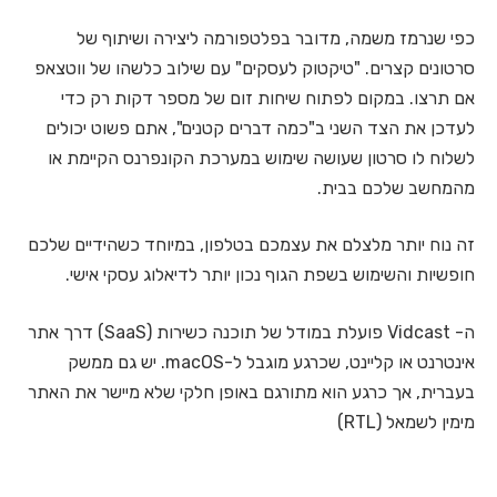
כפי שנרמז משמה, מדובר בפלטפורמה ליצירה ושיתוף של
סרטונים קצרים. "טיקטוק לעסקים" עם שילוב כלשהו של ווטצאפ
אם תרצו. במקום לפתוח שיחות זום של מספר דקות רק כדי
לעדכן את הצד השני ב"כמה דברים קטנים", אתם פשוט יכולים
לשלוח לו סרטון שעושה שימוש במערכת הקונפרנס הקיימת או
מהמחשב שלכם בבית.
זה נוח יותר מלצלם את עצמכם בטלפון, במיוחד כשהידיים שלכם
חופשיות והשימוש בשפת הגוף נכון יותר לדיאלוג עסקי אישי.
ה- Vidcast פועלת במודל של תוכנה כשירות (SaaS) דרך אתר
אינטרנט או קליינט, שכרגע מוגבל ל-macOS. יש גם ממשק
בעברית, אך כרגע הוא מתורגם באופן חלקי שלא מיישר את האתר
מימין לשמאל (RTL)