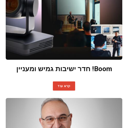
Boom! חדר ישיבות גמיש ומעניין
קרא עוד