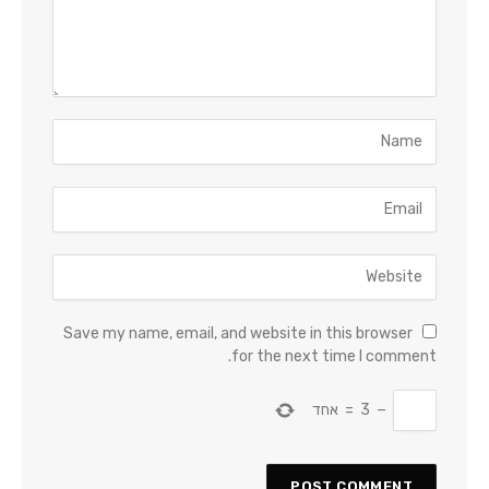
Save my name, email, and website in this browser
for the next time I comment.
−
3
=
אחד