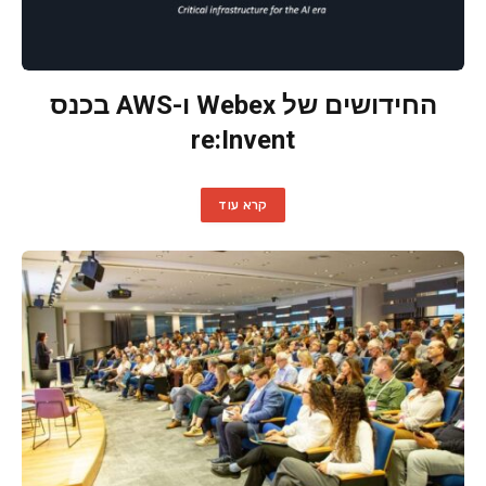
החידושים של Webex ו-AWS בכנס
re:Invent
קרא עוד