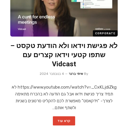
CORPORATE
לא פגישת וידאו ולא הודעת טקסט –
שתפו קטעי וידאו קצרים עם
Vidcast
By
איתי ברנר
4 בנובמבר 2024
https://www.youtube.com/watch?v=_CxKLjdiZkg לא
תמיד צריך פגישת וידאו אבל גם הודעה לא בהכרח מתאימה
לצורך- "וידקאסט" מאפשרת לכם להקליט סרטונים בשניות
ולשתף אותם…
קרא עוד