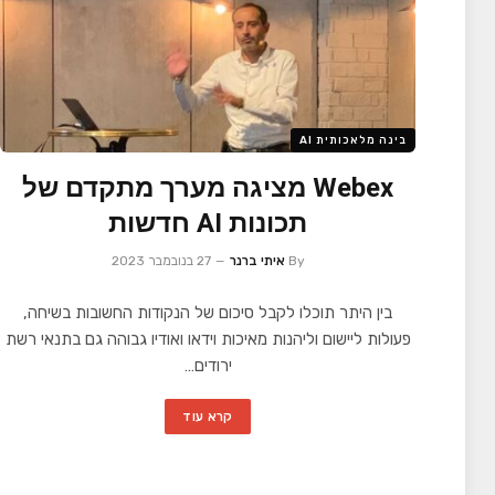
בינה מלאכותית AI
Webex מציגה מערך מתקדם של
תכונות AI חדשות
By
איתי ברנר
27 בנובמבר 2023
בין היתר תוכלו לקבל סיכום של הנקודות החשובות בשיחה,
פעולות ליישום וליהנות מאיכות וידאו ואודיו גבוהה גם בתנאי רשת
ירודים…
קרא עוד