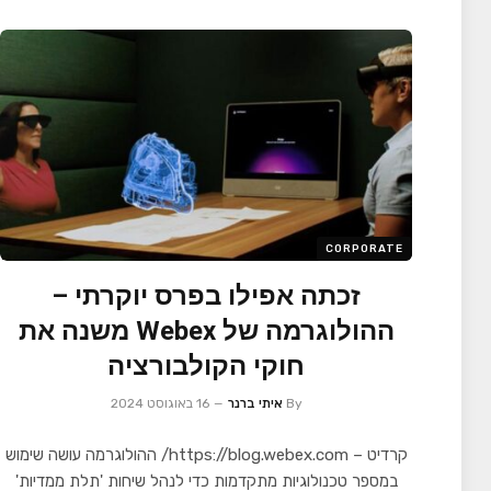
CORPORATE
זכתה אפילו בפרס יוקרתי –
ההולוגרמה של Webex משנה את
חוקי הקולבורציה
By
איתי ברנר
16 באוגוסט 2024
קרדיט – https://blog.webex.com/ ההולוגרמה עושה שימוש
במספר טכנולוגיות מתקדמות כדי לנהל שיחות 'תלת ממדיות'