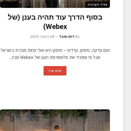
עתיד העבודה
בסוף הדרך עוד תהיה בענן (של
Webex)
By
דותן שובל
28 בינואר 2024
תום צדקה, סיסקו. קרדיט – סיסקו היא אולי פחות מוכרת בישראל
אבל מי שמכיר את פלטפורמת הענן של Webex מבין…
קרא עוד