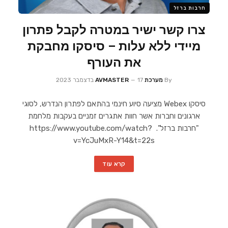
חרבות ברזל
צרו קשר ישיר במטרה לקבל פתרון
מיידי ללא עלות – סיסקו מחבקת
את העורף
By
מערכת AVMASTER
17 בדצמבר 2023
סיסקו Webex מציעה סיוע חינמי בהתאם לפתרון הנדרש, לסוגי
ארגונים וחברות אשר חוות אתגרים זמניים בעקבות מלחמת
"חרבות ברזל". https://www.youtube.com/watch?
v=YcJuMxR-Y14&t=22s
קרא עוד