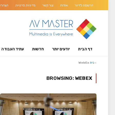
הרשמה לדיוור
אודות
צור קשר
מדיניות פרטיות
הצהרת 
דף הבית
יודעים יותר
חדשות
עתיד העבודה
>
בית
WebEx
BROWSING:
WEBEX