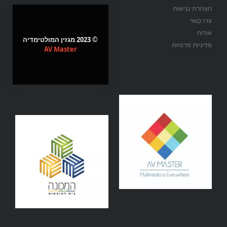
הצהרת נגישות
צרו קשר
אודות
© 2023 מגזין המולטימדיה
מדיניות פרטיות
AV Master