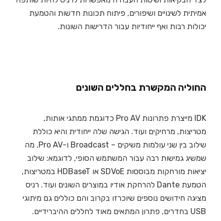
אמיתית לשינויים ושיפורים, פיתוח תכונות חדשות והטמעת
יכולות רבות ואף ייחודיות עבור הדרישות השונות.
החוליה המקשרת בחללים השונים
IDK מייצרת פתרונות Pro AV כדוגמת ממתגי אותות,
מטריצות, מרחיקים ועוד. הגישה שלה ייחודית והיא כוללת
שילוב בין שני עולמות משיקים – Broadcast ו-Pro AV, מה
שמשיג גמישות רבה עבור המשתמש הסופי, לדוגמא: שילוב
יציאות מורחקות מבוססות SDVoE או HDBaseT במטריצות,
הטמעת Dante להרחקת אודיו במוצרים השונים ועוד. רניס
מציגה חידושים נוספים שיוכרזו בקרוב והם כוללים גם מיתוגי
USB בחדרים, פתרון המתאים מאוד לחללים ההיברידיים.