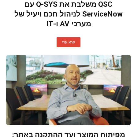
QSC משלבת את Q-SYS עם
ServiceNow לניהול חכם ויעיל של
מערכי AV ו-IT
קרא עוד
מפיתוח המוצר ועד ההתקנה באתר: