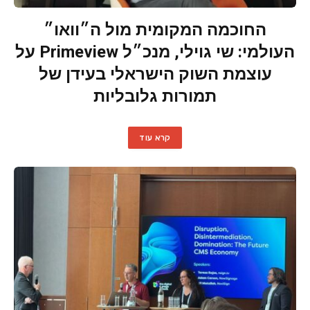
החוכמה המקומית מול ה״וואו״
העולמי: שי גוילי, מנכ״ל Primeview על
עוצמת השוק הישראלי בעידן של
תמורות גלובליות
קרא עוד