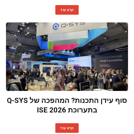
קרא עוד
סוף עידן התכנות? המהפכה של Q-SYS
בתערוכת ISE 2026
קרא עוד