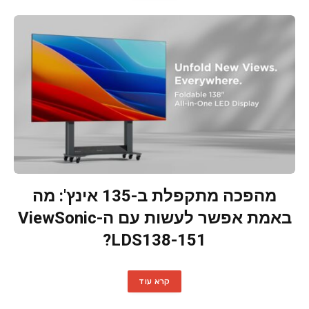
מהפכה מתקפלת ב-135 אינץ': מה
באמת אפשר לעשות עם ה-ViewSonic
LDS138-151?
קרא עוד