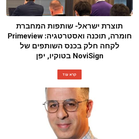
תוצרת ישראל- שותפות המחברת
חומרה, תוכנה ואסטרטגיה: Primeview
לקחה חלק בכנס השותפים של
NoviSign בטוקיו, יפן
קרא עוד