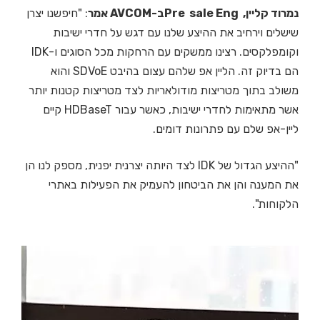
נמרוד קליין, Pre sale Engב-AVCOM אמר
: "חיפשנו יצרן
שישלים וירחיב את ההיצע שלנו עם דגש על חדרי ישיבות
וקומפלקסים. רצינו ממשקים עם הרחקות מכל הסוגים ו-IDK
הם בדיוק זה. הליין אפ שלהם עצום בהיבט SDVoE והוא
משולב בתוך מטריצות מודולאריות לצד מטריצות קטנות יותר
אשר מתאימות לחדרי ישיבות, כאשר עבור HDBaseT קיים
ליין-אפ שלם עם פתרונות דומים.
"ההיצע הגדול של IDK לצד היותה יצרנית יפנית, מספק לנו הן
את המענה והן את הביטחון להעמיק את הפעילות באתרי
הלקוחות".