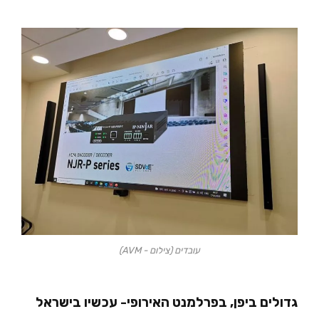
עובדים (צילום - AVM)
גדולים ביפן, בפרלמנט האירופי- עכשיו בישראל