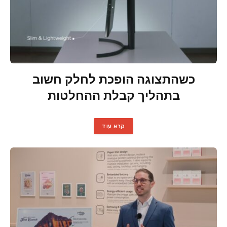
כשהתצוגה הופכת לחלק חשוב
בתהליך קבלת ההחלטות
קרא עוד