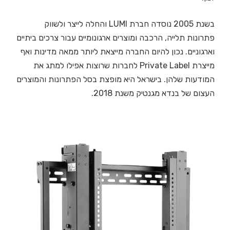
בשנת 2005 נוסדה חברת LUMI והחלה לייצר ולשווק
פתרונות תלייה, הרכבה ומוצרים ארגונומיים עבור צרכים ביתיים
וארגוניים. נכון להיום החברה מייצאת ליותר ממאה מדינות ואף
מייצרת Private Label לחברות שרוצות אפילו למתג את
המודעות שלהן. בישראל היא מופצת בסל הפתרונות והמוצרים
העצום של בנדא מגנטיק משנת 2018.