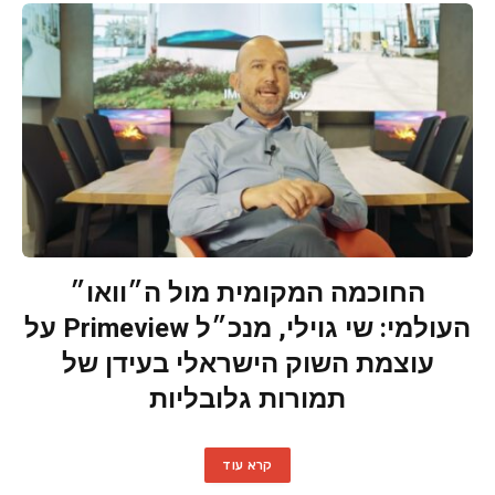
החוכמה המקומית מול ה״וואו״
העולמי: שי גוילי, מנכ״ל Primeview על
עוצמת השוק הישראלי בעידן של
תמורות גלובליות
קרא עוד