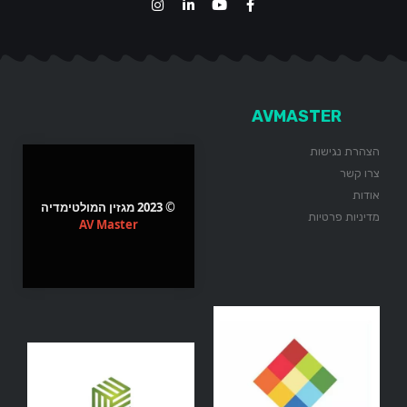
AVMASTER
הצהרת נגישות
צרו קשר
אודות
© 2023 מגזין המולטימדיה
מדיניות פרטיות
AV Master