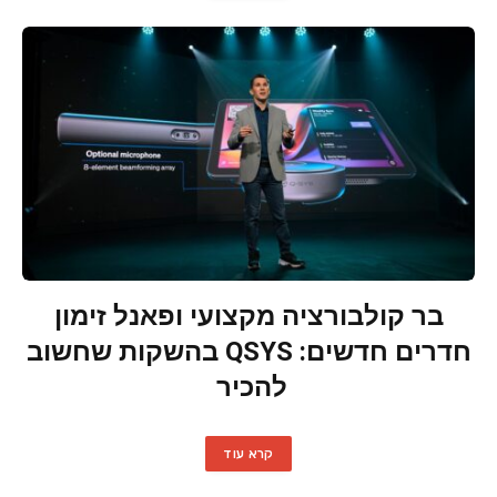
בר קולבורציה מקצועי ופאנל זימון
חדרים חדשים: QSYS בהשקות שחשוב
להכיר
קרא עוד