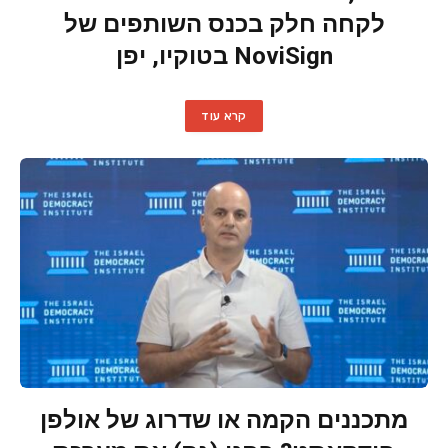
לקחה חלק בכנס השותפים של
NoviSign בטוקיו, יפן
קרא עוד
מתכננים הקמה או שדרוג של אולפן