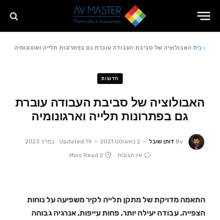
>
בית
האבולוציה של סביבת העבודה עוברת גם בפתרונות תלייה וארגונומיה
חדשות
האבולוציה של סביבת העבודה עוברת
גם בפתרונות תלייה וארגונומיה
By
דותן שובל
2 באוגוסט 2021
19 במרץ 2023
Updated:
אין תגובות
2 Mins Read
התאמה מדויקת של מתקן תלייה לקיר משפיעה על נוחות
הצפייה, עבודה יעילה יותר, פחות עייפות, אנרגיה גבוהה