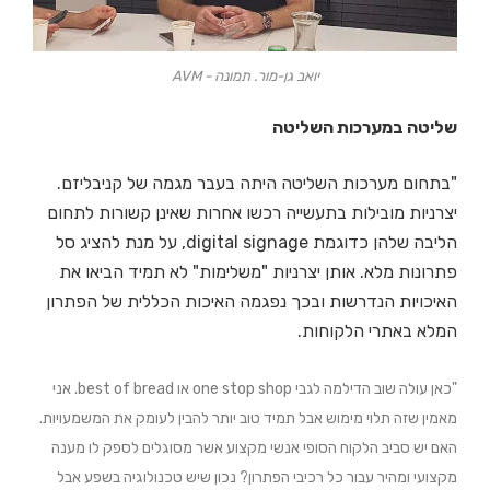
יואב גן-מור. תמונה - AVM
שליטה במערכות השליטה
"בתחום מערכות השליטה היתה בעבר מגמה של קניבליזם.
יצרניות מובילות בתעשייה רכשו אחרות שאינן קשורות לתחום
הליבה שלהן כדוגמת digital signage, על מנת להציג סל
פתרונות מלא. אותן יצרניות "משלימות" לא תמיד הביאו את
האיכויות הנדרשות ובכך נפגמה האיכות הכללית של הפתרון
המלא באתרי הלקוחות.
"כאן עולה שוב הדילמה לגבי one stop shop או best of bread. אני
מאמין שזה תלוי מימוש אבל תמיד טוב יותר להבין לעומק את המשמעויות.
האם יש סביב הלקוח הסופי אנשי מקצוע אשר מסוגלים לספק לו מענה
מקצועי ומהיר עבור כל רכיבי הפתרון? נכון שיש טכנולוגיה בשפע אבל