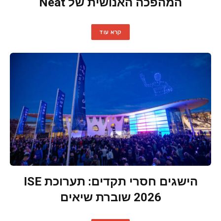
המהפכה האנושית של Neat
קרא עוד
הישגים חסרי תקדים: תערוכת ISE
2026 שוברת שיאים