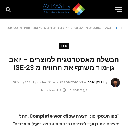
>
בית
הבשלה מאסטרטגיה למוצרים – יואב גן-מור משתף את החוויה מ ISE-23
ISE
הבשלה מאסטרטגיה למוצרים – יואב
גן-מור משתף את החוויה מ ISE-23
By
דותן שובל
21 בפברואר 2023
21 במרץ 2023
Updated:
2 תגובות
3 Mins Read
"בפן העסקי סוני הציגה Complete workflow, החל
מיצירת התוכן ועד לצריכתו בנקודת הקצה ביעילות מרבית".