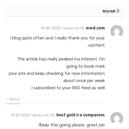
2
תגובות
wwd.com
on
15 בנובמבר 2023 15:45
I blog quite often and I really thank you for your
content.
The article has really peaked my interest. I'm
going to book mark
your site and keep checking for new information
about once per week.
I subscribed to your RSS feed as well.
REPLY
best gold ira companies
on
25 בנובמבר 2023 14:25
Keep this going please, great job!