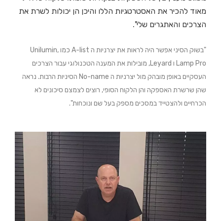
מאוד להכיר את האסטרטגיות הללו והיכן הן יכולות לשרת את
הצרכים והאתגרים שלי".
"בשוק הסיני אפשר היה לראות את יצרניות ה A-list כמו Unilumin,
Lamp Pro ו Leyard, מובילות את המענה הטכנולוגי עבור הצרכים
העסקיים באופן מובהק מול יצרניות ה No-name הסיניות הרבות. נראה
שהן שרשרת האספקה והן הלקוח הסופי, רוצים לצמצם סיכונים לא
הכרחיים ולהצטייד במסכים מספק בעל שם ונוכחות".