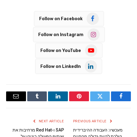
Follow on Facebook
Follow on Instagram
Follow on YouTube
Follow on LinkedIn
Email
Tumblr
LinkedIn
Pinterest
Twitter
Facebook
NEXT ARTICLE
PREVIOUS ARTICLE
מעכשיו: העבודה ההיברידית
SAP ו-Red Hat מרחיבות את
הולכת להיות גדולה מהחיים
שיתוף הפעולה ביניהן על