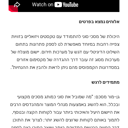
אלוהים נמצא בפרטים
היכולת של מסכי סוני להתמודד עם טקסטים ויזואליים בזוויות
צפייה רחבות במיוחד מאפשרת לנו לספק פתרונות בתחום
השילוט הדיגיטלי עם דגש על מערכות חירום. יישום מוצלח של
מערכות מסוג זה עובר דרך ההגדרה של מקסימום אזורים
במסדרונות הקמפוסים מהם ניתן לראות ולהבין את ההנחיות".
מתמידים לרגש
גן-מור מסכם: "מה שמוביל את סוני כמותג מסכים מקצועי
ובכלל, הוא להשיג באמצעות מנהלי המוצר והמהנדסים הרבים
את היישום היעיל והאיכותי ביותר עבור לקוחות הקצה ובנוסף,
לתמוך באותם לקוחות שרוצים להשיג יותר; לצרוך את התוכן
דרך החוויה הרגשית המדויקת ביותר שיוצר התוכן רצה לספק