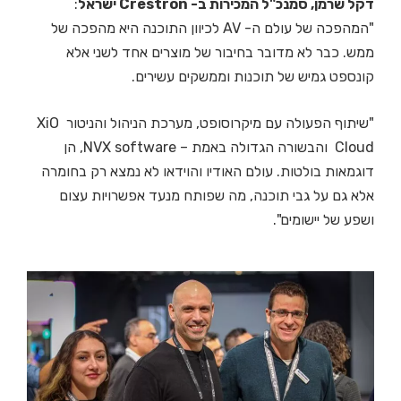
דקל שרמן, סמנכ"ל המכירות ב- Crestron ישראל
:
"המהפכה של עולם ה- AV לכיוון התוכנה היא מהפכה של
ממש. כבר לא מדובר בחיבור של מוצרים אחד לשני אלא
קונספט גמיש של תוכנות וממשקים עשירים.
"שיתוף הפעולה עם מיקרוסופט, מערכת הניהול והניטור XiO
Cloud והבשורה הגדולה באמת – NVX software, הן
דוגמאות בולטות. עולם האודיו והוידאו לא נמצא רק בחומרה
אלא גם על גבי תוכנה, מה שפותח מנעד אפשרויות עצום
ושפע של יישומים".