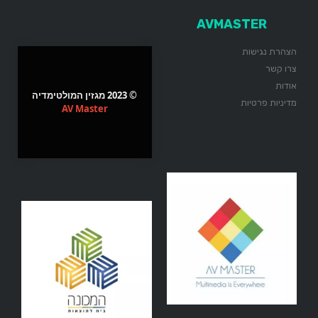
AVMASTER
הצהרת נגישות
צרו קשר
אודות
© 2023 מגזין המולטימדיה
מדיניות פרטיות
AV Master