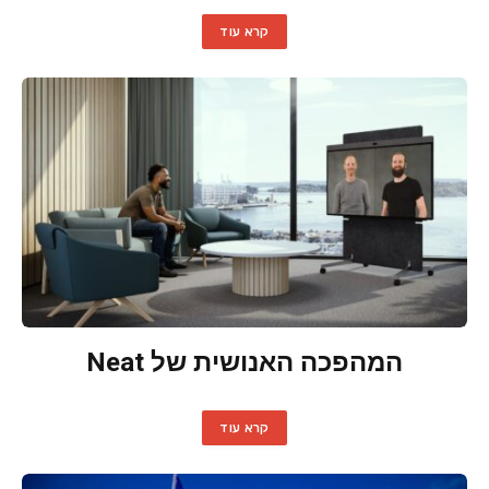
קרא עוד
המהפכה האנושית של Neat
קרא עוד