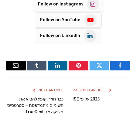
Follow on Instagram
Follow on YouTube
Follow on LinkedIn
Email
Tumblr
LinkedIn
Pinterest
Twitter
Facebook
NEXT ARTICLE
PREVIOUS ARTICLE
2023 על פי ISE
כבר חוזר, קופץ להביא את
השיניים מהמדפסת – סטרטסיס
משיקה את TrueDent