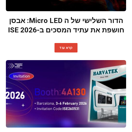
הדור השלישי של ה Micro LED: אבסן
חושפת את עתיד המסכים ב-ISE 2026
קרא עוד