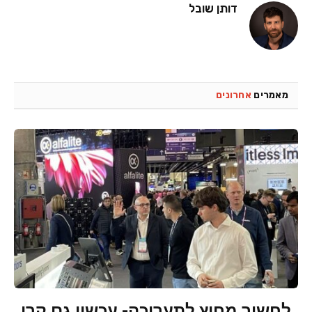
דותן שובל
מאמרים
אחרונים
לחשוב מחוץ לתערוכה- עכשיו גם קרן