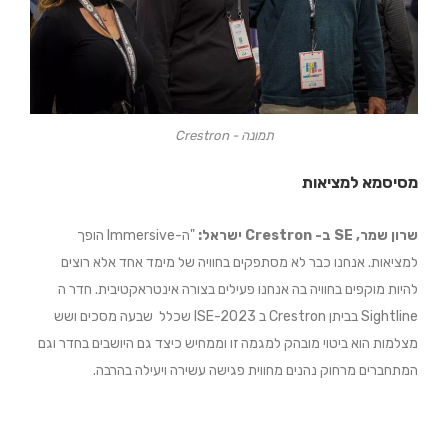
תמונה - Crestron
מסיסמא למציאות
שרון שמר, SE ב- Crestron ישראל:
"ה-Immersive הופך
למציאות. אנחנו כבר לא מסתפקים בחוויה של מימד אחד אלא רוצים
להיות מוקפים בחוויה בה אנחנו פעילים בצורה אינטראקטיבית. חדר ה
Sightline בביתן Crestron ב ISE-2023 שכלל שבעה מסכים ושש
מצלמות הוא ביטוי מובהק למגמה זו וממחיש כיצד גם היושבים בחדר וגם
המתחברים מרחוק נהנים מחווית פגישה עשירה ויעילה בהרבה.