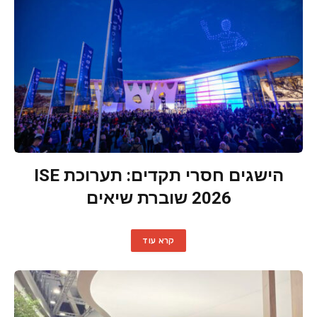
הישגים חסרי תקדים: תערוכת ISE
2026 שוברת שיאים
קרא עוד