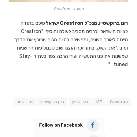
תמונה - Crestron
רונן ברוקשטיין, מנכ"ל Crestron ישראל
סיכם בתודה
לצוות הישראלי ולרבים מסביב לעולם והוסיף: "Crestron
הייתה לאורך השנים, וממשיכה להיות הגוף שפורץ את הדרך
ומוביל את השוק. בתערוכה הוצגו שוב טכנולוגיות חדשניות
שמשנות את פני התעשייה ועוד הרבה צפוי בעתיד -Stay
tuned …"
Crestron
ISE
דקל שרמן
רונן ברוקשטיין
שרון שמר
Follow on Facebook