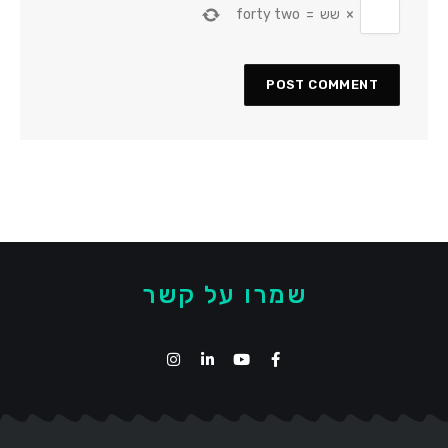
×
שש
=
forty two
שמרו על קשר