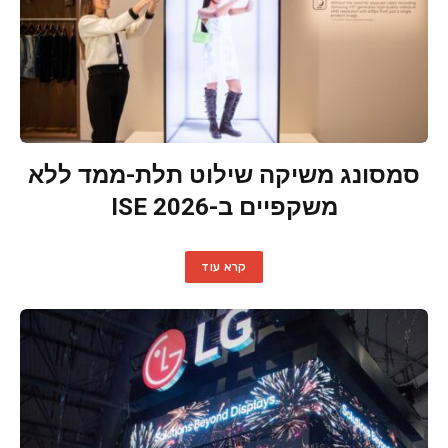
סמסונג משיקה שילוט תלת-ממד ללא
משקפיים ב-ISE 2026
קרא עוד