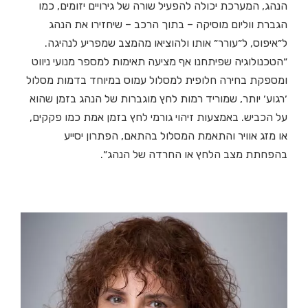
הנהג, המערכת יכולה להפעיל שורה של גירויים יזומים, כמו
הגברת ווליום מוסיקה – בתוך הרכב – שיחזירו את הנהג
ל״איפוס, ל״עורר״ אותו ולהוציאו מהמצב שמפריע לנהיגה.
״הטכנולוגיה שפיתחנו אף מציעה תאימות למספר מנועי ניווט
ומספקת בחירה חלופית למסלול עמוס במיוחד בדמות מסלול
׳רגוע׳ יותר, שמוריד רמות לחץ מוגברות של הנהג בזמן שהוא
על הכביש. באמצעות זיהוי גורמי לחץ בזמן אמת כמו פקקים,
או מזג אוויר והתאמת המסלול בהתאם, הפתרון יסייע
בהפחתת מצב הלחץ או החרדה של הנהג״.