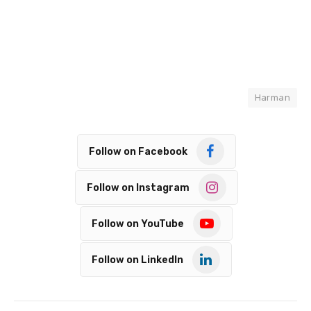
Harman
Follow on Facebook
Follow on Instagram
Follow on YouTube
Follow on LinkedIn