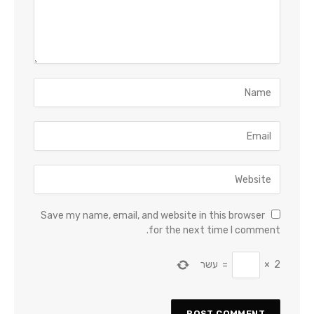
Save my name, email, and website in this browser
for the next time I comment.
2
×
=
עשר