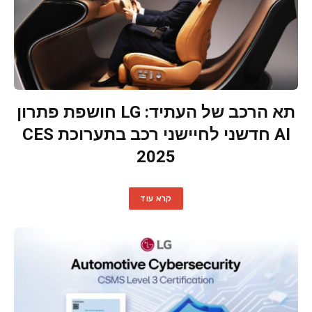
תא הרכב של העתיד: LG חושפת פתרון
AI חדשני לחיישני רכב בתערוכת CES
2025
קרא עוד