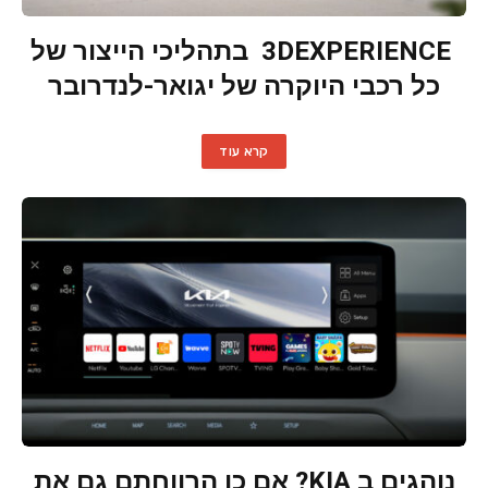
3DEXPERIENCE בתהליכי הייצור של
כל רכבי היוקרה של יגואר-לנדרובר
קרא עוד
נוהגים ב KIA? אם כן הרווחתם גם את