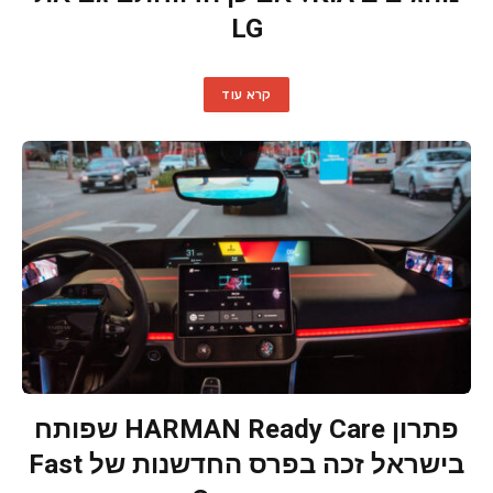
LG
קרא עוד
פתרון HARMAN Ready Care שפותח
בישראל זכה בפרס החדשנות של Fast