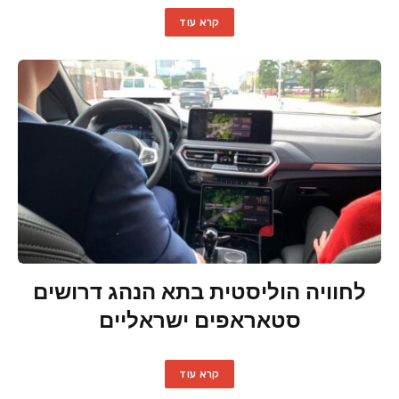
קרא עוד
לחוויה הוליסטית בתא הנהג דרושים
סטאראפים ישראליים
קרא עוד