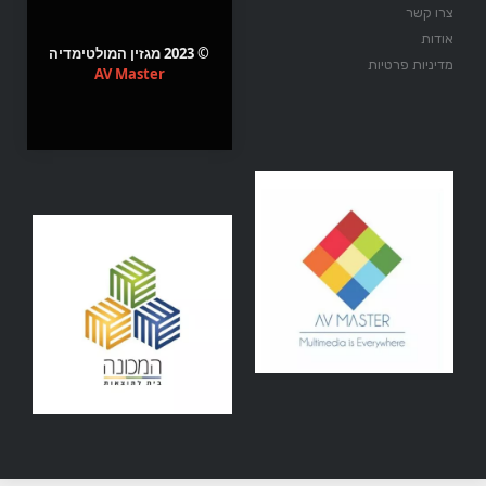
צרו קשר
אודות
© 2023 מגזין המולטימדיה
מדיניות פרטיות
AV Master