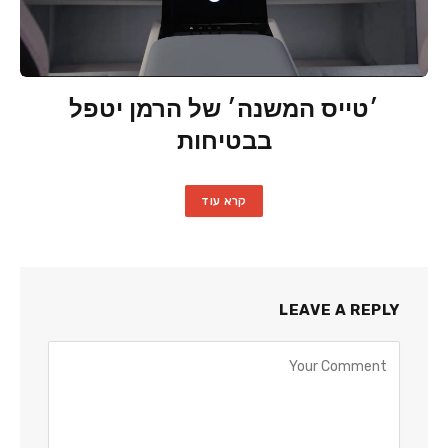
׳טייס המשנה׳ של הרמן יטפל
בבטיחות
קרא עוד
LEAVE A REPLY