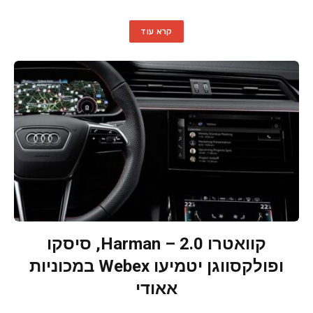
קרא עוד
קוואטרו 2.0 – Harman, סיסקו
ופולקסווגן יטמיעו Webex במכוניות
אאודי