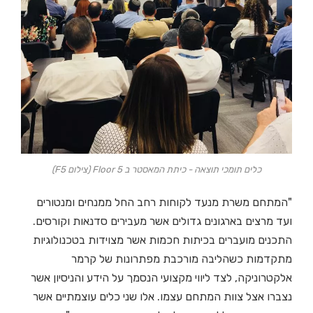
כלים תומכי תוצאה - כיתת המאסטר ב Floor 5 (צילום F5)
"המתחם משרת מנעד לקוחות רחב החל ממנחים ומנטורים
ועד מרצים בארגונים גדולים אשר מעבירים סדנאות וקורסים.
התכנים מועברים בכיתות חכמות אשר מצוידות בטכנולוגיות
מתקדמות כשהליבה מורכבת מפתרונות של קרמר
אלקטרוניקה, לצד ליווי מקצועי הנסמך על הידע והניסיון אשר
נצברו אצל צוות המתחם עצמו. אלו שני כלים עוצמתיים אשר