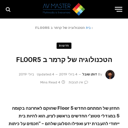
>
בית
הטכנולוגיה של קרמר ב FLOOR5
חדשות
הטכנולוגיה של קרמר ב FLOOR5
By
דותן שובל
4 ביולי 2019
4 ביולי 2019
Updated:
אין תגובות
4 Mins Read
החזון של המתחם החדש Floor 5 שהוקם לאחרונה בקומה
5 במגדלי סטוצ'י החדשים בראשון לציון, הוא להיות בית
ייחודי להעברת ידע ואפילו הסלוגן שלהם – "חכמים על כיתות