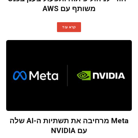
משותף עם AWS
קרא עוד
Meta מרחיבה את תשתיות ה-AI שלה
עם NVIDIA