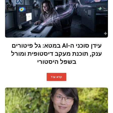
עידן סוכני ה-AI במטא: גל פיטורים
ענק, תוכנת מעקב דיסטופית ומורל
בשפל היסטורי
קרא עוד