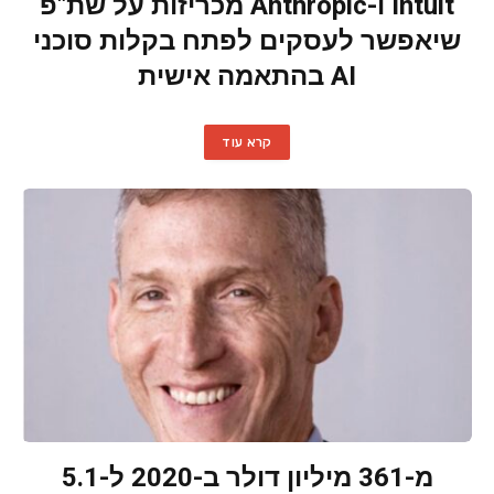
Intuit ו-Anthropic מכריזות על שת"פ
שיאפשר לעסקים לפתח בקלות סוכני
AI בהתאמה אישית
קרא עוד
מ-361 מיליון דולר ב-2020 ל-5.1