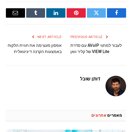
Email
Tumblr
LinkedIn
Pinterest
Twitter
Facebook
NEXT ARTICLE
PREVIOUS ARTICLE
לעבור למתגי AVoIP עם סדרת
אפסון מעצימה את חווית הלקוח
VIEW Lite של קליר וואן
באמצעות הקרנה דיגיטאלית
דותן שובל
מאמרים
אחרונים