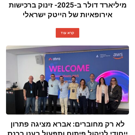
מיליארד דולר ב-2025- זינוק ברכישות
אירופאיות של הייטק ישראלי
קרא עוד
לא רק מחוברים: אברא מציגה פתרון
ייחודי לניהול פיתוח ותפעול בענן בכנס