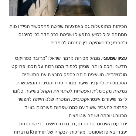
הכיתות מתופעלות גם באמצעות שליטה מהמכשיר הנייד וצוות
המתחם יכול לסייע בתפעול ושליטה בכל חדר בלי להיכנס
ולהפריע לדינאמיקה בין המנחה ללומדים.
עציון שמעוני
, מנהל מכירות קרמר ישראל: "מדובר בפרויקט
חדשני וחכם ביותר, שניתן ללמוד ממנו רבות על תכנון פרויקט
מולטימדיה. השאיפה היתה לספק למרצים את התשתית
הטכנולוגית להעביר שיעור בצורה פרודוקטיבית המאפשרת
גמישות מקסימלית ואפשרות לשתף את הקהל בשיעור, כלומר
לייצר שיעורים אינטראקטיביים. המטרה שלנו הייתה לאפשר
למרצה להעביר שיעור עם כמה שפחות מעורבות בציוד
טכנולוגי וכמה שיותר אוטומציה.
יחד עם האינטגרטור והיזם, תכננו תרחישים כדי שהכיתות
יעבדו באופן אוטומטי. מערכות הבקרה של Kramer מדברות