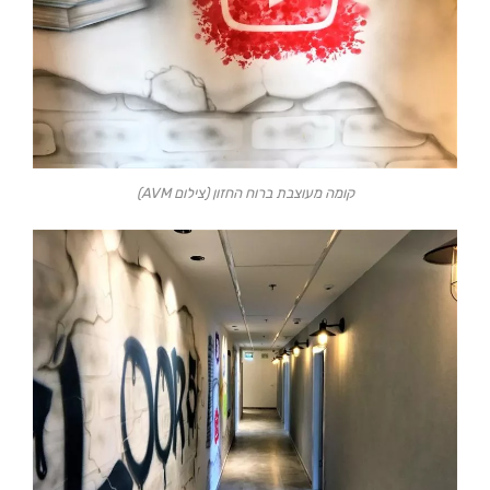
קומה מעוצבת ברוח החזון (צילום AVM)