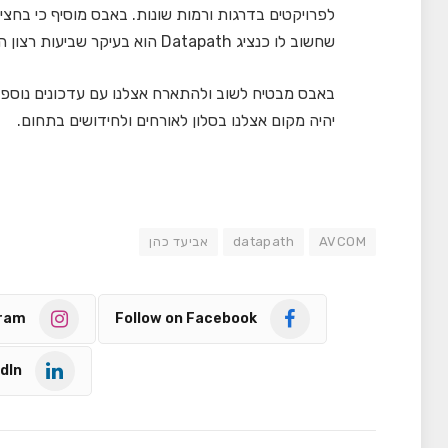
לפרויקטים בדרגות ורמות שונות. באבס מוסיף כי בחצ
שחשוב לו כנציג Datapath הוא בעיקר שביעות רצון הלקוחות, אשר מורגשת לדבריו.
יהיה מקום אצלנו בסלון לאורחים ולחידושים בתחום.
AVCOM
datapath
אביעד כהן
gram
Follow on Facebook
dIn