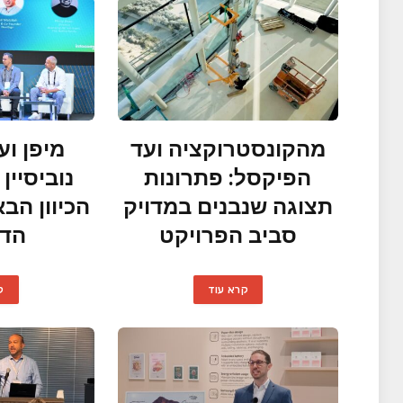
מהקונסטרוקציה ועד
מיפן וע
הפיקסל: פתרונות
נוביסיי
תצוגה שנבנים במדויק
הכיוון הב
סביב הפרויקט
הדי
קרא עוד
ק