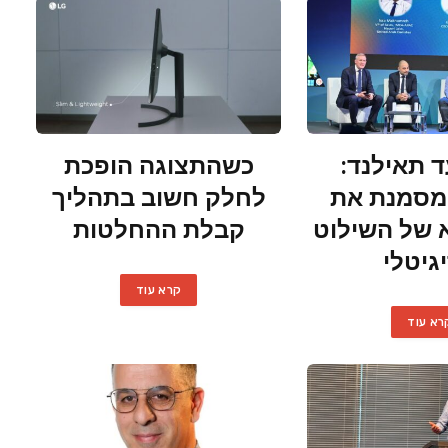
ד תאילנד:
כשהתצוגה הופכת
ן מסמנת את
לחלק חשוב בתהליך
א של השילוט
קבלת ההחלטות
גיטלי
קרא עוד
רא עוד