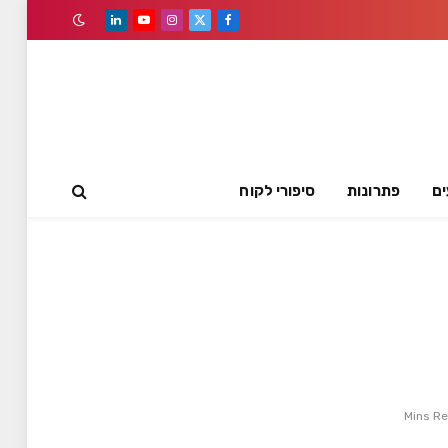
LinkedIn
YouTube
Instagram
Facebook
X
(Twitter)
ים
פתרונות
סיפורי לקוח