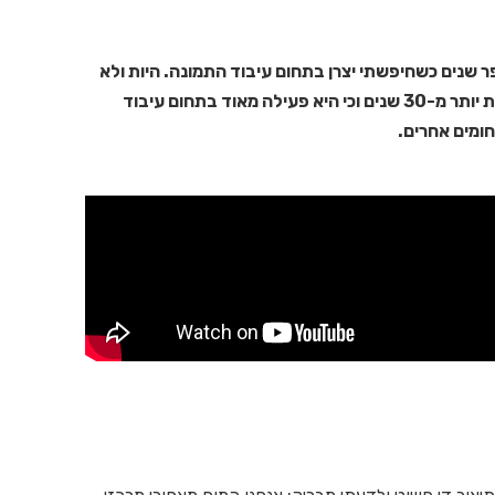
ודעתי לחברת Datapath לפני מספר שנים כשחיפשתי יצרן בתחום עיבוד התמונה. היות ולא
הכרתי אותם לפני כן, הופתעתי לגלות כי החברה קיימת יותר מ-30 שנים וכי היא פעילה מאוד בתחום עיבוד
ומים אחרים.