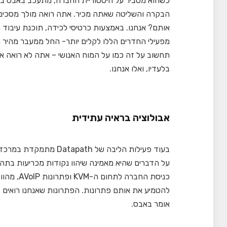
כשהוא מסביר על היסטוריית החברה, מתעכב באבס בתיא
הבקרה והשליטה שאתה מכיר. אתה רואה מולך מסכים,
אותם? אנחנו. באמצעות כרטיסי לכידה, תוכנת עיבוד מ
מפעילי החדרים הללו לקלים יותר- החל ממעבר מהיר
תחשוב על זה כמו על המוח האנושי – אתה לא רואה אות
בלעדיו, ואלו אנחנו.
אבולוציה בראיה עתידית
בעוד פעילות הליבה של h
על הדברים שהיא מאמינה שיהוו נקודות מכריעות בתה
כניסת החב
אומר באבס.