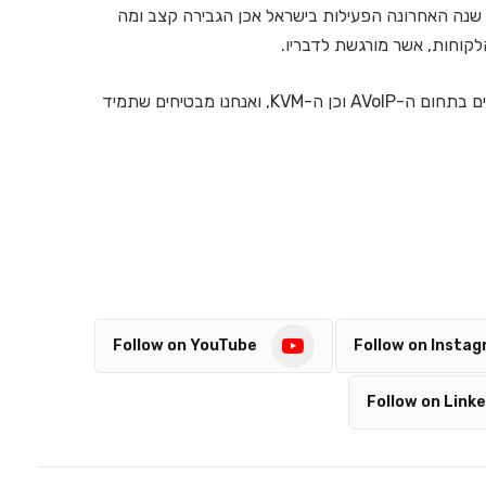
י שנה האחרונה הפעילות בישראל אכן הגבירה קצב ומה
באבס מבטיח לשוב ולהתארח אצלנו עם עדכונים נוספים בתחום ה-AVoIP וכן ה-KVM, ואנחנו מבטיחים שתמיד
Follow on YouTube
Follow on Insta
Follow on Linke