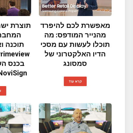
מאפשרת לכם להיפרד
תוצרת ישר
מהנייר המודפס: מה
המחברת
תוכלו לעשות עם מסכי
תוכנה ו
הדיו האלקטרוני של
סמסונג
בכנס הש
NoviSign בטוקיו, יפ
קרא עוד
ק