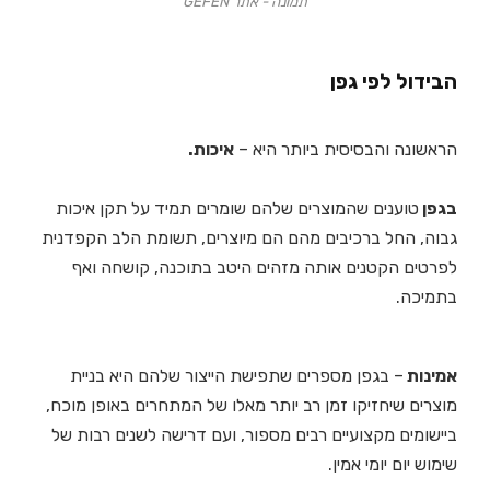
תמונה - אתר GEFEN
הבידול לפי גפן
הראשונה והבסיסית ביותר היא –
איכות.
בגפן
טוענים ש
המוצרים שלהם שומרים תמיד על תקן איכות
גבוה, החל ברכיבים מהם הם מיוצרים, תשומת הלב הקפדנית
לפרטים הקטנים אותה מזהים היטב בתוכנה, קושחה ואף
בתמיכה.
אמינות
– בגפן מספרים שתפישת הייצור שלהם היא בניית
מוצרים שיחזיקו זמן רב יותר מאלו של המתחרים באופן מוכח,
ביישומים מקצועיים רבים מספור, ועם דרישה לשנים רבות של
שימוש יום יומי אמין.