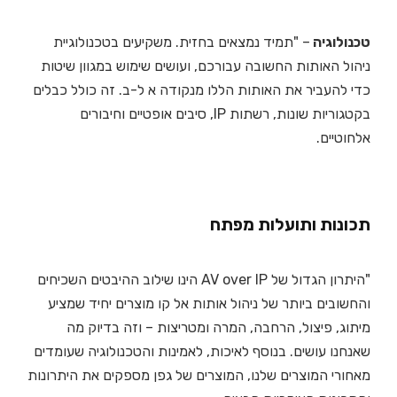
טכנולוגיה
– "תמיד נמצאים בחזית. משקיעים בטכנולוגיית
ניהול האותות החשובה עבורכם, ועושים שימוש במגוון שיטות
כדי להעביר את האותות הללו מנקודה א ל-ב. זה כולל כבלים
בקטגוריות שונות, רשתות IP, סיבים אופטיים וחיבורים
אלחוטיים.
תכונות ותועלות מפתח
"היתרון הגדול של AV over IP הינו שילוב ההיבטים השכיחים
והחשובים ביותר של ניהול אותות אל קו מוצרים יחיד שמציע
מיתוג, פיצול, הרחבה, המרה ומטריצות – וזה בדיוק מה
שאנחנו עושים. בנוסף לאיכות, לאמינות והטכנולוגיה שעומדים
מאחורי המוצרים שלנו, המוצרים של גפן מספקים את היתרונות