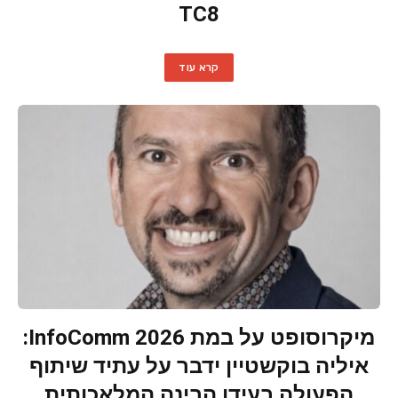
TC8
קרא עוד
מיקרוסופט על במת InfoComm 2026:
איליה בוקשטיין ידבר על עתיד שיתוף
הפעולה בעידן הבינה המלאכותית