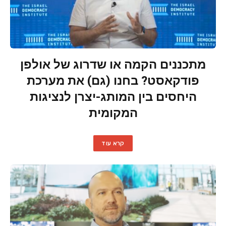
מתכננים הקמה או שדרוג של אולפן
פודקאסט? בחנו (גם) את מערכת
היחסים בין המותג-יצרן לנציגות
המקומית
קרא עוד