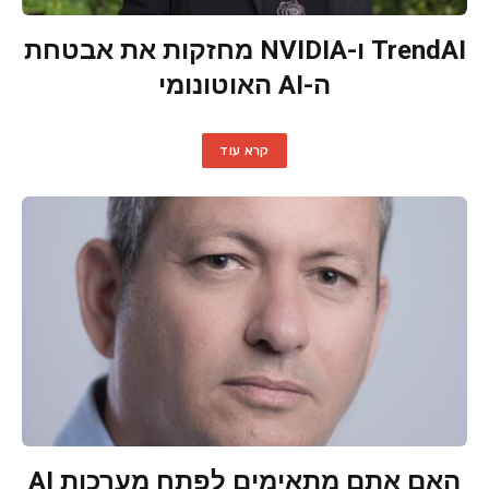
TrendAI ו-NVIDIA מחזקות את אבטחת
ה-AI האוטונומי
קרא עוד
האם אתם מתאימים לפתח מערכות AI