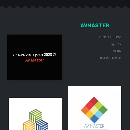
AVMASTER
הצהרת נגישות
צרו קשר
אודות
© 2023 מגזין המולטימדיה
מדיניות פרטיות
AV Master