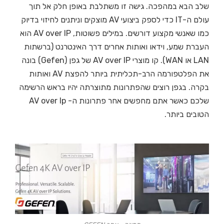
שלב הבא במהפכה. גישה זו משתלבת באופן חלק אל תוך
עולם ה-IT כדי לספק ביצועי AV מוצקים וניתנים לחיזוי בדיוק
כמו שאנשי מקצוע דורשים. במילים פשוטות, AV over IP הוא
העברת שמע, וידאו ואותות אחרים דרך האינטרנט (ברשתות
LAN או WAN). קו מוצרי AV over IP של גפן (Gefen) בונה
את הפלטפורמה הרב-תכליתית ביותר להפצת AV ואותות
בקרה. בגפן רוצים שהפתרונות מתוצרתה יהיו בראש הרשימה
שלכם כאשר אתם מחפשים אחר פתרונות ה-
AV over Ip
הטובים ביותר.