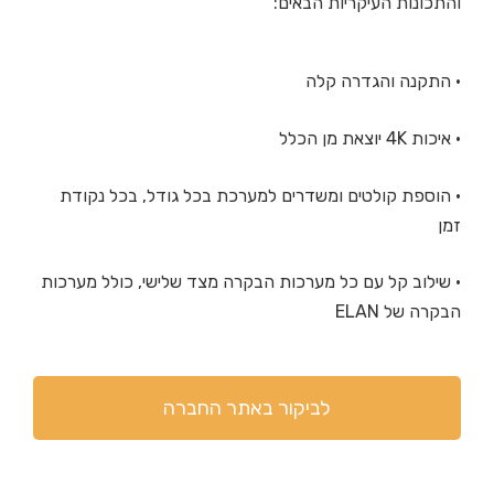
והתכונות העיקריות הבאים:
• התקנה והגדרה קלה
• איכות 4K יוצאת מן הכלל
• הוספת קולטים ומשדרים למערכת בכל גודל, בכל נקודת
זמן
• שילוב קל עם כל מערכות הבקרה מצד שלישי, כולל מערכות
הבקרה של ELAN
לביקור באתר החברה