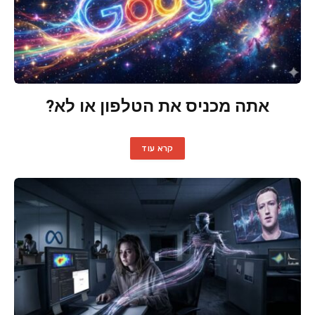
אתה מכניס את הטלפון או לא?
קרא עוד