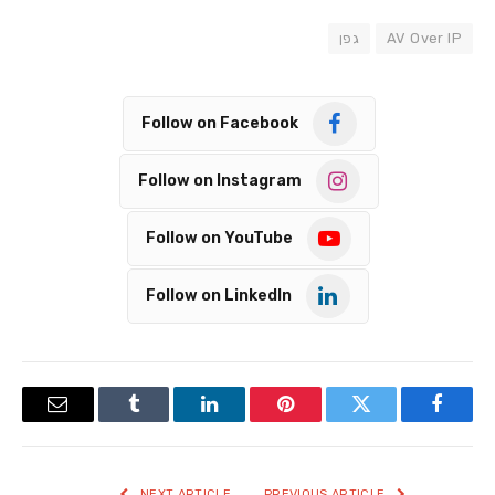
AV Over IP
גפן
Follow on Facebook
Follow on Instagram
Follow on YouTube
Follow on LinkedIn
Email
Tumblr
LinkedIn
Pinterest
Twitter
Facebook
NEXT ARTICLE
PREVIOUS ARTICLE