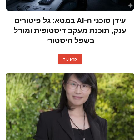
עידן סוכני ה-AI במטא: גל פיטורים
ענק, תוכנת מעקב דיסטופית ומורל
בשפל היסטורי
קרא עוד