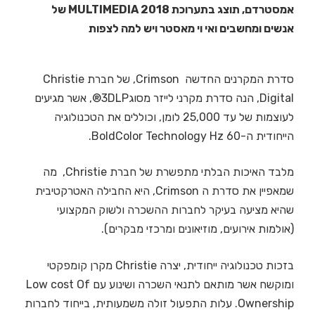
אמסטרדם, תוצג בתערוכת MULTIMEDIA 2018 של
אנשים ומחשבים ואי וי מאסטר ויש למה לצפות
סדרת המקרנים החדשה Crimson, של חברת Christie
Digital, הנה סדרת מקרני לייזר מסוג3DLP®, אשר מגיעים
לעוצמות של עד 25,000 לומן, וכוללים את הטכנולוגיה
הייחודית ה-BoldColor Technology Hz 60.
מלבד האיכות הבלתי מתפשרת של חברת Christie, מה
שמאפיין את סדרת ה Crimson, היא החבילה האטרקטיבית
שהיא מציעה בעיקר לחברות ההשכרה ולשוק המקצועי
(אולמות אירועים, מוזיאונים ומרכזי מבקרים).
בזכות טכנולוגיה ייחודית, יצרה Christie מקרן קומפקטי
ומוקשח אשר מותאם לתנאי השכרה ושינוע עם Low cost Of
Ownership. עלות התפעול זולה משמעותית, בייחוד לחברות