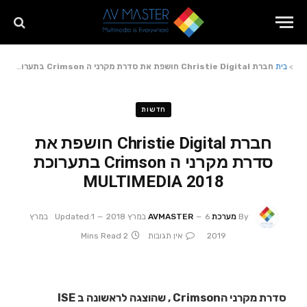
>
בית
חברת Christie Digital חושפת את סדרת מקרני ה Crimson בתערוכת MULTIMEDIA 2018
חדשות
חברת Christie Digital חושפת את
סדרת מקרני ה Crimson בתערוכת
MULTIMEDIA 2018
By
מערכת AVMASTER
6 במרץ 2018
Updated:
1 במרץ
2019
אין תגובות
2 Mins Read
סדרת מקרני הCrimson , שהוצגה לראשונה ב ISE