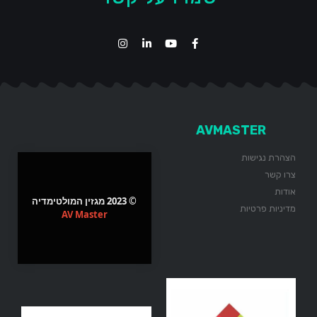
AVMASTER
הצהרת נגישות
צרו קשר
אודות
© 2023 מגזין המולטימדיה
מדיניות פרטיות
AV Master