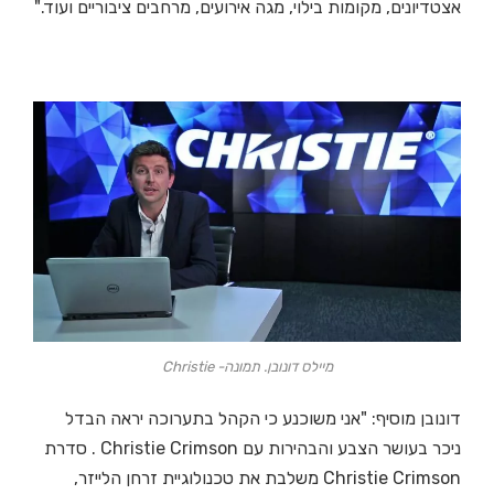
אצטדיונים, מקומות בילוי, מגה אירועים, מרחבים ציבוריים ועוד."
מיילס דונובן. תמונה- Christie
דונובן מוסיף: "אני משוכנע כי הקהל בתערוכה יראה הבדל
ניכר בעושר הצבע והבהירות עם Christie Crimson . סדרת
Christie Crimson משלבת את טכנולוגיית זרחן הלייזר,