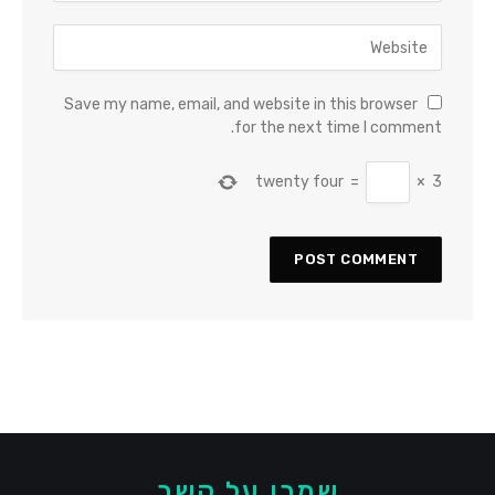
Save my name, email, and website in this browser
for the next time I comment.
twenty four
=
×
3
שמרו על קשר