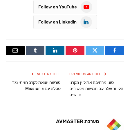
Follow on YouTube
Follow on LinkedIn
Email
Tumblr
LinkedIn
Pinterest
Twitter
Facebook
NEXT ARTICLE
PREVIOUS ARTICLE
סוני מרחיבה את ליין מקרני
פורשה יוצאת לקרב חזיתי נגד
הלייזר שלה עם חמישה מכשירים
טסלה עם Mission E
חדשים
מערכת AVMASTER