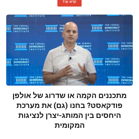
קרא עוד
מתכננים הקמה או שדרוג של אולפן
פודקאסט? בחנו (גם) את מערכת
היחסים בין המותג-יצרן לנציגות
המקומית