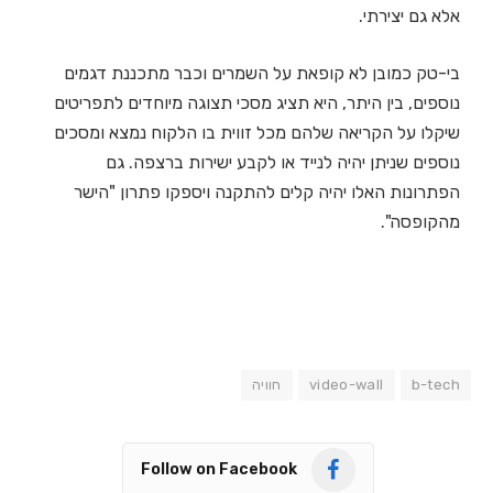
אלא גם יצירתי.
בי-טק כמובן לא קופאת על השמרים וכבר מתכננת דגמים
נוספים, בין היתר, היא תציג מסכי תצוגה מיוחדים לתפריטים
שיקלו על הקריאה שלהם מכל זווית בו הלקוח נמצא ומסכים
נוספים שניתן יהיה לנייד או לקבע ישירות ברצפה. גם
הפתרונות האלו יהיה קלים להתקנה ויספקו פתרון "הישר
מהקופסה".
b-tech
video-wall
חוויה
Follow on Facebook