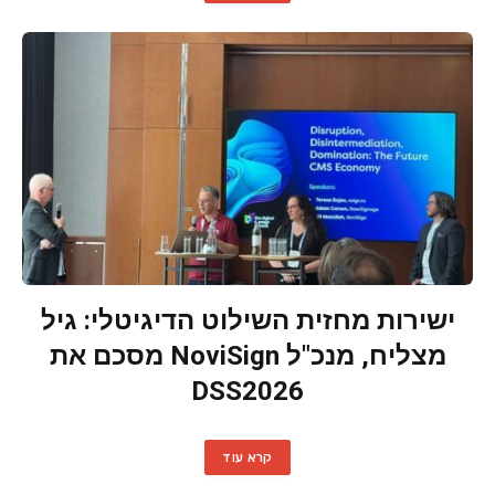
ישירות מחזית השילוט הדיגיטלי: גיל
מצליח, מנכ"ל NoviSign מסכם את
DSS2026
קרא עוד