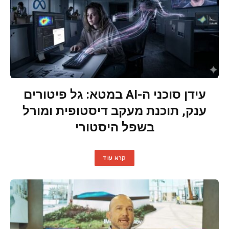
עידן סוכני ה-AI במטא: גל פיטורים
ענק, תוכנת מעקב דיסטופית ומורל
בשפל היסטורי
קרא עוד