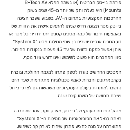
פירמת בי-טק הבריטית (או בשמה המלא B-Tech AV
Mounts) היא בעלת ותק של יותר מ-45 שנים בשוק
ההרכבות המקצועיות בתחום ה-AV. בשבוע שעבר הציגה
בי-טק מסך תצוגה חדש שניתן להתאים אישית את הזווית שלו
באמצעות חיבור של כמה מסכים קטנים יותר יחדיו : כל מסך או
זוג מסכים אנכיים יושבים בין שתי מסילות מסוג "System X"
אותן אפשר למקם בזווית של עד 45 מעלות בנקודות החיבור.
כיוון המחברים הוא פשוט לשימוש ואינו דורש ציוד נוסף.
המסכים החדשים נועדו לספק פתרון למגמה ההולכת וגוברת
בקרב ארגונים וחברות לאמץ טכנולוגיות מתקדמות שעד היום
נחשבו למותרות בעולם העסקי וכיום משמשות גם לצרכי בידול
ויצירת תחושה של משהו קצת שונה.
מנהל הפיתוח העסקי של בי-טק, מארק ווקר, אמר שהחברה
רצתה לנצל את הפופולאריות של מסילות ה-"System X"
מתוצרתה על מנת להציע פתרון שיהיה לא רק קל לשימוש,