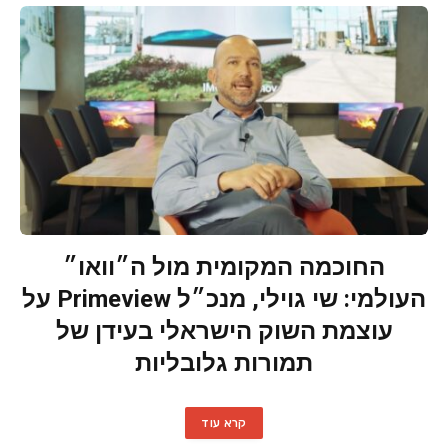
החוכמה המקומית מול ה״וואו״
העולמי: שי גוילי, מנכ״ל Primeview על
עוצמת השוק הישראלי בעידן של
תמורות גלובליות
קרא עוד