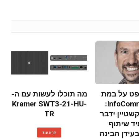
פט על במת
מה תוכלו לעשות עם ה-
Kramer SWT3-21-HU-
InfoComm 2026:
קשטיין ידבר
TR
ד שיתוף
עידן הבינה
קרא עוד