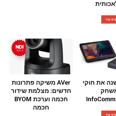
כותית
רא עוד
S משנה את חוקי
AVer משיקה פתרונות
שחק
חדשים: מצלמת שידור
חכמה וערכת BYOM
חכמה
רא עוד