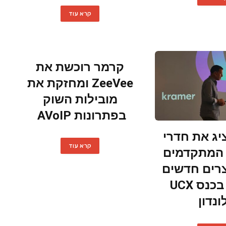
קרא עוד
קרמר רוכשת את
ZeeVee ומחזקת את
מובילות השוק
בפתרונות AVoIP
ג את חדרי
קרא עוד
 המתקדמים
רים חדשים
נוספים בכנס UCX
ונדון