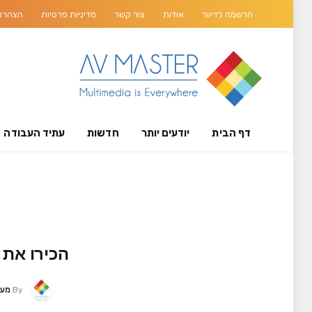
הרשמה לדיוור
אודות
צור קשר
מדיניות פרטיות
הצהרת 
דף הבית
יודעים יותר
חדשות
עתיד העבודה
הכירו את פלטפורמת uch 3
By
מערכת 