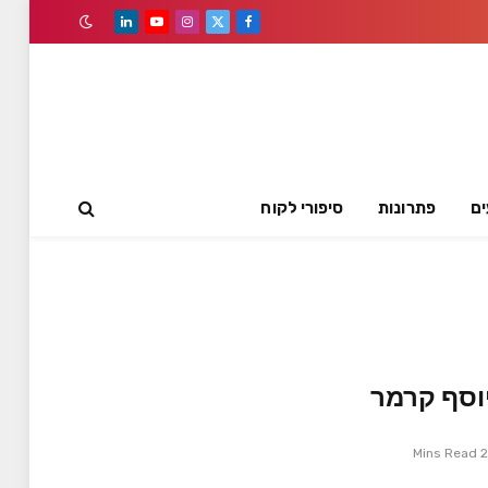
LinkedIn
YouTube
Instagram
Facebook
X
(Twitter)
ים
פתרונות
סיפורי לקוח
2 Mins Read