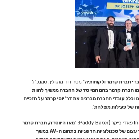
" מסר דוד מרגולין, סמנכ"ל
 כמו חברת קרמר בהם המייסד של החברה ממשיך להוות
ו וכלל עובדי החברה מברכים את דר' יוסי קרמר על הזכייה
ות של פעילות מוצלחת
".
מאז היווסדה, חברת קרמר
אלקטרוניקה גדלה באופן קבוע, החברה פיתחה מספר עצום של טכנולוגיות חדשניות בתחום ה-AV במשך