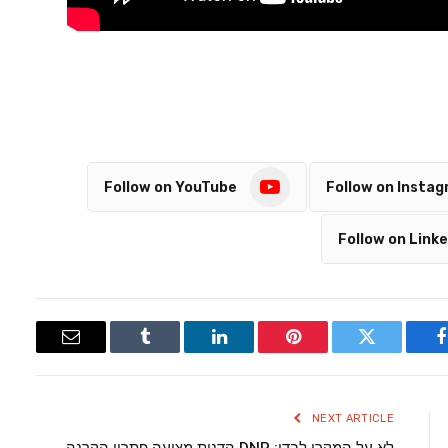
Follow on YouTube
Follow on Insta
Follow on Linke
Email
Tumblr
LinkedIn
Pinterest
Twitter
Facebook
NEXT ARTICLE