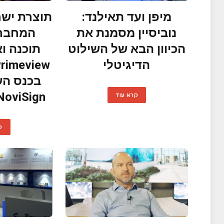
מיפן ועד תאילנד:
תוצרת ישר
נוביסיין מסמנת את
המחברת
הכיוון הבא של השילוט
תוכנה ו
הדיגיטלי
בכנס הש
NoviSign בטוקיו, יפ
קרא עוד
ק