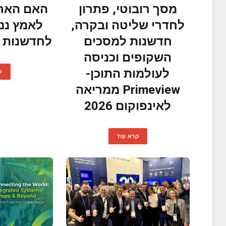
מסך רובוטי, פתרון
האם הארג
לחדרי שליטה ובקרה,
לאמץ ננו
חדשנות למסכים
לחדשנות ו
השקופים וכניסה
לעולמות התוכן-
ק
Primeview ממריאה
לאינפוקום 2026
קרא עוד