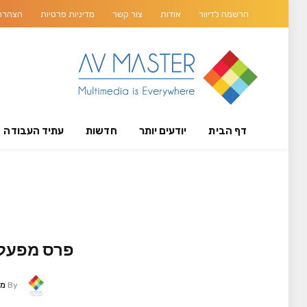
הרשמה לדיוור
אודות
צור קשר
מדיניות פרטיות
הצהרת 
דף הבית
יודעים יותר
חדשות
עתיד העבודה
פרס מפעל חיים מטעם מג
By
מער