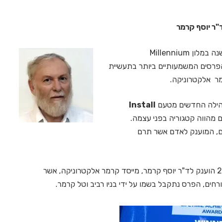
אשר נערך בסוף יוני השנה במלון Millennium
 אחד הפרסים המשמעותיים ביותר בתעשיית
תהילה החדשים מטעם
Install
מהווה קטגוריה בפני עצמה.
ם, המוענק לאדם אשר תרם
כאמור, הפרס בקטגוריה זו, עבור מפעל חיים לשנת 2017 הוענק לד"ר יוסף קרמר, מייסד קרמר אלקטרוניקה, אשר
ים, הפרס נתקבל בשמו על ידי בניו רביב וטל קרמר.