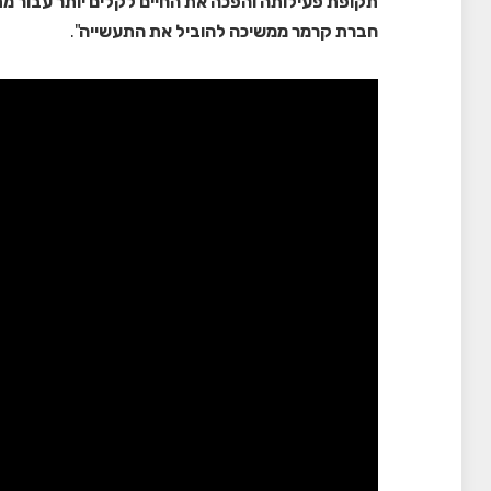
תקופת פעילותה והפכה את החיים לקלים יותר עבור מ
חברת קרמר ממשיכה להוביל את התעשייה
".