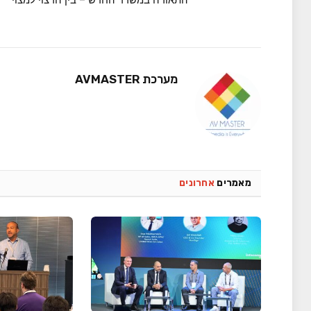
התאורה במשרד החדש – בין הרצוי למצוי
מערכת AVMASTER
מאמרים
אחרונים