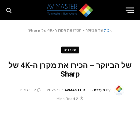
>
בית
של הביוקר – הכירו את מקרן ה-4K של Sharp
מקרנים
של הביוקר – הכירו את מקרן ה-4K של
Sharp
By
מערכת AVMASTER
5 ביוני 2025
אין תגובות
2 Mins Read