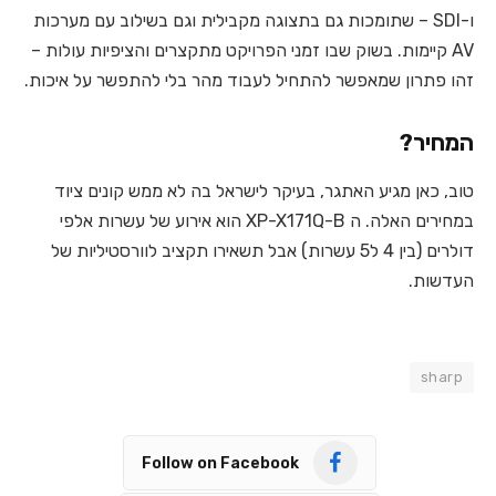
ו-SDI – שתומכות גם בתצוגה מקבילית וגם בשילוב עם מערכות
AV קיימות. בשוק שבו זמני הפרויקט מתקצרים והציפיות עולות –
זהו פתרון שמאפשר להתחיל לעבוד מהר בלי להתפשר על איכות.
המחיר?
טוב, כאן מגיע האתגר, בעיקר לישראל בה לא ממש קונים ציוד
במחירים האלה. ה
XP-X171Q-B הוא אירוע של עשרות אלפי
דולרים (בין 4 ל5 עשרות) אבל תשאירו תקציב לוורסטיליות של
העדשות.
sharp
Follow on Facebook