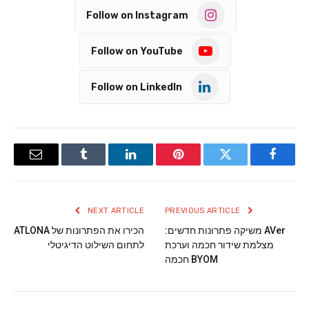
Follow on Instagram
Follow on YouTube
Follow on LinkedIn
Email
Tumblr
LinkedIn
Pinterest
Twitter
Facebook
NEXT ARTICLE
PREVIOUS ARTICLE
AVer משיקה פתרונות חדשים:
הכירו את הפתרונות של ATLONA
מצלמת שידור חכמה וערכת
לתחום השילוט הדיגיטלי
BYOM חכמה