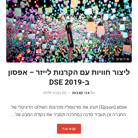
אירועים
ליצור חוויות עם הקרנות לייזר – אפסון
ב-DSE 2019
By
צבי קצבורג
20 במרץ 2019
אפסון (Epson) תציג את פורטפוליו פתרונות השילוט הדיגיטלי של
החברה וכן תעביר סדנה במהלכה תסביר את נקודת המבט של…
קרא עוד