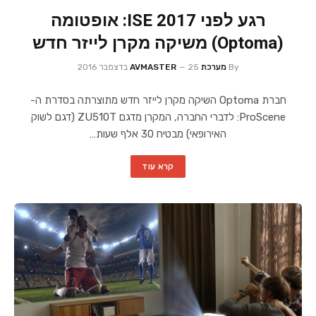
רגע לפני ISE 2017: אופטומה
(Optoma) משיקה מקרן לייזר חדש
By
מערכת AVMASTER
25 בדצמבר 2016
חברת Optoma השיקה מקרן לייזר חדש מתוצרתה בסדרת ה-
ProScene: לדברי החברה, המקרן מדגם ZU510T (דגם לשוק
האירופאי) מבטיח 30 אלף שעות…
קרא עוד