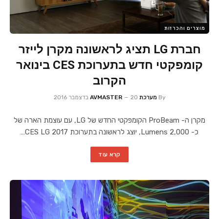
מוצרים והכרזות
חברת LG תציג לראשונה מקרן לייזר
קומפקטי חדש בתערוכת CES בינואר
הקרוב
By
מערכת AVMASTER
20 בדצמבר 2016
מקרן ה- ProBeam הקומפקטי החדש של LG, עם עוצמת הארה של
כ- Lumens 2,000, יוצג לראשונה בתערוכת 2017 CES LG…
קרא עוד