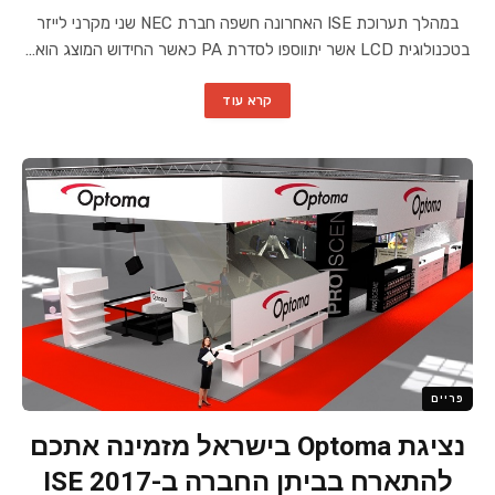
במהלך תערוכת ISE האחרונה חשפה חברת NEC שני מקרני לייזר
בטכנולוגית LCD אשר יתווספו לסדרת PA כאשר החידוש המוצג הוא…
קרא עוד
פריים
נציגת Optoma בישראל מזמינה אתכם
להתארח בביתן החברה ב-ISE 2017