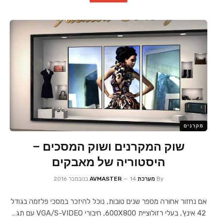
מקרנים
שוק המקרנים ושוק המסכים –
היסטוריה של מאבקים
By
מערכת AVMASTER
14 בנובמבר 2016
אם נחזור אחורה מספר שנים טובות, נוכל להיזכר במסכי פלזמה בגודל
42 אינץ', בעלי רזולוציית 600X800, חיבורי VGA/S-VIDEO עם תג…