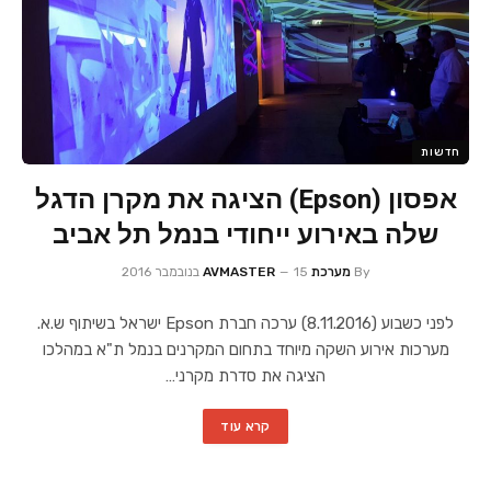
חדשות
אפסון (Epson) הציגה את מקרן הדגל
שלה באירוע ייחודי בנמל תל אביב
By
מערכת AVMASTER
15 בנובמבר 2016
לפני כשבוע (8.11.2016) ערכה חברת Epson ישראל בשיתוף ש.א.
מערכות אירוע השקה מיוחד בתחום המקרנים בנמל ת"א במהלכו
הציגה את סדרת מקרני…
קרא עוד