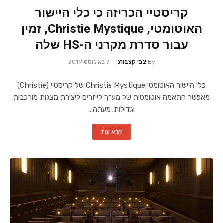
קריסטיי הכריזה כי כלי היישור
האוטומטי, Christie Mystique, זמין
עבור סדרת מקרני ה-HS שלה
By
צבי קצבורג
7 באוגוסט 2019
כלי היישור האוטומטי Christie Mystique של קריסטיי (Christie)
מאפשר התאמה אוטומטית של מערך לייזרים ליצירת מצגות מורכבות
וגדולות. מעתה…
קרא עוד