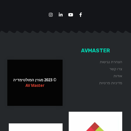
AVMASTER
הצהרת נגישות
צרו קשר
אודות
© 2023 מגזין המולטימדיה
מדיניות פרטיות
AV Master