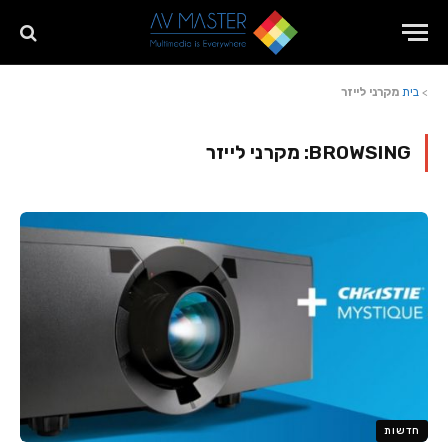
>
בית
מקרני לייזר
BROWSING:
מקרני לייזר
חדשות