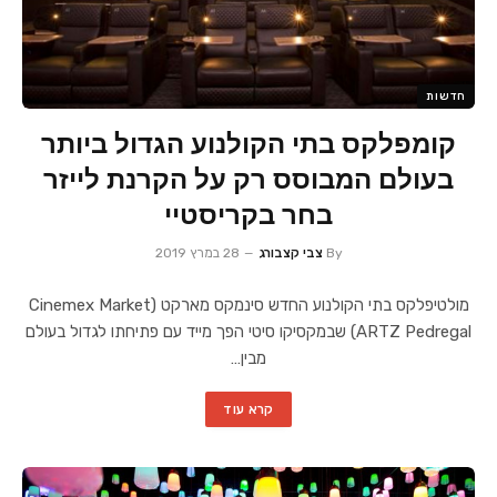
חדשות
קומפלקס בתי הקולנוע הגדול ביותר
בעולם המבוסס רק על הקרנת לייזר
בחר בקריסטיי
By
צבי קצבורג
28 במרץ 2019
מולטיפלקס בתי הקולנוע החדש סינמקס מארקט (Cinemex Market
ARTZ Pedregal) שבמקסיקו סיטי הפך מייד עם פתיחתו לגדול בעולם
מבין…
קרא עוד