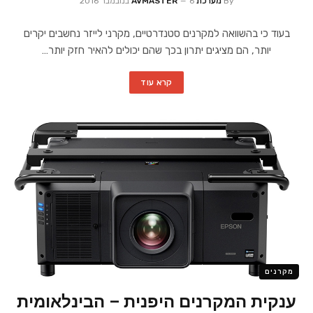
By
מערכת AVMASTER
6 בנובמבר 2016
בעוד כי בהשוואה למקרנים סטנדרטיים, מקרני לייזר נחשבים יקרים
יותר, הם מציגים יתרון בכך שהם יכולים להאיר חזק יותר…
קרא עוד
מקרנים
ענקית המקרנים היפנית – הבינלאומית