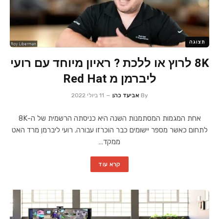
תצוגה
8K לרוץ או ללכת ? ראיון מיוחד עם רועי
ליברמן מ Red Hat
By
אביעד כהן
11 ביולי 2022
אחת המגמות המסתמנות השנה היא כניסתה הרשמית של ה-8K
לתחום כאשר מספר יישומים כבר הוכרזו עבורה. רועי ליברמן מרד האט
ממקד…
קרא עוד