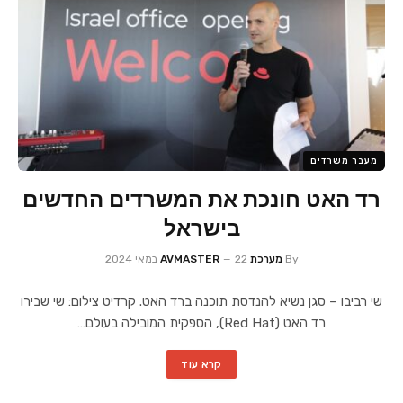
מעבר משרדים
רד האט חונכת את המשרדים החדשים
בישראל
By
מערכת AVMASTER
22 במאי 2024
שי רביבו – סגן נשיא להנדסת תוכנה ברד האט. קרדיט צילום: שי שבירו
רד האט (Red Hat), הספקית המובילה בעולם…
קרא עוד