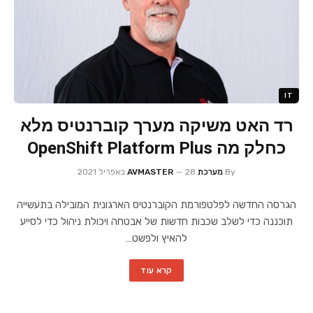
IT
רד האט משיקה מערך קוברנטיס מלא
כחלק מה OpenShift Platform Plus
By
מערכת AVMASTER
28 באפריל 2021
הגרסה החדשה לפלטפורמת הקוברנטיס הארגונית המובילה בתעשייה
תוכננה כדי לשלב שכבות חדשות של אבטחה ויכולת ניהול כדי לסייע
להאיץ ולפשט…
קרא עוד