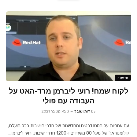
חדשות
לקוח שמח! רועי ליברמן מרד-האט על
העבודה עם פולי
By
דותן שובל
3 באוקטובר 2021
עם אחריות על הסטנדרטים והחדשנות של חדרי הישיבות בכל הועלם,
קילומטראג' של מעל 80 משרדים ו-1200 חדרי ישיבות, רועי ליברמן,…