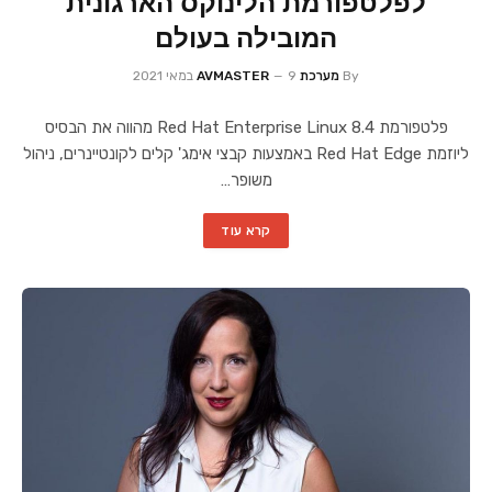
לפלטפורמת הלינוקס הארגונית
המובילה בעולם
By
מערכת AVMASTER
9 במאי 2021
פלטפורמת Red Hat Enterprise Linux 8.4 מהווה את הבסיס
ליוזמת Red Hat Edge באמצעות קבצי אימג' קלים לקונטיינרים, ניהול
משופר…
קרא עוד