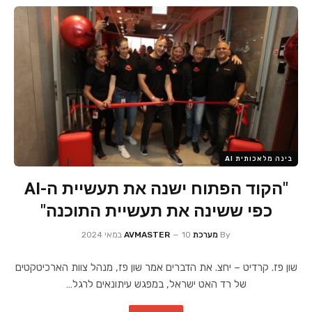
בינה מלאכותית AI
"הקוד הפתוח ישנה את תעשיית ה-AI
כפי ששינה את תעשיית התוכנה"
By
מערכת AVMASTER
10 במאי 2024
שון פז. קרדיט – יחצ. את הדברים אמר שון פז, מנהל צוות הארכיטקטים
של רד האט ישראל, במפגש עיתונאים לרגל…