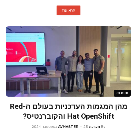
קרא עוד
CLOUD
מהן המגמות העדכניות בעולם ה-Red
Hat OpenShift והקוברנטיס?
By
מערכת AVMASTER
25 בספטמבר 2024