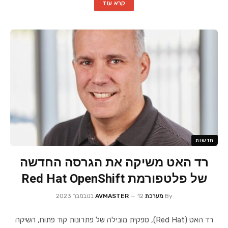
קרא עוד
חדשות
רד האט משיקה את הגרסה החדשה
של פלטפורמת Red Hat OpenShift
By
מערכת AVMASTER
12 בנובמבר 2023
רד האט (Red Hat), ספקית מובילה של פתרונות קוד פתוח, השיקה