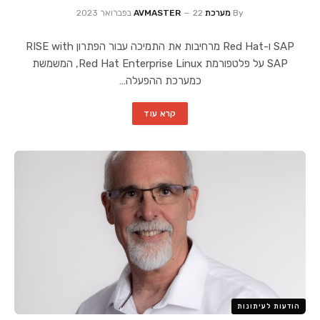
By
מערכת AVMASTER
22 בפברואר 2023
SAP ו-Red Hat מרחיבות את התמיכה עבור הפתרון RISE with
SAP על פלטפורמת Red Hat Enterprise Linux, המשמשת
כמערכת ההפעלה…
קרא עוד
הודעות לעיתונות