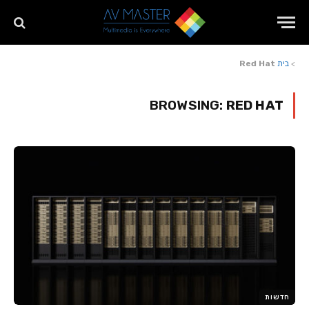
>
בית
Red Hat
BROWSING:
RED HAT
חדשות