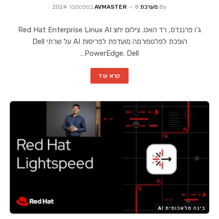
By
מערכת AVMASTER
8 בספטמבר 2024
ג'ו פרננדס, רד האט. צילום יחצ Red Hat Enterprise Linux AI
הופכת לפלטפורמה מועדפת לפריסות AI על שרתי Dell
PowerEdge. Dell…
קרא עוד
בינה מלאכותית AI