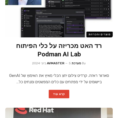
מוצרים והכרזות
רד האט מכריזה על כלי הפיתוח
Podman AI Lab
By
מערכת AVMASTER
5 ביוני 2024
סארוור ראזה. קרדיט צילום יחצ הכלי מאיץ את האימוץ של GenAI
ביישומים על ידי מפתחים עם כלים המפשטים ומנחים כל…
קרא עוד