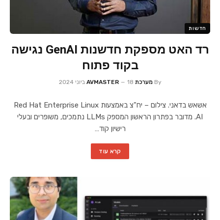
חדשות
רד האט מספקת חדשנות GenAI נגישה
בקוד פתוח
By
מערכת AVMASTER
18 ביוני 2024
אשאש בדאני. צילום – יח"צ באמצעות Red Hat Enterprise Linux
AI. מדובר בפתרון הראשון המספק LLMs נתמכים, משופרים ובעלי
רישיון קוד…
קרא עוד