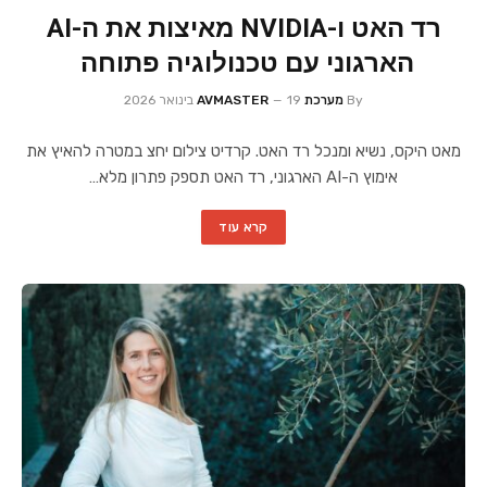
רד האט ו-NVIDIA מאיצות את ה-AI
הארגוני עם טכנולוגיה פתוחה
By
מערכת AVMASTER
19 בינואר 2026
מאט היקס, נשיא ומנכל רד האט. קרדיט צילום יחצ במטרה להאיץ את
אימוץ ה-AI הארגוני, רד האט תספק פתרון מלא…
קרא עוד