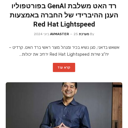
רד האט משלבת GenAI בפורטפוליו
הענן ההיברידי של החברה באמצעות
Red Hat Lightspeed
By
מערכת AVMASTER
25 ביוני 2024
אשאש בדאני, סגן נשיא בכיר ומנהל מוצר ראשי ברד האט. קרדיט –
יח"צ שירות Red Hat Lightspeed ירחיב את יכולות…
קרא עוד