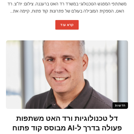
משתתפי המפגש הטכנולוגי במשרד רד האט ברעננה. צילום: יח"צ. רד
האט, הספקית המובילה בעולם של פתרונות קוד פתוח, קיימה את…
קרא עוד
חדשות
דל טכנולוגיות ורד האט משתפות
פעולה בדרך ל-AI מבוסס קוד פתוח