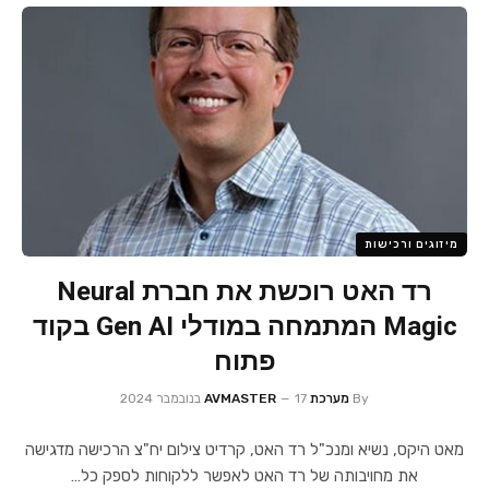
מיזוגים ורכישות
רד האט רוכשת את חברת Neural
Magic המתמחה במודלי Gen AI בקוד
פתוח
By
מערכת AVMASTER
17 בנובמבר 2024
מאט היקס, נשיא ומנכ"ל רד האט, קרדיט צילום יח"צ הרכישה מדגישה
את מחויבותה של רד האט לאפשר ללקוחות לספק כל…