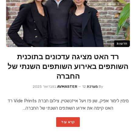
חדשות
רד האט מציגה עדכונים בתוכנית
השותפים באירוע השותפים השנתי של
החברה
By
מערכת AVMASTER
12 בפברואר 2025
מימין לימור אפיק, שון פז ויעל אייזנשטיין. צילום חברת Vide Prints רד
האט קיימה את אירוע השותפים השנתי של החברה…
קרא עוד