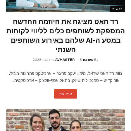
חדשות
רד האט מציגה את היוזמה החדשה
המספקת לשותפים כלים לליווי לקוחות
במסע ה-AI שלהם באירוע השותפים
השנתי
By
מערכת AVMASTER
8 בדצמבר 2025
צוות רד האט ישראל, מימין: יעקב פריגר – ארכיטקט פתרונות מוביל;
אור קדוש – סמנכ"לית שיווק; בתאל אסף-וולצ'ק – ארכיטקטית…
קרא עוד