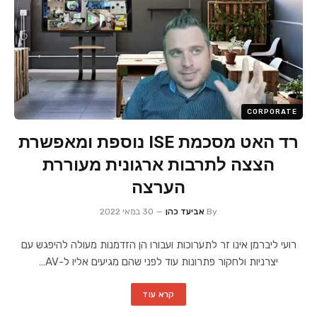
CORPORATE
רד האט מסכמת ISE נוספת ומאפשרת
הצצה לתרבות ארגונית מעוררת
הערצה
By
אביעד כהן
30 במאי 2022
רועי ליברמן אינו זר לתערוכות ועבורו הן הזדמנות מעולה להיפגש עם
יצרניות ולחקור פתרונות עוד לפני שהם מגיעים אליו ל-AV…
קרא עוד