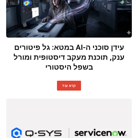
עידן סוכני ה-AI במטא: גל פיטורים
ענק, תוכנת מעקב דיסטופית ומורל
בשפל היסטורי
קרא עוד