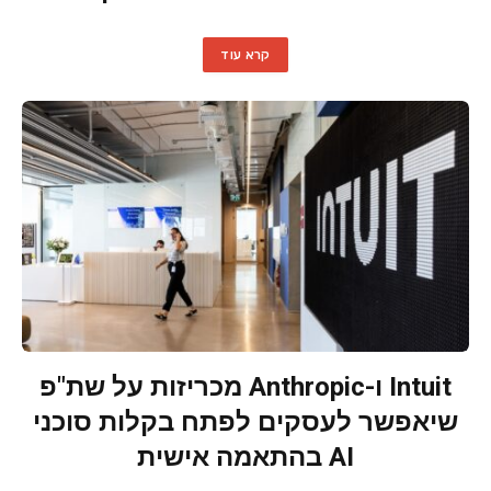
קרא עוד
Intuit ו-Anthropic מכריזות על שת"פ
שיאפשר לעסקים לפתח בקלות סוכני
AI בהתאמה אישית