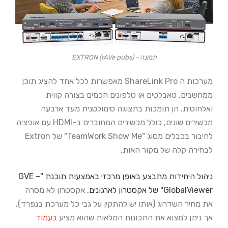
תמונה - EXTRON (rAVe pubs)
מערכות ה ShareLink Pro מאפשרות לכל אחד להציג תוכן
ממחשבים, טאבלטים או טלפונים חכמים בצורה קווית
ואלחוטית. הן תומכות בתצוגה סימולטנית מעד ארבעה
מכשירים שונים, כולל מכשירים המחוברים ב-HDMI עם אופציה
לחיבור בכבלים מסוג "TeamWork Show Me" של Extron
לבחירה קלה של מקור האות.
ניהול היחידות מתבצע באופן מרכזי באמצעות תוכנת "GVE –
GlobalViewer" של אקסטרון לארגונים.
אקסטרון לא מסרה
את מחיר השדרוג (אותו יש להתקין על גבי כל מערכת בנפרד),
אך ניתן למצוא את התכונות המלאות שהוא מציע
בעמוד