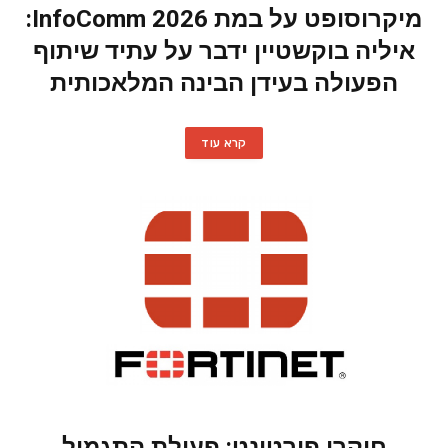
מיקרוסופט על במת InfoComm 2026:
איליה בוקשטיין ידבר על עתיד שיתוף
הפעולה בעידן הבינה המלאכותית
קרא עוד
חוקרי פורטינט: פעולת התגמול