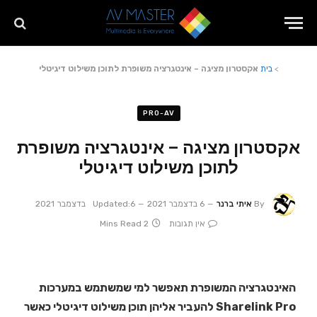
>
בית
אקסטרון מציגה – אינטגרציה משופרת לתוכן משילוט דיגיטלי
PRO-AV
אקסטרון מציגה – אינטגרציה משופרת
לתוכן משילוט דיגיטלי
By
איתי ברנר
6 בדצמבר 2021
6 בדצמבר 2021
Updated:
אין תגובות
2 Mins Read
האינטגרציה המשופרת תאפשר למי שמשתמש במערכות
Sharelink Pro להעביר אליהן תוכן משילוט דיגיטלי כאשר