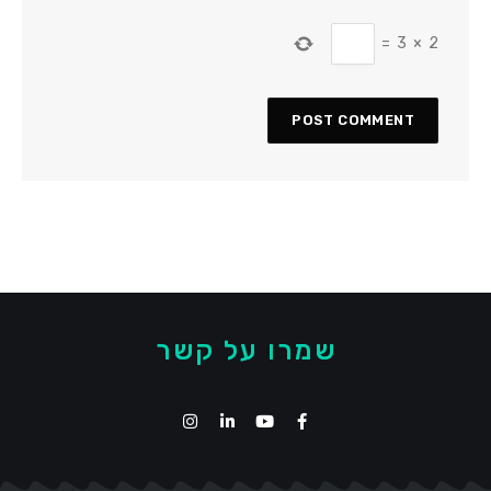
=
3
×
2
שמרו על קשר