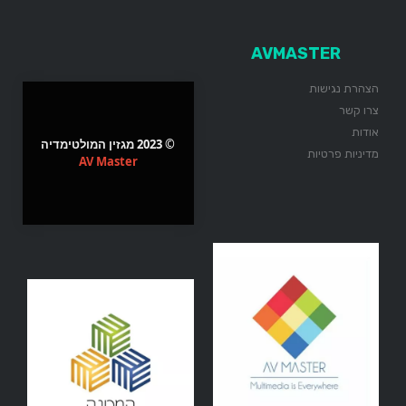
AVMASTER
הצהרת נגישות
צרו קשר
אודות
© 2023 מגזין המולטימדיה
מדיניות פרטיות
AV Master