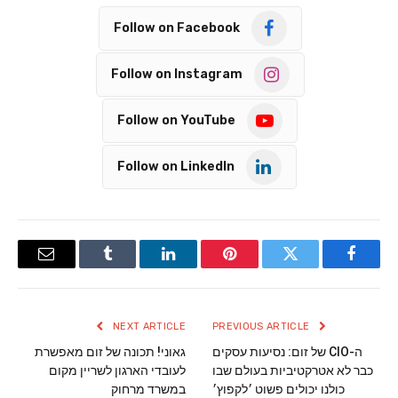
Follow on Facebook
Follow on Instagram
Follow on YouTube
Follow on LinkedIn
Email
Tumblr
LinkedIn
Pinterest
Twitter
Facebook
NEXT ARTICLE
PREVIOUS ARTICLE
ה-CIO של זום: נסיעות עסקים
גאוני! תכונה של זום מאפשרת
כבר לא אטרקטיביות בעולם שבו
לעובדי הארגון לשריין מקום
כולנו יכולים פשוט ׳לקפוץ׳
במשרד מרחוק