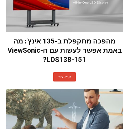
מהפכה מתקפלת ב-135 אינץ': מה
באמת אפשר לעשות עם ה-ViewSonic
LDS138-151?
קרא עוד