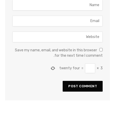
Save my name, email, and website in this browser
for the next time I comment.
twenty four
=
×
3