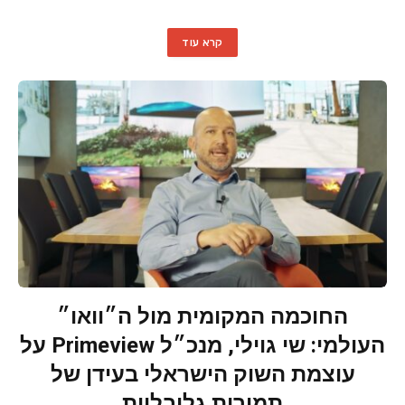
קרא עוד
החוכמה המקומית מול ה״וואו״
העולמי: שי גוילי, מנכ״ל Primeview על
עוצמת השוק הישראלי בעידן של
תמורות גלובליות