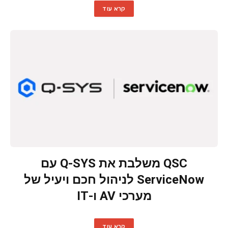
קרא עוד
QSC משלבת את Q-SYS עם
ServiceNow לניהול חכם ויעיל של
מערכי AV ו-IT
קרא עוד