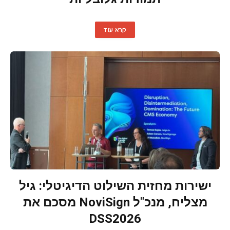
קרא עוד
ישירות מחזית השילוט הדיגיטלי: גיל
מצליח, מנכ"ל NoviSign מסכם את
DSS2026