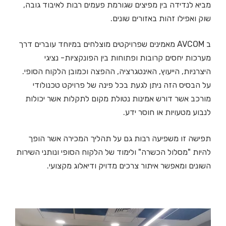
מביא לנדידה בין מפיצים שגורמת פעמים רבות לאיבוד גובה,
שוק ואפילו זהות באזורים שונים.
ב AVCOM מאמינים שפרויקטים מוצלחים במיוחד עוברים דרך
מערכות יחסים קרובות ופתוחות בין הפונקציות- נציגי
היצרניות, הייעוץ, האינטגרציה, ההפצה וכמובן הלקוח הסופי.
על הבסיס הזה ניתן לגעת בכל פינה של פרויקט טכנולודי
מורכב אשר דורש אמינות נטולת מקום לתקלות אשר יכולות
לנבוע מטעויות או חוסר ידע.
תפישה זו משפיעה רבות גם על תהליך המכירה אשר הופך
להיות "מסלול הכשרה" ולימוד של הלקוח הסופי ונותני השירות
השונים ומאפשר איתור צרכים מדויק ודיאלוג מקצועי.