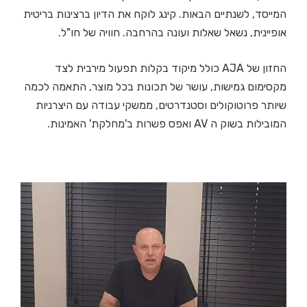
המייסד, לשנתיים הבאות. קינג לוקח את הדיון ברצינות בריטית
אופיינית, נשאל שאלות ועונה בהרחבה. חוויה של חו"ל.
החזון של AJA כולל מיקוד בקלות תפעול מירבית לצד
מקסימום גמישות, עושר של תכונות בכל מוצר, התאמה לכמה
שיותר פרוטוקולים וסטנדרטים, ממשקי עבודה עם היצרניות
המובילות בשוק ה AV ואפס פשרות ב'מחלקת' האמינות.