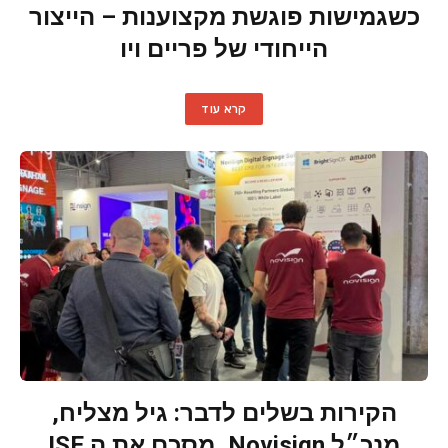
כשגמישות פוגשת מקצוענות – הייצור
הייחודי של פריים ויו
קרא עוד
הקירות בשלים לדבר: גיל מצליח,
מנכ״ל Novisign, מסכם את ה ISE