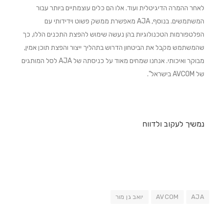
לאחר ההמרה הדיגיטלית ועוד. אלו הם כלים עוצמתיים ביותר עבור
המשתמשים. בנוסף, AJA מאפשרת ממשק פשוט וידידותי עם
הפלטפורמות הטכנולוגיות בהן נעשה שימוש להפצת התכנים הללו, כך
שהמשתמש מקבל את הביטחון הדרוש בתהליך ייצור והפצת תוכן אמין,
מבוקר ואיכותי.
אנחנו שמחים מאוד על כניסתה של AJA לסל המותגים
של AVCOM בישראל".
נמשיך לעקוב ולדווח
AJA
AVCOM
יואב גן מור