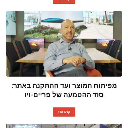
מפיתוח המוצר ועד ההתקנה באתר:
סוד ההטמעה של פריים-ויו
קרא עוד