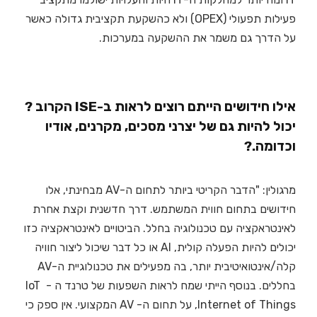
פעילות תפעולי (OPEX) ולא כהשקעת תקציבית גדולה כאשר
על הדרך גם משמר את ההשקעה במערכות.
אילו חידושים הייתם רוצים לראות ב-ISE הקרוב ?
יכול להיות גם של יצרני מסכים, מקרנים, אודיו
וכדומה.?
מרגולין: "הדבר הקריטי ביותר לתחום ה-AV מבחינתי, אלו
חידושים בתחום חווית המשתמש. דרך חדשנית וקצת אחרת
לאינטראקציה עם טכנולוגיה בחלל. הביטויים לאינטראקציה כזו
יכולים להיות הפעלה קולית, AI או כל דבר שיכול ליצור חוויה
קלה/אינטואיטיבית יותר, בה מפעילים את טכנולוגיית ה-AV
בחללים. בנוסף הייתי שמח לראות השפעות של טרנד ה IoT -
Internet of Things, על תחום ה- AV המקצועי. אין ספק כי