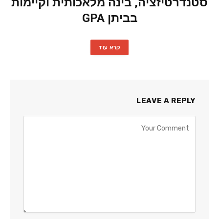
סטנדרטיזציה, בינה מלאכותית וקיימות
בביתן GPA
קרא עוד
LEAVE A REPLY