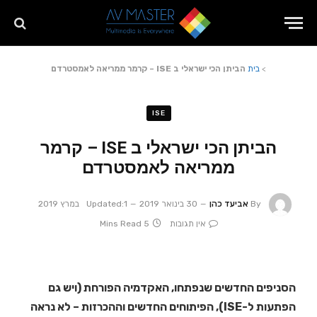
>
בית
הביתן הכי ישראלי ב ISE – קרמר ממריאה לאמסטרדם
ISE
הביתן הכי ישראלי ב ISE – קרמר
ממריאה לאמסטרדם
By
אביעד כהן
30 בינואר 2019
1 במרץ 2019
Updated:
אין תגובות
5 Mins Read
הסניפים החדשים שנפתחו, האקדמיה הפורחת (ויש גם
הפתעות ל-ISE), הפיתוחים החדשים וההכרזות – לא נראה