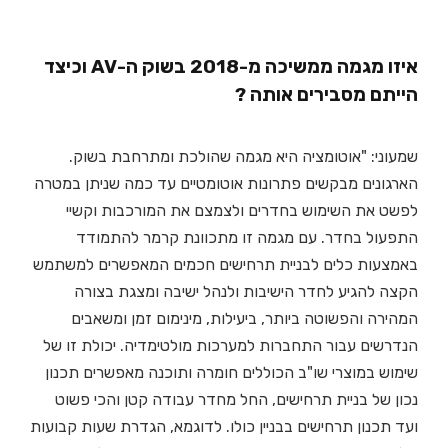
איזו מגמה ממשיכה מ-2018 בשוק ה-AV וכיצד
הייתם מסבירים אותה ?
שמעוני: "אוטומציה היא מגמה שהולכת ומתרחבת בשוק.
הארגונים מבקשים פתרונות אוטומטיים עד כמה שניתן במטרה
לפשט את השימוש בחדרים ולצמצם את המורכבות וקשיי
התפעול בחדר. עם מגמה זו מתכוונת קרמר להתמודד
באמצעות כלים לבניית תרחישים חכמים המאפשרים למשתמש
הקצה להגיע לחדר הישיבות ולנהל ישיבה ומצגת בצורה
המהירה והפשוטה ביותר, ביעילות, מינימום זמן ומשאבים
הנדרשים עבור התחברות למערכות מולטימדיה. יכולת זו של
שימוש במוצרי שו"ב הכוללים חומרה ותוכנה מאפשרים תכנון
נכון של בניית תרחישים, החל מחדר עבודה קטן והכי פשוט
ועד תכנון תרחישים בבניין כולו. לדוגמא, הגדרת שעות קבועות