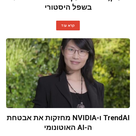
בשפל היסטורי
קרא עוד
TrendAI ו-NVIDIA מחזקות את אבטחת
ה-AI האוטונומי