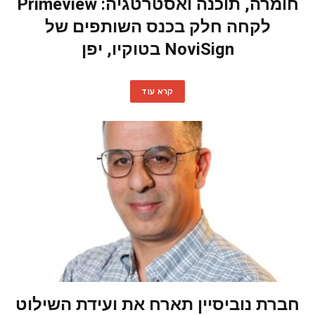
חומרה, תוכנה ואסטרטגיה: Primeview
לקחה חלק בכנס השותפים של
NoviSign בטוקיו, יפן
קרא עוד
חברת נוביסיין תארח את ועידת השילוט