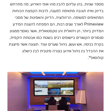
מספר שניות, בהן עליהם להבין מהו אופי האירוע, מה מתרחש
בדיוק ואיזו תגובה מתאימה למענה, לרבות הקפצת הכוחות
המתאימים למשימה. הרזולוציה, הדיוק והאמינות של מסכי
Primeview לאורך שנים רבות, הם המפתח להצגת המידע
המדויק ביותר, הן ויזואלית והן טקסטואלית, אשר נאסף ממגוון
סנסורים הקשורים ביישומים רבים בשטח כמו אבטחת היקפית,
בקרת כניסה, אש ועשן, ניהול שערים ועוד. תצוגה אשר מייצגת
את ההבדל בין ניהול אירוע בצורה מיטבית לבין כישלון
קולוסאלי".