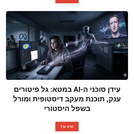
עידן סוכני ה-AI במטא: גל פיטורים
ענק, תוכנת מעקב דיסטופית ומורל
בשפל היסטורי
קרא עוד