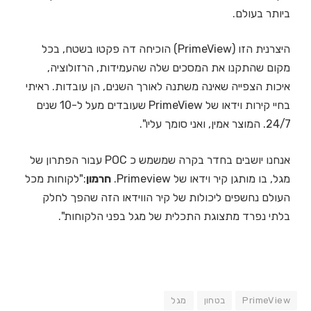
ביותר בעולם.
היצרנית הזו (PrimeView) הוכיחה דה פקטו בשטח, בכל
מקום שהתקנו את המסכים שלה שהעמידות, הרזולוציה,
איכות הצפייה שאינה משתנה לאורך השנים, הן עובדות. ראיתי
בחיי קירות וידאו של PrimeView שעובדים מעל ל-10 שנים
24/7. המוצר אמין, ואני סומך עליו".
אנחנו יושבים בחדר בקרה שמשמש כ POC עבור הפתרון של
מגל, בו מותגן קיר וידאו של Primeview.
חרמון
:"לקוחות מכל
העולם נחשפים ליכולות של קיר הווידאו הזה שהפך לחלק
בלתי נפרד מתצוגת התכלית של מגל בפני הלקוחות".
PrimeView
בטחון
מגל