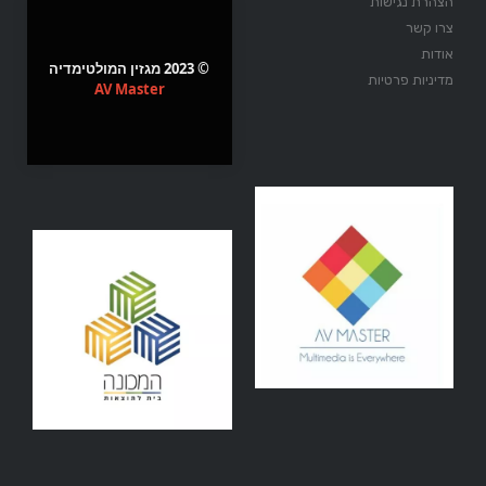
הצהרת נגישות
צרו קשר
אודות
© 2023 מגזין המולטימדיה
מדיניות פרטיות
AV Master