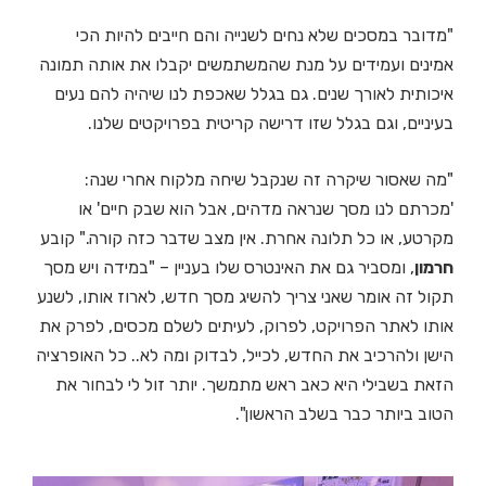
"מדובר במסכים שלא נחים לשנייה והם חייבים להיות הכי
אמינים ועמידים על מנת שהמשתמשים יקבלו את אותה תמונה
איכותית לאורך שנים. גם בגלל שאכפת לנו שיהיה להם נעים
בעיניים, וגם בגלל שזו דרישה קריטית בפרויקטים שלנו.
"מה שאסור שיקרה זה שנקבל שיחה מלקוח אחרי שנה:
'מכרתם לנו מסך שנראה מדהים, אבל הוא שבק חיים' או
מקרטע, או כל תלונה אחרת. אין מצב שדבר כזה קורה." קובע
חרמון
, ומסביר גם את האינטרס שלו בעניין – "במידה ויש מסך
תקול זה אומר שאני צריך להשיג מסך חדש, לארוז אותו, לשנע
אותו לאתר הפרויקט, לפרוק, לעיתים לשלם מכסים, לפרק את
הישן ולהרכיב את החדש, לכייל, לבדוק ומה לא.. כל האופרציה
הזאת בשבילי היא כאב ראש מתמשך. יותר זול לי לבחור את
הטוב ביותר כבר בשלב הראשון".