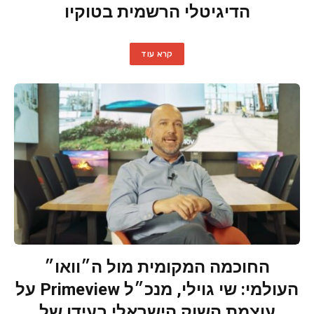
הדיגיטלי הרשמית בטוקיו
קרא עוד
החוכמה המקומית מול ה״וואו״
העולמי: שי גוילי, מנכ״ל Primeview על
עוצמת השוק הישראלי בעידן של