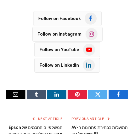
Follow on Facebook
Follow on Instagram
Follow on YouTube
Follow on LinkedIn
Email
Tumblr
LinkedIn
Pinterest
Twitter
Facebook
NEXT ARTICLE
PREVIOUS ARTICLE
התועלות בבחירת פתרונות ה-AV
המשקפיים החכמים של Epson
over IP של גפן
– עכשיו ברזולוציה גבוהה וחיבור