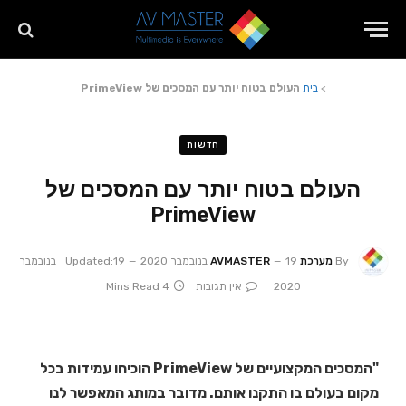
>
בית
העולם בטוח יותר עם המסכים של PrimeView
חדשות
העולם בטוח יותר עם המסכים של
PrimeView
By
מערכת AVMASTER
19 בנובמבר 2020
Updated:
19 בנובמבר
2020
אין תגובות
4 Mins Read
"המסכים המקצועיים של PrimeView הוכיחו עמידות בכל
מקום בעולם בו התקנו אותם. מדובר במותג המאפשר לנו