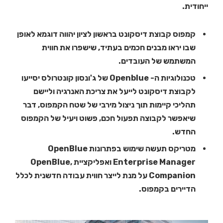
ייחודית.
קמפוס קבוצת דיסקונט בראשון לציון יהווה דוגמא לאופן
שבו יראו מבנים חכמים בעתיד, שישפרו את חווית
המשתמש של העובדים.
טכנולוגיות ה- Openblue של ג'ונסון קונטרולס יסייעו
לקבוצת דיסקונט לייעל את צריכת האנרגיה וליישם
תהליכי קיימות תוך ניצול מירבי של שטח הקמפוס, דבר
שיאפשר לקבוצה תפעול חכם, פשוט ויעיל של הקמפוס
החדש.
מטריקס תעשה שימוש בפתרונות OpenBlue
Enterprise Manager ואפליקציית ,OpenBlue
Companion על מנת לייצר חווית עבודה חדשנית לכלל
הדיירים בקמפוס.