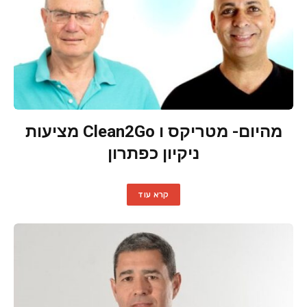
מהיום- מטריקס ו Clean2Go מציעות
ניקיון כפתרון
קרא עוד