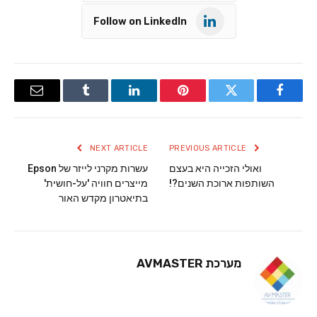
Follow on LinkedIn
Email
Tumblr
LinkedIn
Pinterest
Twitter
Facebook
NEXT ARTICLE
PREVIOUS ARTICLE
ואולי הזכייה היא בעצם
עשרות מקרני לייזר של Epson
השותפות ארוכת השנים?!
מייצרים חוויה 'על-חושית'
בתיאטרון מקדש האור
מערכת AVMASTER