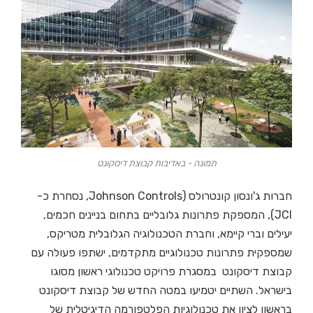
תמונה - באדיבות קבוצת דיסקונט
חברות ג'ונסון קונטרולס (Johnson Controls, נסחרת כ-
JCI), המספקת פתרונות גלובליים בתחום בניינים חכמים,
יעילים וברי קיימא, וחברת הטכנולוגיה הגלובלית מטריקס,
שמספקית פתרונות טכנולוגיים מתקדמים, ישתפו פעולה עם
קבוצת דיסקונט במסגרת פרויקט טכנולוגי ראשון מסוגו
בישראל. השתיים יטמיעו במטה החדש של קבוצת דיסקונט
בראשון לציון את טכנולוגיות הפלטפורמה הדיגיטלית של