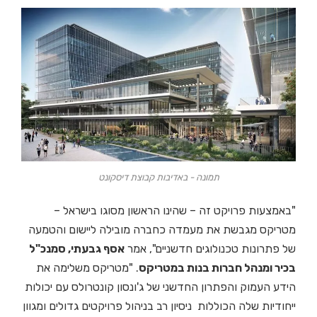
תמונה - באדיבות קבוצת דיסקונט
"באמצעות פרויקט זה – שהינו הראשון מסוגו בישראל –
מטריקס מגבשת את מעמדה כחברה מובילה ליישום והטמעה
של פתרונות טכנולוגים חדשניים", אמר
אסף גבעתי, סמנכ"ל
בכיר ומנהל חברות בנות במטריקס
. "מטריקס משלימה את
הידע העמוק והפתרון החדשני של ג'ונסון קונטרולס עם יכולות
ייחודיות שלה הכוללות ניסיון רב בניהול פרויקטים גדולים ומגוון