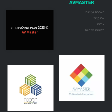
AVMASTER
הצהרת נגישות
צרו קשר
אודות
© 2023 מגזין המולטימדיה
מדיניות פרטיות
AV Master