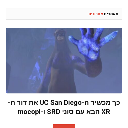
מאמרים
אחרונים
כך מכשיר ה-UC San Diego את דור ה-
XR הבא עם סוני SRD ו-mocopi