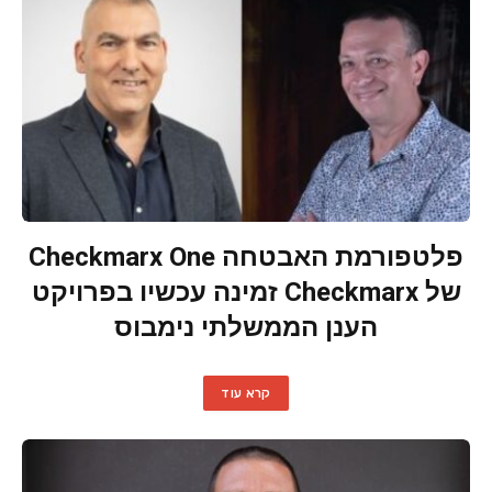
פלטפורמת האבטחה Checkmarx One
של Checkmarx זמינה עכשיו בפרויקט
הענן הממשלתי נימבוס
קרא עוד