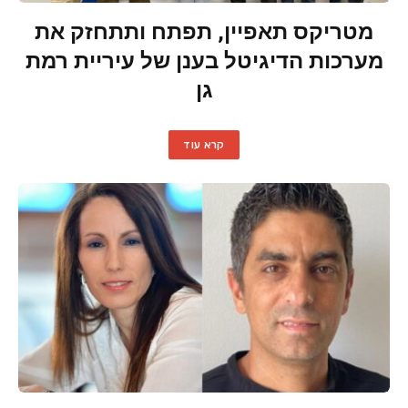
מטריקס תאפיין, תפתח ותתחזק את
מערכות הדיגיטל בענן של עיריית רמת
גן
קרא עוד