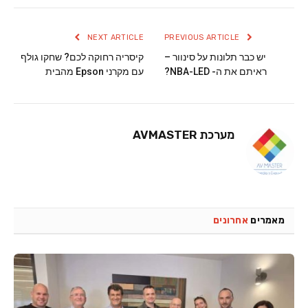
NEXT ARTICLE
PREVIOUS ARTICLE
יש כבר תלונות על סינוור –
קיסריה רחוקה לכם? שחקו גולף
ראיתם את ה- NBA-LED?
עם מקרני Epson מהבית
מערכת AVMASTER
מאמרים
אחרונים