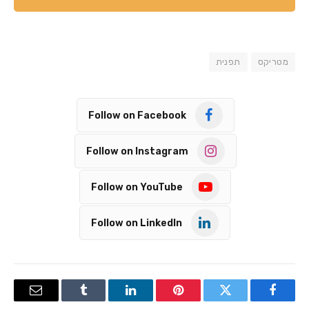
מטריקס
תפנית
Follow on Facebook
Follow on Instagram
Follow on YouTube
Follow on LinkedIn
Email
Tumblr
LinkedIn
Pinterest
Twitter
Facebook