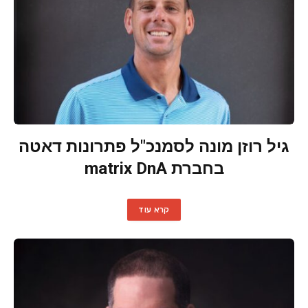
גיל רוזן מונה לסמנכ"ל פתרונות דאטה
בחברת matrix DnA
קרא עוד