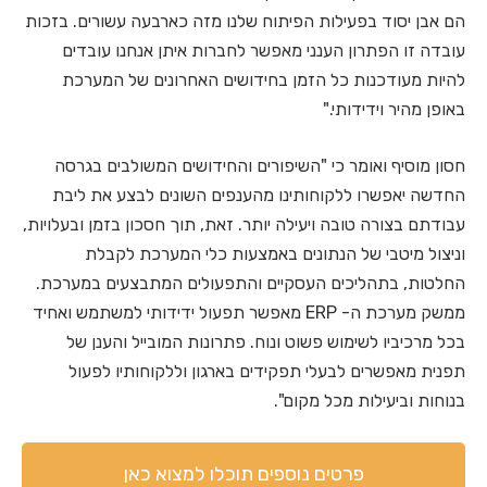
הם אבן יסוד בפעילות הפיתוח שלנו מזה כארבעה עשורים. בזכות
עובדה זו הפתרון הענני מאפשר לחברות איתן אנחנו עובדים
להיות מעודכנות כל הזמן בחידושים האחרונים של המערכת
באופן מהיר וידידותי."
חסון מוסיף ואומר כי "השיפורים והחידושים המשולבים בגרסה
החדשה יאפשרו ללקוחותינו מהענפים השונים לבצע את ליבת
עבודתם בצורה טובה ויעילה יותר. זאת, תוך חסכון בזמן ובעלויות,
וניצול מיטבי של הנתונים באמצעות כלי המערכת לקבלת
החלטות, בתהליכים העסקיים והתפעולים המתבצעים במערכת.
ממשק מערכת ה- ERP מאפשר תפעול ידידותי למשתמש ואחיד
בכל מרכיביו לשימוש פשוט ונוח. פתרונות המובייל והענן של
תפנית מאפשרים לבעלי תפקידים בארגון וללקוחותיו לפעול
בנוחות וביעילות מכל מקום".
פרטים נוספים תוכלו למצוא כאן