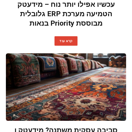
עכשיו אפילו יותר נוח – מידעטק
הטמיעה מערכת ERP גלובלית
מבוססת Priority בנאות
קרא עוד
סביבה עסקית משתנה? מידעטק ו