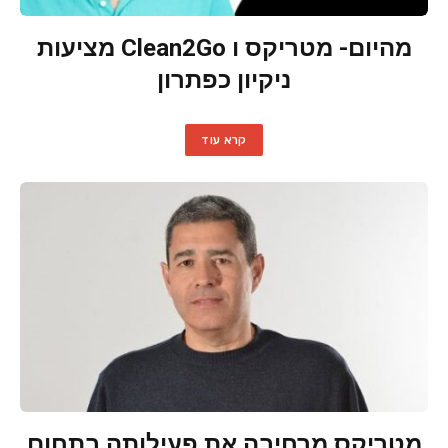
מהיום- מטריקס ו Clean2Go מציעות
ניקיון כפתרון
קרא עוד
מטריקס מרחיבה את פעילותה בתחום