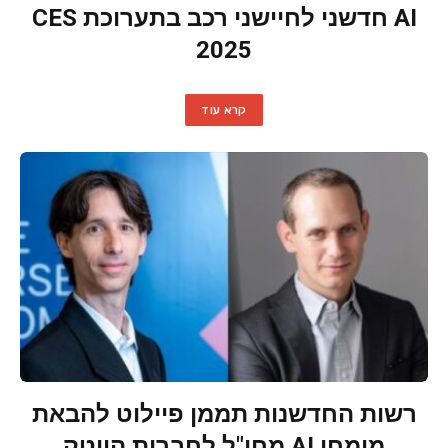
AI חדשני לחיישני רכב בתערוכת CES
2025
קרא עוד
רשות החדשנות תממן פיילוט להבאת
מומחי AI מחו"ל לחברות הייטק