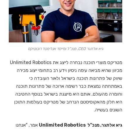
גיא אלתגר CEO, מנכ"ל ומייסד אנלימטד רובוטיקס
מטריקס מוצרי תוכנה נבחרה לייצג את Unlimited Robotics
מכיוון שהיא מביאה עימה ניסיון וידע רב בתחומי ייצוג מכירה
שיווק של פתרונות תוכנה בישראל ולאור העובדה כי
באמתחתה נמצאת כבר רשימה ארוכה של פתרונות תוכנה
וחומרה מהעולם, אותם היא מייצגת בישראל בנוסף החטיבה
היא חלק מהאקוסיסטם הנרחב של מטריקס בעולמות התוכן
השונים בעשייה.
גיא אלתגר, מנכ"ל Unlimited Robotics
אמר, "אנחנו