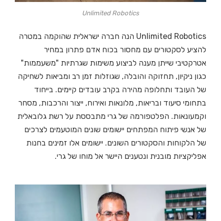
Unlimited Robotics
Unlimited Robotics הנה חברה ישראלית שהוקמה במטרה
להציע לסקטורים עם מחסור בכוח אדם פתרון במחיר
אטרקטיבי שייתן מענה לביצוע משימות שגרתיות "משעממות"
כגון ניקיון, תחזוקה והובלה, שגוזלות זמן רב ומביאות לשחיקה
של העובד ותחלופה מהירה בקרב עובדים קיימים. בייחוד
בתחומי סיעוד ובריאות, מלונאות ואירוח, ייצור והרכבות, מסחר
וקמעונאות. הפלטפורמה של גרי מתבססת על רשת גלובאלית
של אנשי פיתוח המפתחים יישומים שונים המוטעמים לצרכים
של הלקוחות והסקטורים השונים. יישומים אלו זמינים בחנות
אפליקציות מובנית ונטענים היישר אל מוחו של גרי.