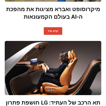
מיקרוסופט ואברא מציגות את מהפכת
ה-AI בעולם הקמעונאות
קרא עוד
תא הרכב של העתיד: LG חושפת פתרון