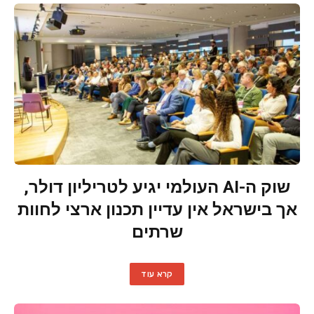
שוק ה-AI העולמי יגיע לטריליון דולר,
אך בישראל אין עדיין תכנון ארצי לחוות
שרתים
קרא עוד