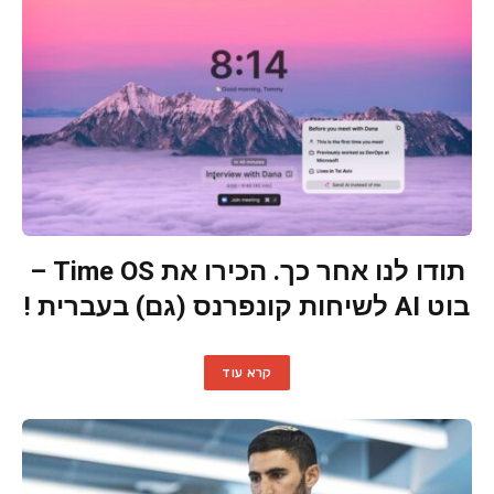
תודו לנו אחר כך. הכירו את Time OS –
בוט AI לשיחות קונפרנס (גם) בעברית !
קרא עוד