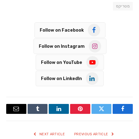
מטריקס
Follow on Facebook
Follow on Instagram
Follow on YouTube
Follow on LinkedIn
Email
Tumblr
LinkedIn
Pinterest
Twitter
Facebook
NEXT ARTICLE
PREVIOUS ARTICLE