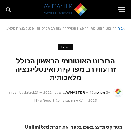
>
בית
הרובוט האוטונומי הראשון הכולל זרועות רב מפרקיות ואינטליגנציה מלאכותית
דיגיטל
הרובוט האוטונומי הראשון הכולל
זרועות רב מפרקיות ואינטליגנציה
מלאכותית
By
מערכת AVMASTER
15 בדצמבר 2022
Updated:
21 במרץ
2023
אין תגובות
3 Mins Read
מטריקס תייצג באופן בלעדי את חברת Unlimited