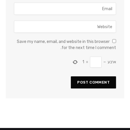
Save my name, email, and website in this browser
for the next time I comment.
ארבע
−
=
1