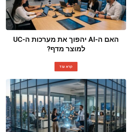
האם ה-AI יהפוך את מערכות ה-UC
למוצר מדף?
קרא עוד