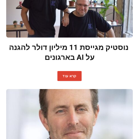
נוסטיק מגייסת 11 מיליון דולר להגנה
על AI בארגונים
קרא עוד