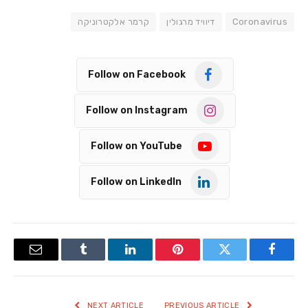
Coronavirus
דיוויד מרגולין
קרמר אלקטרוניקה
Follow on Facebook
Follow on Instagram
Follow on YouTube
Follow on LinkedIn
Email
Tumblr
LinkedIn
Pinterest
Twitter
Facebook
NEXT ARTICLE
PREVIOUS ARTICLE