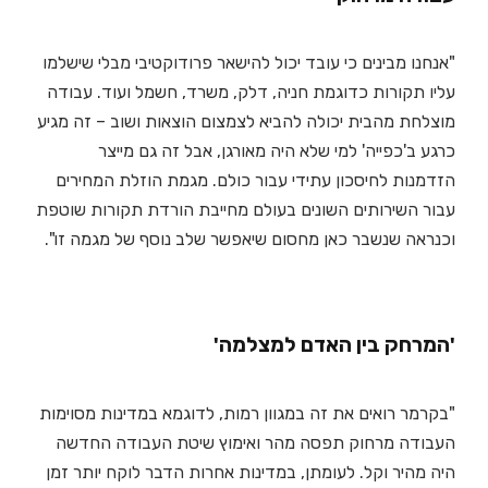
"אנחנו מבינים כי עובד יכול להישאר פרודוקטיבי מבלי שישלמו
עליו תקורות כדוגמת חניה, דלק, משרד, חשמל ועוד. עבודה
מוצלחת מהבית יכולה להביא לצמצום הוצאות ושוב – זה מגיע
כרגע ב'כפייה' למי שלא היה מאורגן, אבל זה גם מייצר
הזדמנות לחיסכון עתידי עבור כולם. מגמת הוזלת המחירים
עבור השירותים השונים בעולם מחייבת הורדת תקורות שוטפת
וכנראה שנשבר כאן מחסום שיאפשר שלב נוסף של מגמה זו".
'המרחק בין האדם למצלמה'
"בקרמר רואים את זה במגוון רמות, לדוגמא במדינות מסוימות
העבודה מרחוק תפסה מהר ואימוץ שיטת העבודה החדשה
היה מהיר וקל. לעומתן, במדינות אחרות הדבר לוקח יותר זמן