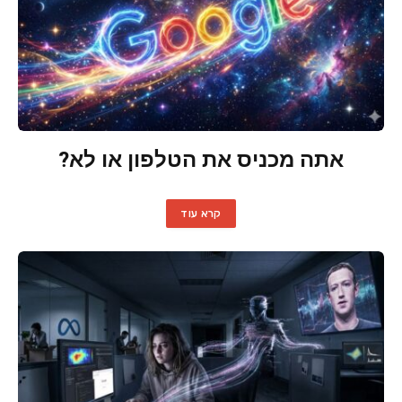
אתה מכניס את הטלפון או לא?
קרא עוד