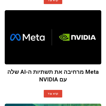
קרא עוד
Meta מרחיבה את תשתיות ה-AI שלה
עם NVIDIA
קרא עוד