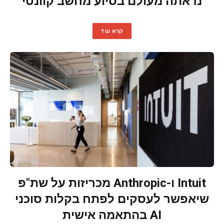
נראתה מעולם בסיוע מחשב קוונטי
קרא עוד
Intuit ו-Anthropic מכריזות על שת"פ
שיאפשר לעסקים לפתח בקלות סוכני
AI בהתאמה אישית