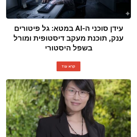
עידן סוכני ה-AI במטא: גל פיטורים
ענק, תוכנת מעקב דיסטופית ומורל
בשפל היסטורי
קרא עוד