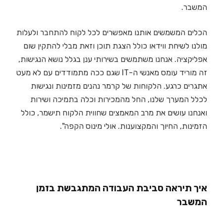
המשבר.
הכלים המשמשים אותנו מאפשרים לכל לקוח להתחבר ולעלות
מולנו לשיחת ווידאו כולל הצגת תוכן וזאת מבלי להתקין שום
אפליקציה. אנחנו משתמשים בשירותי ענן בגלל נושא הנגישות,
זה מוריד עומס מאנשי ה-IT שגם ככה מתמודדים עם לא מעט
אתגרים כרגע. הלקוחות של קרמר נהנים מזמינות ונגישות
לכלל המערך שלנו, החל מהמכירות וכלה בתמיכה ושירות
ואנחנו עושים את מרב המאמצים שחווית הלקוח תישמר, כולל
הזמינות, החיוך והמקצוענות. אולי מינוס הקפה".
איך תיראה סביבת העבודה המתגבשת בזמן
המשבר