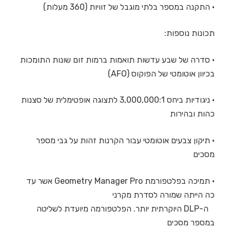
• התקנה במספר בלתי מוגבל של זוויות (360 מעלות)
תכונות נוספות:
• סדרה של שבע עדשות תואמות ברמות זום שונות התומכות
בכיוון אוטומטי של הפוקוס (AFO)
• ניגודיות ביחס 3,000,000:1 לתצוגה אופטימלית של סצנות
כהות ובהירות
• תיקון צבעים אוטומטי עבור הקרנות זהות על גבי מספר
מסכים
• תמיכה בפלטפורמת Geometry Manager Pro אשר עד
כה הייתה שמורה לסדרת מקרני
ה-DLP היוקרתית יותר. הפלטפורמה מיועדת לשליטה
במספר מסכים