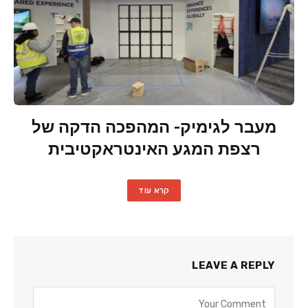
מעבר לגימיק- המהפכה הדקה של
רצפת המגע האינטראקטיבית
קרא עוד
LEAVE A REPLY