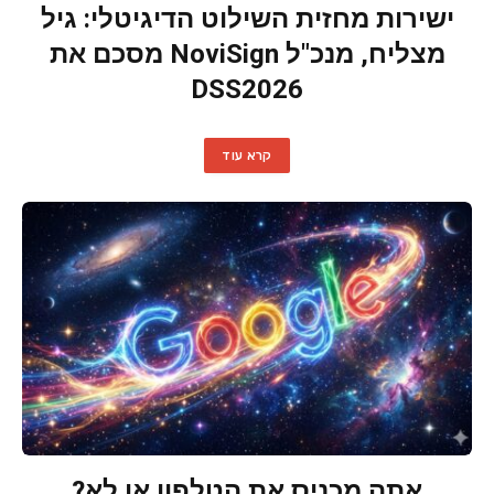
ישירות מחזית השילוט הדיגיטלי: גיל
מצליח, מנכ"ל NoviSign מסכם את
DSS2026
קרא עוד
אתה מכניס את הטלפון או לא?