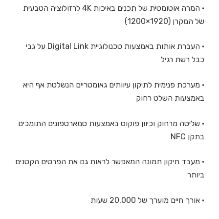
• המרה אוטומטית של תכנים באיכות 4K לרזולוציה הטבעית
של המקרן (1920×1200)
• העברת אותות באמצעות טכנולוגיית Digital Link על גבי
כבל רשת רגיל
• מערכת פנימית לתיקון עיוותים גאומטריים הנשלטת אף היא
באמצעות השלט רחוק
• שליטה מרחוק וכיוון פוקוס באמצעות סמארטפונים התומכים
בתקן NFC
• מעבד תיקון תמונה המאפשר לראות גם את הפרטים הקטנים
ביותר
• אורך חיים מוערך של 20,000 שעות