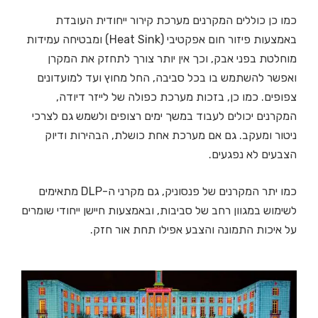
כמו כן כוללים המקרנים מערכת קירור ייחודית העובדת
באמצעות פיזור חום אפקטיבי (Heat Sink) ומבטיחה עמידות
מוחלטת בפני אבק, וכך אין יותר צורך לתחזק את המקרן
ואפשר להשתמש בו בכל סביבה, החל מחוץ ועד למועדונים
צפופים. כמו כן, בזכות מערכת כפולה של לייזר דיודה,
המקרנים יכולים לעבוד במשך ימים רצופים ולשמש גם לצרכי
ניטור ומעקב. גם אם מערכת אחת כושלת, הבהירות ודיוק
הצבעים לא נפגעים.
כמו יתר המקרנים של פנסוניק, גם מקרני ה-DLP מתאימים
לשימוש במגוון רחב של סביבות, ובאמצעות חיישן ייחודי שומרים
על איכות התמונה והצבע אפילו תחת אור חזק.