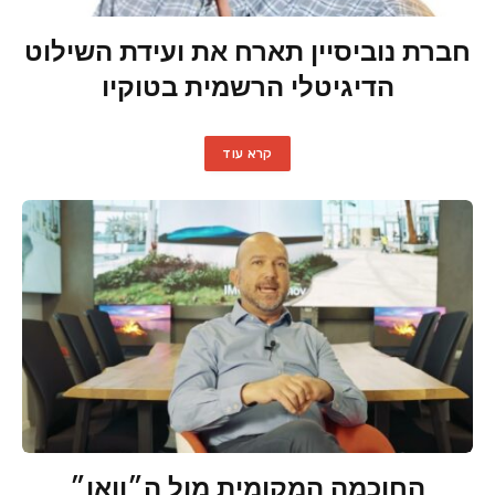
חברת נוביסיין תארח את ועידת השילוט
הדיגיטלי הרשמית בטוקיו
קרא עוד
החוכמה המקומית מול ה״וואו״