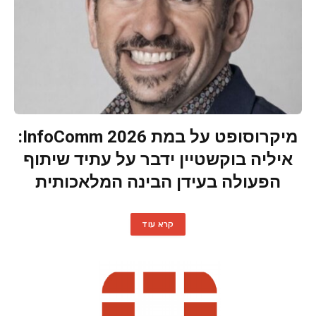
מיקרוסופט על במת InfoComm 2026:
איליה בוקשטיין ידבר על עתיד שיתוף
הפעולה בעידן הבינה המלאכותית
קרא עוד