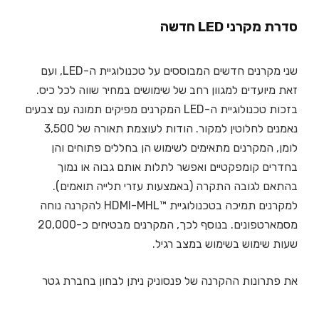
סדרת מקרני LED חדשה
שני מקרנים חדשים המבוססים על טכנולוגיית ה-LED, ועם
זאת מיועדים למגוון רחב של שימושים במחיר שווה לכל כיס.
בזכות טכנולוגיית ה-LED המקרנים מפיקים תמונה עם צבעים
נאמנים לחלוטין למקור. הודות לעוצמת תאורה של 3,500
לומן, המקרנים מתאימים לשימוש הן בחללים פתוחים והן
בחדרים קומפקטיים ואפשר לתלות אותם גבוה או נמוך
בהתאם לגובה התקרה (באמצעות עזרי תלייה תואמים).
למקרנים תמיכה בטכנולוגיית ™HDMI-MHL להקרנה נוחה
מסמארטפונים. בנוסף לכך, המקרנים מבטיחים כ-20,000
שעות שימוש בשימוש במצב רגיל.
את פתרונות ההקרנה של פנסוניק ניתן לבחון בחברת גטר