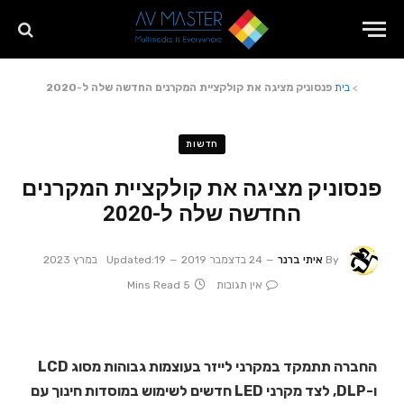
>
בית
פנסוניק מציגה את קולקציית המקרנים החדשה שלה ל-2020
חדשות
פנסוניק מציגה את קולקציית המקרנים
החדשה שלה ל-2020
By
איתי ברנר
24 בדצמבר 2019
19 במרץ 2023
Updated:
אין תגובות
5 Mins Read
החברה תתמקד במקרני לייזר בעוצמות גבוהות מסוג LCD
ו-DLP, לצד מקרני LED חדשים לשימוש במוסדות חינוך עם