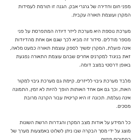
מפני חום וחדירה של גרגרי אבק. הגנה זו תורמת לעמידות
המקרן ועוצמת תאורה עקבית.
מערכת נוספת היא מערכת לייזר דיודה המתפרסת על פני
מספר מודלים. סידור זה מביא לכך שגם אם אחת מהדיודות
אינה פועלת, המקרן ימשיך לספק עוצמת תאורה כמעט מלאה,
זאת בניגוד למקרנים אחרים שבהם עוצמת התאורה נפגעת
באופן דרסטי במצב דומה.
מלבד מערכת גיבוי ללייזרים, קיימת גם מערכת גיבוי למקור
האות, וכך גם אם אחד האותות הופך להיות לא זמין, התמונה
אינה נעלמת. תכונה זו היא קריטית עבור הקרנה מרובת
מסכים.
כל המידע על אודות מצב המקרן והגדרות הרשת השונות
מוצג על ידי מסך הבקרה שבו ניתן לשלוט באמצעות מערך של
כפתורים פיזיים.