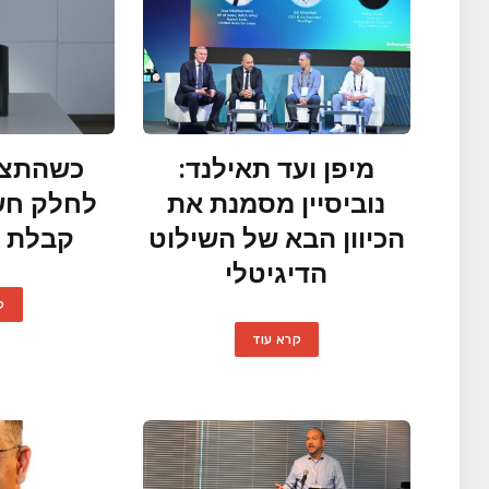
מיפן ועד תאילנד:
כשהתצו
נוביסיין מסמנת את
לחלק חש
הכיוון הבא של השילוט
קבלת 
הדיגיטלי
ק
קרא עוד