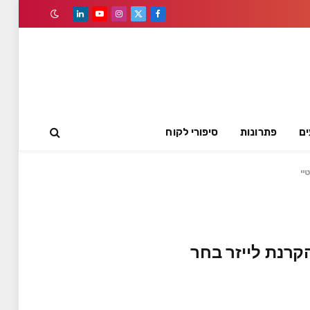
LinkedIn
YouTube
Instagram
Facebook
X
(Twitter)
ים
פתרונות
סיפורי לקוח
יי
קרנת לייזר בחר