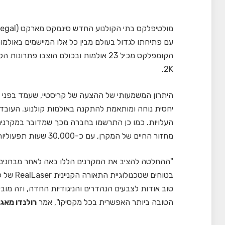
עם פתיחתו לגדול בעולם מבין כל אלו המיישמים באולמות
הקומפלקס מכיל 23 אולמות ובכולם הוצבו פתרונות הקרנת הקולנוע של
2K.
יחסית נוחה ומותאמת להתקנה באולמות קולנוע. העובדה
מחזור החיים של המקרן, עם כ-30,000 שעות תפעוליות ללא צורך בהחלפת מנורה.
"ההחלטה להציב את המקרנים הללו באה לאחר מבחנים נ
בטוחים ש
טוב אודות לצבעים הנהדרים והניגודיות החדה, וזה מובי
הטובה ביותר האפשרית בכל מקסיקו", אמר
רולנדו מאגי