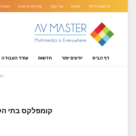
הרשמה לדיוור
אודות
צור קשר
מדיניות פרטיות
הצהרת 
דף הבית
יודעים יותר
חדשות
עתיד העבודה
>
ב
קומפלקס בתי הקו