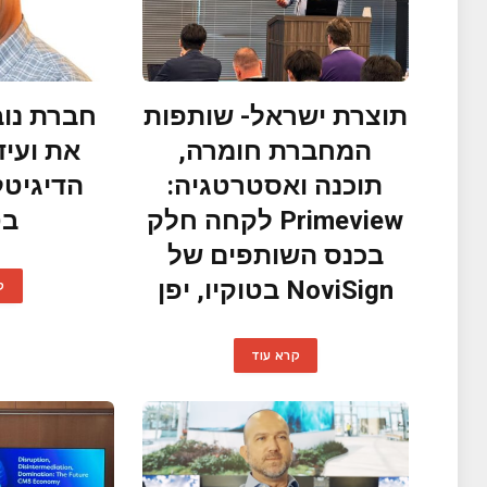
תוצרת ישראל- שותפות
חברת נוב
המחברת חומרה,
את ועיד
תוכנה ואסטרטגיה:
הדיגיטל
Primeview לקחה חלק
בט
בכנס השותפים של
NoviSign בטוקיו, יפן
ק
קרא עוד