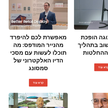
גה הופכת
מאפשרת לכם להיפרד
וב בתהליך
מהנייר המודפס: מה
ההחלטות
תוכלו לעשות עם מסכי
הדיו האלקטרוני של
סמסונג
רא עוד
קרא עוד