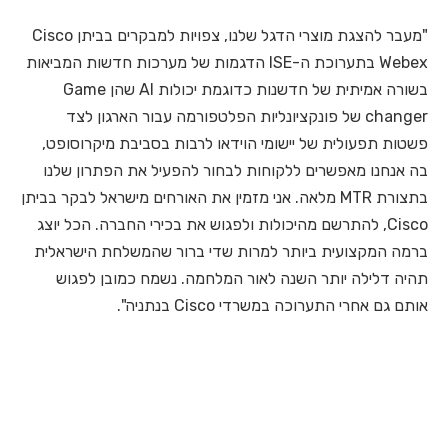
"מעבר להצגת מוצרי הדגל שלנו, צפויות למבקרים בביתן Cisco
Webex בתערוכת ה-ISE הדגמות של מערכות חדשות המביאות
בשורה אמיתית של חדשנות כדוגמת יכולות AI שהן Game
changer של פונקציונליות הפלטפורמה עבור הארגון לצד
פשטות תפעולית של יישומי הוידאו לרבות בסביבת מיקרוסופט,
בה אנחנו מאפשרים ללקוחות לבחור להפעיל את הפתרון שלנו
בתצורת MTR מלאה. אני מזמין את האורחים מישראל לבקר בביתן
Cisco, להתרשם מהיכולות ולפגוש את בכירי החברה. הכל יוצג
ברמה המקצועית ביותר למרות שדי ברור שהמשלחת הישראלית
תהיה דלילה יותר השנה לאור המלחמה. נשמח כמובן לפגוש
אותם גם אחרי התערוכה במשרדי Cisco בנתניה".