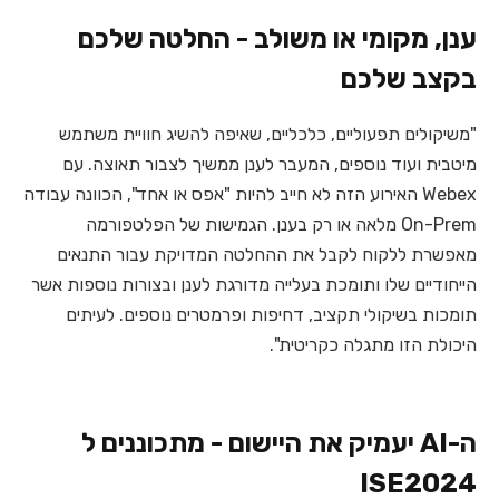
ענן, מקומי או משולב - החלטה שלכם
בקצב שלכם
"משיקולים תפעוליים, כלכליים, שאיפה להשיג חוויית משתמש
מיטבית ועוד נוספים, המעבר לענן ממשיך לצבור תאוצה. עם
Webex האירוע הזה לא חייב להיות "אפס או אחד", הכוונה עבודה
On-Prem מלאה או רק בענן. הגמישות של הפלטפורמה
מאפשרת ללקוח לקבל את ההחלטה המדויקת עבור התנאים
הייחודיים שלו ותומכת בעלייה מדורגת לענן ובצורות נוספות אשר
תומכות בשיקולי תקציב, דחיפות ופרמטרים נוספים. לעיתים
היכולת הזו מתגלה כקריטית".
ה-AI יעמיק את היישום - מתכוננים ל
ISE2024