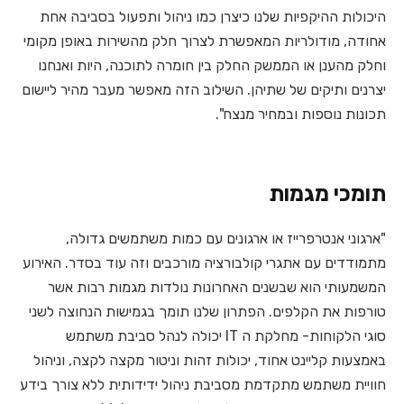
היכולות ההיקפיות שלנו כיצרן כמו ניהול ותפעול בסביבה אחת
אחודה, מודולריות המאפשרת לצרוך חלק מהשירות באופן מקומי
וחלק מהענן או הממשק החלק בין חומרה לתוכנה, היות ואנחנו
יצרנים ותיקים של שתיהן. השילוב הזה מאפשר מעבר מהיר ליישום
תכונות נוספות ובמחיר מנצח".
תומכי מגמות
"ארגוני אנטרפרייז או ארגונים עם כמות משתמשים גדולה,
מתמודדים עם אתגרי קולבורציה מורכבים וזה עוד בסדר. האירוע
המשמעותי הוא שבשנים האחרונות נולדות מגמות רבות אשר
טורפות את הקלפים. הפתרון שלנו תומך בגמישות הנחוצה לשני
סוגי הלקוחות- מחלקת ה IT יכולה לנהל סביבת משתמש
באמצעות קליינט אחוד, יכולות זהות וניטור מקצה לקצה, וניהול
חוויית משתמש מתקדמת מסביבת ניהול ידידותית ללא צורך בידע