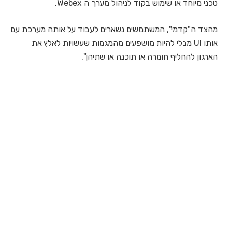
טכני מיוחד או שימוש בקוד לניהול מערך ה Webex.
מהצד ה"קדמי", המשתמשים נשארים לעבוד על אותה מערכת עם
אותו UI מבלי להיות מושפעים מהמגמות שעשויות לאלץ את
הארגון להחליף חומרה או תוכנה או שתיהן".