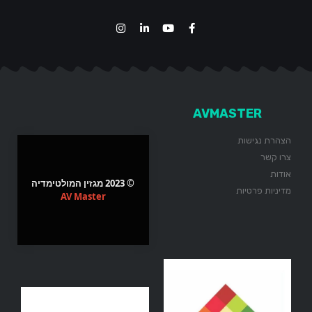
AVMASTER
הצהרת נגישות
צרו קשר
אודות
© 2023 מגזין המולטימדיה
מדיניות פרטיות
AV Master