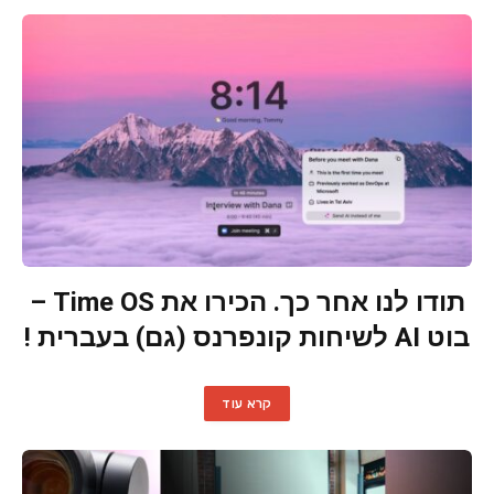
תודו לנו אחר כך. הכירו את Time OS –
בוט AI לשיחות קונפרנס (גם) בעברית !
קרא עוד