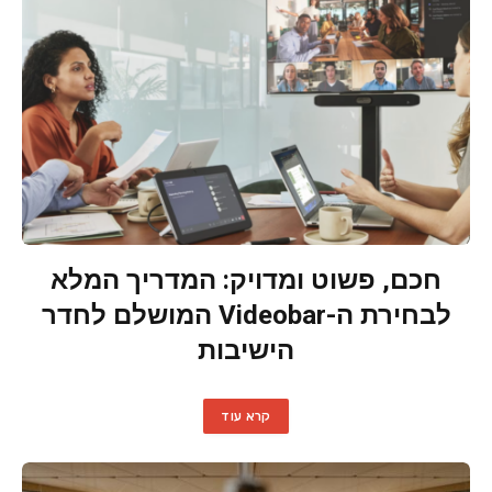
חכם, פשוט ומדויק: המדריך המלא
לבחירת ה-Videobar המושלם לחדר
הישיבות
קרא עוד