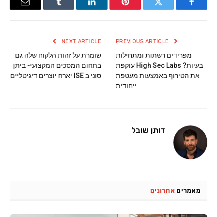
Email
Tumblr
LinkedIn
Pinterest
Twitter
Facebook
NEXT ARTICLE
PREVIOUS ARTICLE
מפרידים רשתות ומתחילות
שומרת על זהות הלקוח שלה גם
בעיות? High Sec Labs עוקפת
בתחום המסכים המקצועי- ביתן
את הטירוף באמצעות מעטפת
סוני ב ISE יארח יוצרים דיגיטליים
ייחודית
דותן שובל
מאמרים
אחרונים