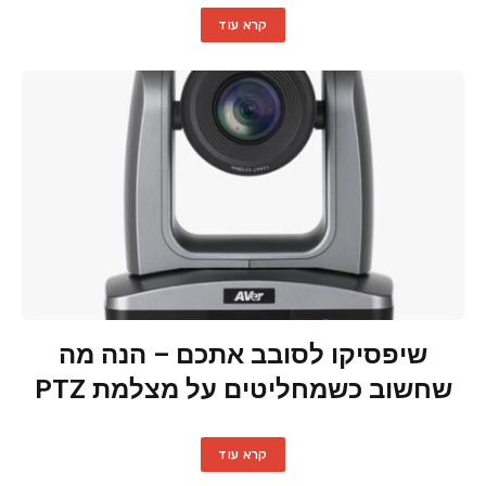
קרא עוד
שיפסיקו לסובב אתכם – הנה מה
שחשוב כשמחליטים על מצלמת PTZ
קרא עוד