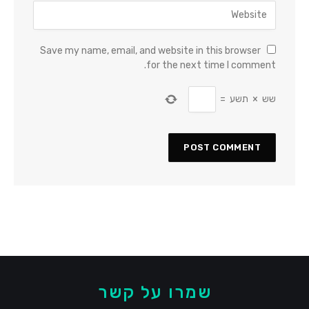
Save my name, email, and website in this browser
for the next time I comment.
שש
×
תשע
=
שמרו על קשר