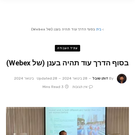
>
בית
בסוף הדרך עוד תהיה בענן (של Webex)
עתיד העבודה
בסוף הדרך עוד תהיה בענן (של Webex)
By
דותן שובל
28 בינואר 2024
28 בינואר 2024
Updated:
אין תגובות
3 Mins Read