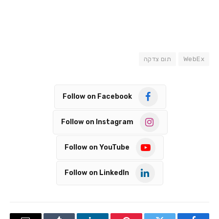
WebEx
תום צדקה
Follow on Facebook
Follow on Instagram
Follow on YouTube
Follow on LinkedIn