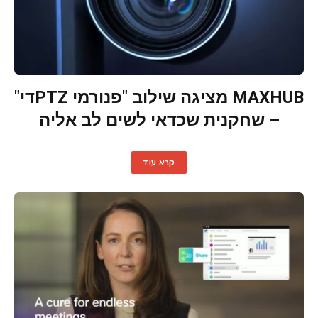
MAXHUB מציגה שילוב "פנורמי PTZדי"
– שחקנית שכדאי לשים לב אליה
קרא עוד