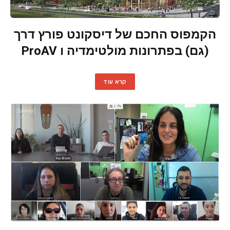
הקמפוס החכם של דיסקונט פורץ דרך
(גם) בפתרונות מולטימדיה ו ProAV
קרא עוד