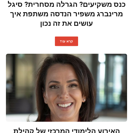
כנס משקיעים? הגרלה מסחרית? סיגל
מרינברג משפיר הנדסה משתפת איך
עושים את זה נכון
קרא עוד
האירוע הלימודי המרכזי של קהילת