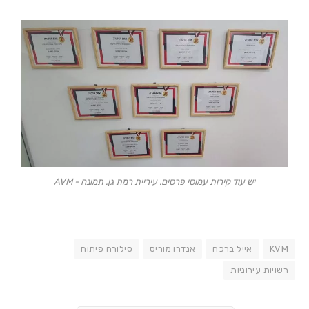
יש עוד קירות עמוסי פרסים. עיריית רמת גן. תמונה - AVM
KVM
אייל ברכה
אנדרו מוריס
סילורה פיתוח
רשויות עירוניות