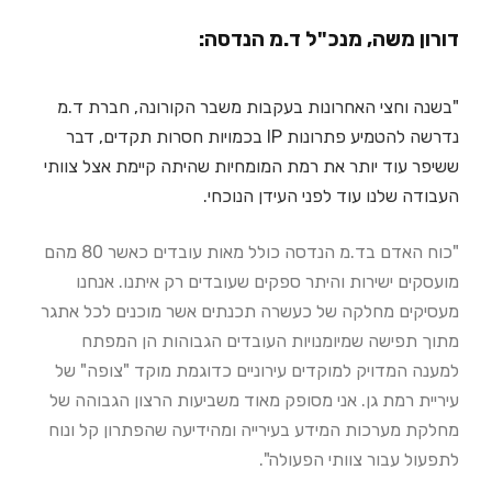
דורון משה, מנכ"ל ד.מ הנדסה:
"בשנה וחצי האחרונות בעקבות משבר הקורונה, חברת ד.מ
נדרשה להטמיע פתרונות IP בכמויות חסרות תקדים, דבר
ששיפר עוד יותר את רמת המומחיות שהיתה קיימת אצל צוותי
העבודה שלנו עוד לפני העידן הנוכחי.
"כוח האדם בד.מ הנדסה כולל מאות עובדים כאשר 80 מהם
מועסקים ישירות והיתר ספקים שעובדים רק איתנו. אנחנו
מעסיקים מחלקה של כעשרה תכנתים אשר מוכנים לכל אתגר
מתוך תפישה שמיומנויות העובדים הגבוהות הן המפתח
למענה המדויק למוקדים עירוניים כדוגמת מוקד "צופה" של
עיריית רמת גן. אני מסופק מאוד משביעות הרצון הגבוהה של
מחלקת מערכות המידע בעירייה ומהידיעה שהפתרון קל ונוח
לתפעול עבור צוותי הפעולה".