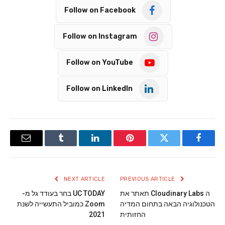
Follow on Facebook
Follow on Instagram
Follow on YouTube
Follow on LinkedIn
Email
Tumblr
LinkedIn
Pinterest
Twitter
Facebook
NEXT ARTICLE
PREVIOUS ARTICLE
ה Cloudinary Labs תאתר את
UC TODAY בחר בעודד גל מ-
הטכנולוגיה הבאה בתחום המדיה
Zoom כמוביל התעשייה לשנת
החזותית
2021