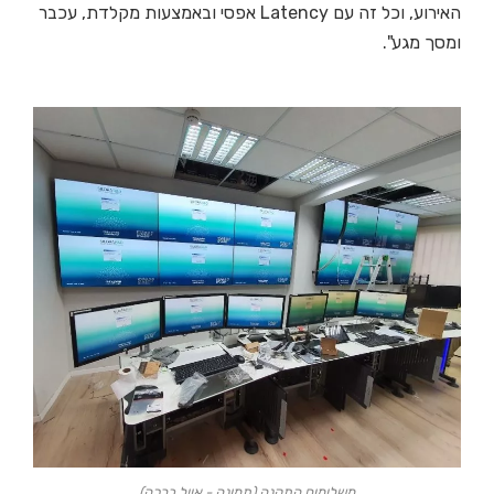
האירוע, וכל זה עם Latency אפסי ובאמצעות מקלדת, עכבר
ומסך מגע".
משלימים התקנה.(תמונה - אייל ברכה)