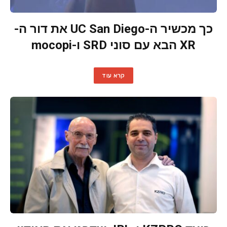
כך מכשיר ה-UC San Diego את דור ה-
XR הבא עם סוני SRD ו-mocopi
קרא עוד