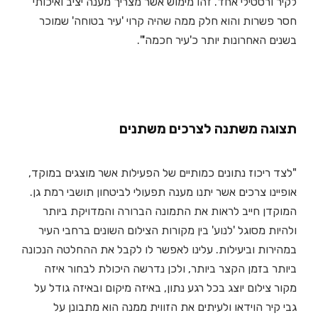
לקיר ורסטילי אחד. זהו מימוש אשר מצריך מענה יציב ואיכותי
חסר פשרות והוא חלק ממה שהיה קרוי 'עיר בטוחה' שמוכר
בשנים האחרונות יותר כ'עיר חכמה'".
תצוגה משתנה לצרכים משתנים
"לצד ריכוז נתונים כמותיים של הפעילות אשר מוצגים במוקד,
אופיינו צרכים אשר יתנו מענה תפעולי לביטחון תושבי רמת גן.
המוקדן חייב לראות את התמונה הברורה והמדויקת ביותר
ולהיות מסוגל 'לנוע' בין מקורות הצילום השונים ברחבי העיר
במהירות וביעילות. עלינו לאפשר לו לקבל את ההחלטה הנכונה
ביותר בזמן הקצר ביותר, ולכן נדרשה היכולת לבחור איזה
מקור צילום יוצג בכל רגע נתון, באיזה מיקום ובאיזה גודל על
גבי קיר הוידאו ולעיתים את הזווית ממנה הוא מתבונן על