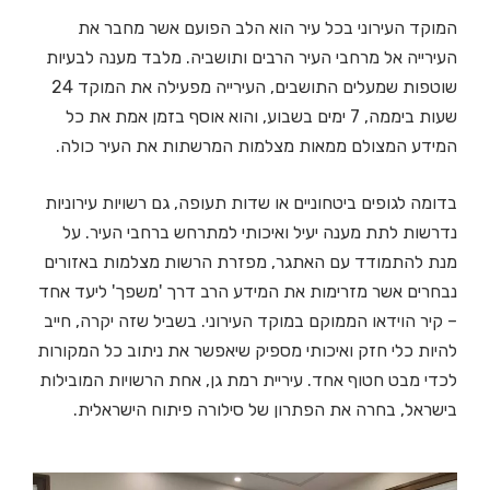
המוקד העירוני בכל עיר הוא הלב הפועם אשר מחבר את
העירייה אל מרחבי העיר הרבים ותושביה. מלבד מענה לבעיות
שוטפות שמעלים התושבים, העירייה מפעילה את המוקד 24
שעות ביממה, 7 ימים בשבוע, והוא אוסף בזמן אמת את כל
המידע המצולם ממאות מצלמות המרשתות את העיר כולה.
בדומה לגופים ביטחוניים או שדות תעופה, גם רשויות עירוניות
נדרשות לתת מענה יעיל ואיכותי למתרחש ברחבי העיר. על
מנת להתמודד עם האתגר, מפזרת הרשות מצלמות באזורים
נבחרים אשר מזרימות את המידע הרב דרך 'משפך' ליעד אחד
– קיר הוידאו הממוקם במוקד העירוני. בשביל שזה יקרה, חייב
להיות כלי חזק ואיכותי מספיק שיאפשר את ניתוב כל המקורות
לכדי מבט חטוף אחד. עיריית רמת גן, אחת הרשויות המובילות
בישראל, בחרה את הפתרון של סילורה פיתוח הישראלית.