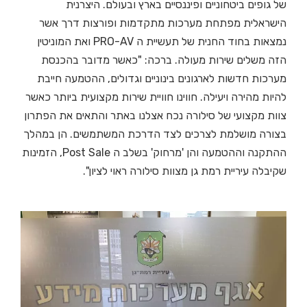
של גופים ביטחוניים ופיננסיים בארץ ובעולם. היצרנית
הישראלית מפתחת מערכות מתקדמות ופורצות דרך אשר
נמצאות בחוד החנית של תעשיית ה PRO-AV ואת המוניטין
הזה משלים שירות מעולה. ברכה: "כאשר מדובר בהכנסת
מערכות חדשות לארגונים בינוניים וגדולים, ההטמעה חייבת
להיות מהירה ויעילה. חווינו חוויית שירות מקצועית ביותר כאשר
צוות מקצועי של סילורה נכח אצלנו באתר והתאים את הפתרון
בצורה מושלמת לצרכים לצד הדרכת המשתמשים. הן במהלך
ההתקנה וההטמעה והן 'מרחוק' בשלב ה Post Sale, הזמינות
שקיבלה עיריית רמת גן מצוות סילורה ראוי לציון".