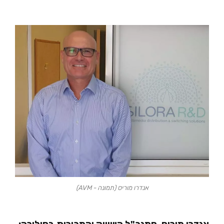
אנדרו מוריס (תמונה - AVM)