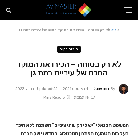
>
בית
לא רק בטוחה – הכירו את המוקד החכם של עיריית רמת גן
סיפור לקוח
לא רק בטוחה – הכירו את המוקד
החכם של עיריית רמת גן
By
דותן שובל
4 באוגוסט 2021
22 במרץ 2023
Updated:
אין תגובות
5 Mins Read
המשפט הבנאלי "יש לי רק שתי עיניים" השתנה ללא היכר
בעקבות הטמעת הפתרון הטכנולוגי החדשני של חברת