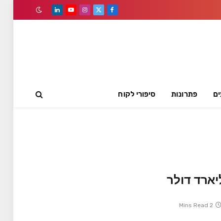
LinkedIn
YouTube
Instagram
Facebook
X
(Twitter)
ים
פתרונות
סיפורי לקוח
2 Mins Read