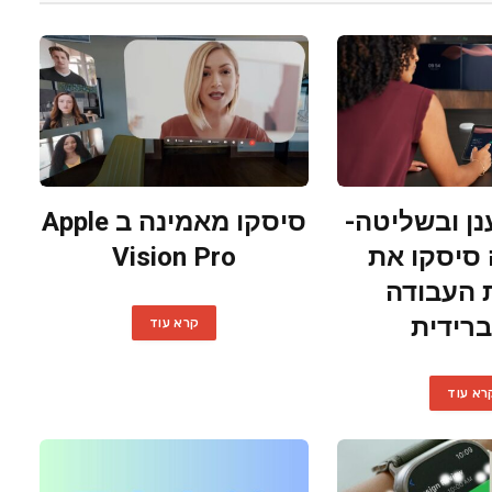
ן ובשליטה-
סיסקו מאמינה ב Apple
 סיסקו את
Vision Pro
 העבודה
רידית
קרא עוד
רא עוד