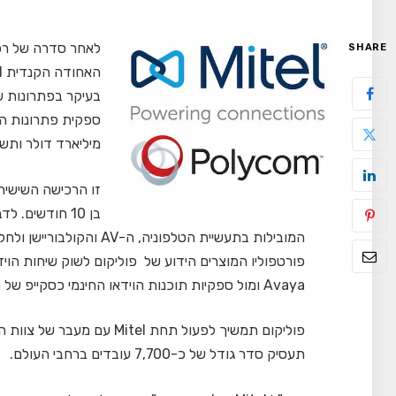
לאחר סדרה של רכ
SHARE
מיליארד דולר ותש
זו הרכישה השישית
בן 10 חודשים
המובילות בתעשיית הטלפוני
פורטפוליו המוצרים הידוע של פוליקום לשוק שיחות הויד
Avaya ומול ספקיות תוכנות הוידאו החינמי כסקייפ של מיקרוסופט.
פוליקום תמשיך לפעול תחת l
תעסיק סדר גודל של כ-7,700 עובדים ברחבי העולם.