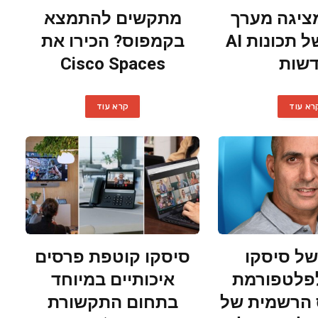
Web מציגה מערך
מתקשים להתמצא
מתקדם של תכונות AI
בקמפוס? הכירו את
שות
Cisco Spaces
רא עוד
קרא עוד
של סיסקו
סיסקו קוטפת פרסים
פלטפורמת
איכותיים במיוחד
 הרשמית של
בתחום התקשורת