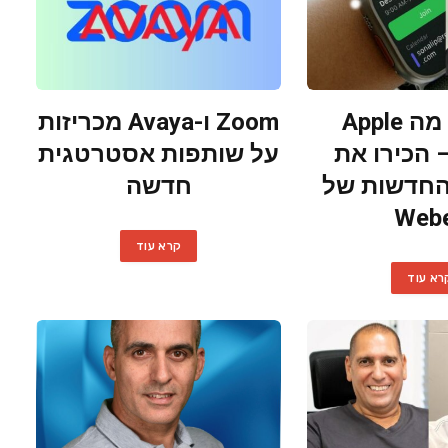
ישירות מה Apple
Zoom ו-Avaya מכריזות
Wat – הכירו את
על שותפות אסטרטגית
החדשות של
חדשה
Web
קרא עוד
רא עוד