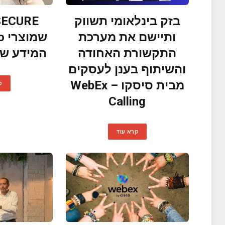
בזק בינלאומי תשווק
ותיישם את מערכת
התקשורת האחודה
המידע של 
והשיתוף בענן לעסקים
מבית סיסקו – WebEx
ק
Calling
קרא עוד