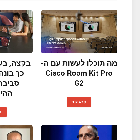
מה תוכלו לעשות עם ה-
בקצה, בענ
Cisco Room Kit Pro
כך בונה
G2
סביבת
ההיב
קרא עוד
ק