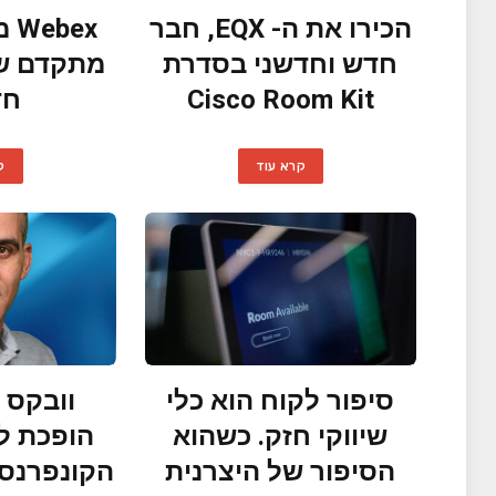
הכירו את ה- EQX, חבר
ex
חדש וחדשני בסדרת
Cisco Room Kit
חד
קרא עוד
ק
סיפור לקוח הוא כלי
וובקס 
שיווקי חזק. כשהוא
הופכת ל
הסיפור של היצרנית
הקונפרנס