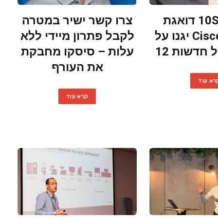
10SECURE דואגת
צרו קשר ישיר במטרה
שמוצרי Cisco יגנו על
לקבל פתרון מיידי ללא
חדשות 12
עלות – סיסקו מחבקת
את העורף
רא עוד
קרא עוד