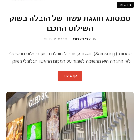
חדשות
סמסונג חוגגת עשור של הובלה בשוק
השילוט החכם
By
צבי קצבורג
18 במרץ 2019
סמסונג (Samsung) חוגגת עשור של הובלה בשוק השילוט הדיגיטלי.
לפי החברה היא ממשיכה לשמור על המקום הראשון הגלובלי בשוק…
קרא עוד