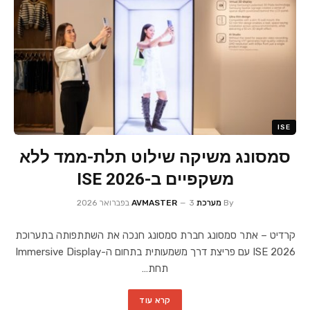
ISE
סמסונג משיקה שילוט תלת-ממד ללא
משקפיים ב-ISE 2026
By
מערכת AVMASTER
3 בפברואר 2026
קרדיט – אתר סמסונג חברת סמסונג חנכה את השתתפותה בתערוכת
ISE 2026 עם פריצת דרך משמעותית בתחום ה-Immersive Display
תחת…
קרא עוד