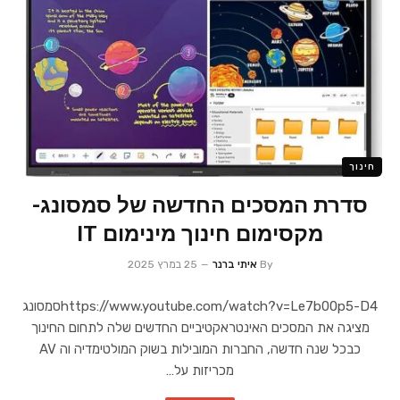
חינוך
סדרת המסכים החדשה של סמסונג-
מקסימום חינוך מינימום IT
By
איתי ברנר
25 במרץ 2025
https://www.youtube.com/watch?v=Le7b00p5-D4סמסונג
מציגה את המסכים האינטראקטיביים החדשים שלה לתחום החינוך
כבכל שנה חדשה, החברות המובילות בשוק המולטימדיה וה AV
מכריזות על…