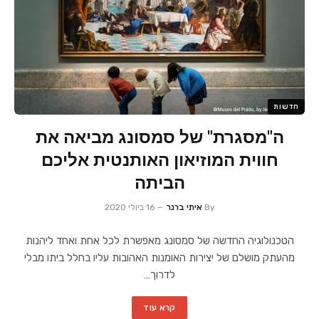
חדשות
ה"מסגרת" של סמסונג מביאה את
חווית המוזיאון האותנטית אליכם
הביתה
By
איתי ברנר
16 ביולי 2020
הטכנולוגיה החדשה של סמסונג מאפשרת לכל אחת ואחד ליהנות
מהעתק מושלם של יצירות האומנות האהובות עליו בחלל ביתו מבלי
לדרוך…
קרא עוד