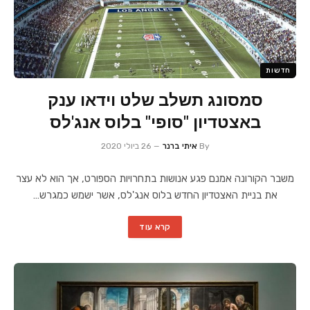
חדשות
סמסונג תשלב שלט וידאו ענק
באצטדיון "סופי" בלוס אנג'לס
By
איתי ברנר
26 ביולי 2020
משבר הקורונה אמנם פגע אנושות בתחרויות הספורט, אך הוא לא עצר
את בניית האצטדיון החדש בלוס אנג'לס, אשר ישמש כמגרש…
קרא עוד