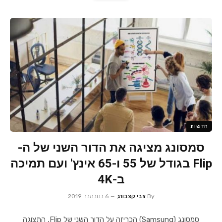
חדשות
סמסונג מציגה את הדור השני של ה-
Flip בגודל של 55 ו-65 אינץ' ועם תמיכה
ב-4K
By
צבי קצבורג
6 בנובמבר 2019
סמסונג (Samsung) הכריזה על הדור השני של Flip, התצוגה