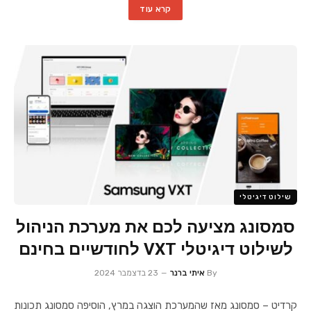
קרא עוד
שילוט דיגיטלי
סמסונג מציעה לכם את מערכת הניהול
לשילוט דיגיטלי VXT לחודשיים בחינם
By
איתי ברנר
23 בדצמבר 2024
קרדיט – סמסונג מאז שהמערכת הוצגה במרץ, הוסיפה סמסונג תכונות