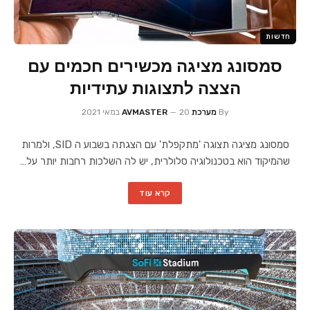
חדשות
סמסונג מציגה מכשירים חכמים עם
הצצה לתצוגות עתידיות
By
מערכת AVMASTER
20 במאי 2021
סמסונג מציגה תצוגה 'מתקפלת' עם הצגתה בשבוע ה SID, ולמרות
שהמיקוד הוא בטכנולוגיה סלולרית, יש לה השלכות רחבות יותר על…
קרא עוד