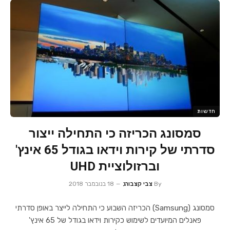
חדשות
סמסונג הכריזה כי התחילה ייצור
סדרתי של קירות וידאו בגודל 65 אינץ'
וברזולוציית UHD
By
צבי קצבורג
18 בנובמבר 2018
סמסונג (Samsung) הכריזה השבוע כי התחילה לייצר באופן סדרתי
פאנלים המיועדים לשימוש כקירות וידאו בגודל של 65 אינץ'