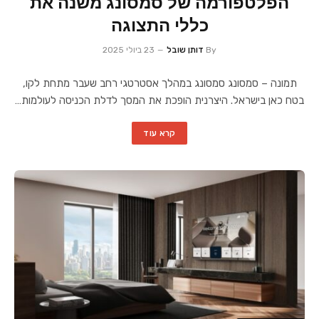
הפלטפורמה של סמסונג משנה את
כללי התצוגה
By
דותן שובל
23 ביולי 2025
תמונה – סמסונג סמסונג במהלך אסטרטגי רחב שעבר מתחת לקו,
בטח כאן בישראל. היצרנית הופכת את המסך לדלת הכניסה לעולמות…
קרא עוד