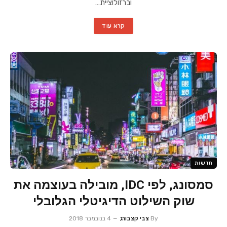
וברזולוציית…
קרא עוד
חדשות
סמסונג, לפי IDC, מובילה בעוצמה את
שוק השילוט הדיגיטלי הגלובלי
By
צבי קצבורג
4 בנובמבר 2018