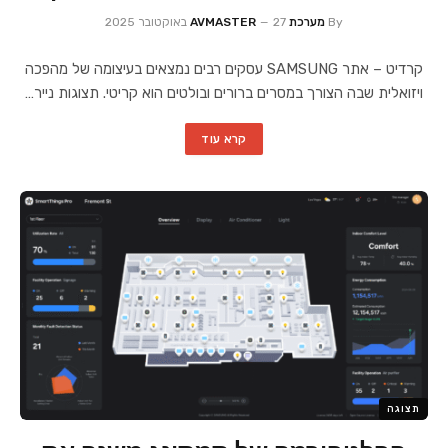
By
מערכת AVMASTER
27 באוקטובר 2025
קרדיט – אתר SAMSUNG עסקים רבים נמצאים בעיצומה של מהפכה
ויזואלית שבה הצורך במסרים ברורים ובולטים הוא קריטי. תצוגות נייר…
קרא עוד
תצוגה