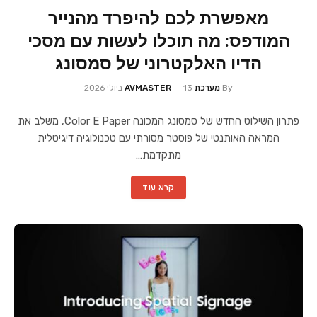
מאפשרת לכם להיפרד מהנייר
המודפס: מה תוכלו לעשות עם מסכי
הדיו האלקטרוני של סמסונג
By
מערכת AVMASTER
13 ביולי 2026
פתרון השילוט החדש של סמסונג המכונה Color E Paper, משלב את
המראה האותנטי של פוסטר מסורתי עם טכנולוגיה דיגיטלית
מתקדמת…
קרא עוד