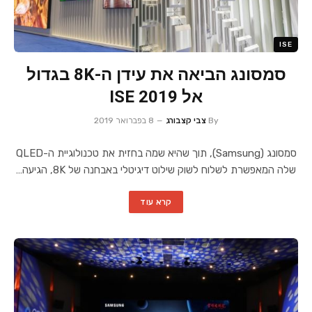
ISE
סמסונג הביאה את עידן ה-8K בגדול
אל ISE 2019
By
צבי קצבורג
8 בפברואר 2019
סמסונג (Samsung), תוך שהיא שמה בחזית את טכנולוגיית ה-QLED
שלה המאפשרת לשלוח לשוק שילוט דיגיטלי באבחנה של 8K, הגיעה…
קרא עוד