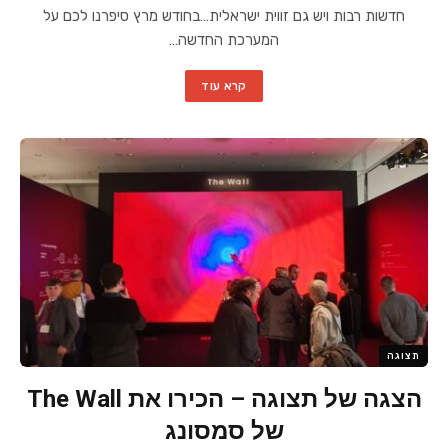
חדשות רבות ויש גם זווית ישראלית…בחודש מרץ סיפרנו לכם על
המערכת החדשה…
קרא עוד
תצוגה
הצגה של תצוגה – הכירו את The Wall
של סמסונג