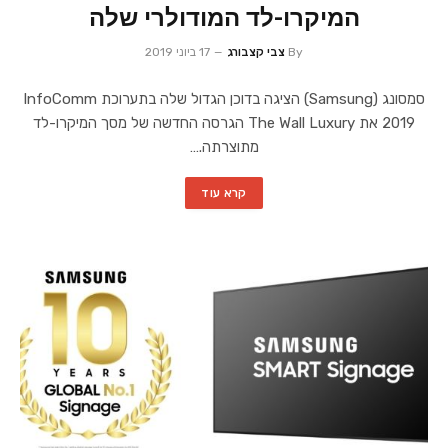
המיקרו-לד המודולרי שלה
By
צבי קצבורג
17 ביוני 2019
סמסונג (Samsung) הציגה בדוכן הגדול שלה בתערוכת InfoComm
2019 את The Wall Luxury הגרסה החדשה של מסך המיקרו-לד
מתוצרתה.…
קרא עוד