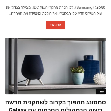
סמסונג (Samsung), לפי חברת מחקרי השוק IDC, מובילה בגדול את
שוק השילוט הדיגיטלי הגלובלי, ואף הולכת ומעמידה את האחיזה…
קרא עוד
אודיו
סמסונג תהפוך בקרוב לשחקנית חדשה
בשוק הרמקולים החכמים עם Galaxy