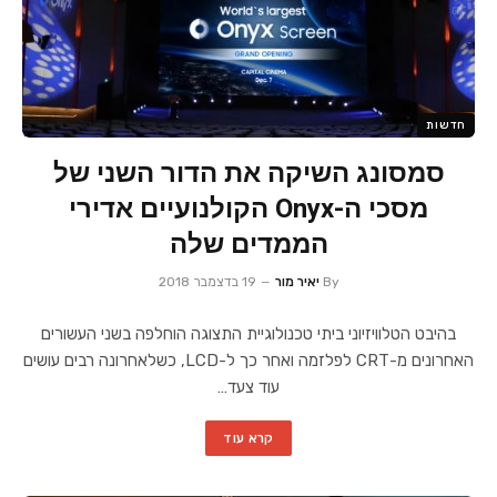
חדשות
סמסונג השיקה את הדור השני של
מסכי ה-Onyx הקולנועיים אדירי
הממדים שלה
By
יאיר מור
19 בדצמבר 2018
בהיבט הטלוויזיוני ביתי טכנולוגיית התצוגה הוחלפה בשני העשורים
האחרונים מ-CRT לפלזמה ואחר כך ל-LCD, כשלאחרונה רבים עושים
עוד צעד…
קרא עוד