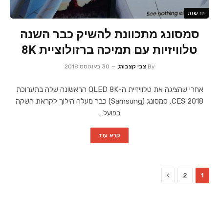
חדשות
סמסונג מתכוונת להשיק כבר השנה
טלוויזיות עם תמיכה ברזולוציית 8K
By
צבי קצבורג
30 באוגוסט 2018
אחרי שהציגה את טלוויזיית ה-QLED 8K הראשונה שלה בתערוכת
CES 2018, סמסונג (Samsung) כבר מעלה הילוך לקראת השקה
בפועל…
קרא עוד
Next
2
1