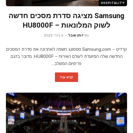
HOSPITALITY
Samsung מציגה סדרת מסכים חדשה
לשוק המלונאות – HU8000F
By
דותן שובל
6 ביולי 2025
קרדיט – Samsung.com סמסונג חשפה לאחרונה את סדרת המסכים
החדשה שלה המיועדת לעולם האירוח – HU8000F. מדובר בדגם
פרימיום המשלב…
קרא עוד