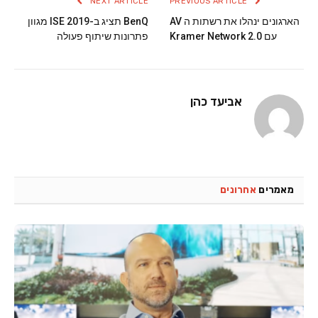
NEXT ARTICLE
PREVIOUS ARTICLE
הארגונים ינהלו את רשתות ה AV
BenQ תציג ב-ISE 2019 מגוון
עם Kramer Network 2.0
פתרונות שיתוף פעולה
אביעד כהן
מאמרים
אחרונים