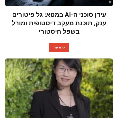
עידן סוכני ה-AI במטא: גל פיטורים
ענק, תוכנת מעקב דיסטופית ומורל
בשפל היסטורי
קרא עוד