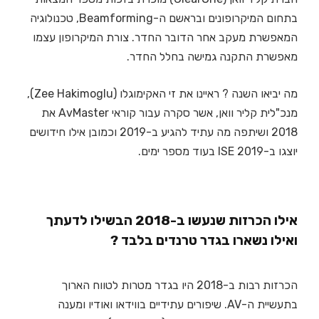
בתחום המיקרופונים ובראשם ה-Beamforming, טכנולוגיה
המאפשרת מעקב אחר הדובר החדר. צורת המיקרופון עצמו
מאפשרת התקנה גמישה בחלל החדר.
מה יביאו השנה ? ראיינו את זי האקימוגלו (Zee Hakimoglu),
מנכ"לית קליר וואן, אשר סקרה עבור קוראי AvMaster את
2018 ושיתפה מה עתיד להגיע ב-2019 וכמובן אילו חידושים
יוצגו ב-ISE 2019 בעוד מספר ימים.
אילו הכרזות שנעשו ב-2018 הבשילו לדעתך
ואילו נשארו בגדר טרנדים בלבד ?
הכרזות רבות ב-2018 היו בגדר מטרות לטווח הארוך
בתעשיית ה-AV. שיפורים עתידיים בווידאו ואודיו ומענה