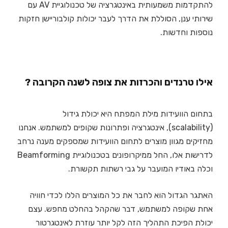
להתקדמות משמעותית באינטגרציה של טכנולוגיית AV עם
שירותי ענן, הסוללת את הדרך לעבר יכולות קולבוריישן חזקות
נוספות וחדשות.
אילו טרנדים והכרזות את צופה לשנה הקרובה ?
בתחום הוועידות מילת המפתח היא יכולת גידול
(scalability), אינטגרציה ופתרונות שקופים למשתמש. אנחנו
מחזיקים מגוון מוצרים לתחום הוועידות שמספקים מענה נרחב
לדרישות אלו, החל ממיקרופונים בטכנולוגיית Beamforming
וכלה באודיו המועבר על גבי רשתות תקשורת.
האתגר הגדול הוא לחבר את כל המוצרים הללו לכדי חוויה
אחת שקופה למשתמש, דבר שהקהל בהחלט מחפש. עצם
יכולת הפיכת התהליך הזה לקל יותר עוזרת לאינטגרטור