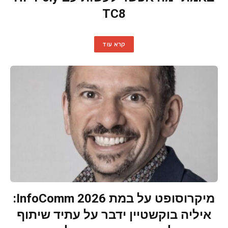
TC8
קרא עוד
מיקרוסופט על במת InfoComm 2026:
איליה בוקשטיין ידבר על עתיד שיתוף