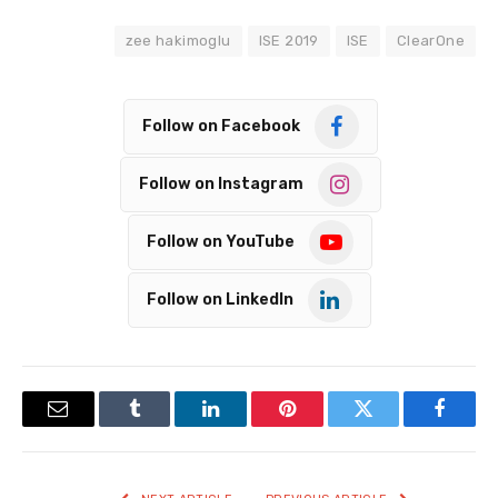
zee hakimoglu
ISE 2019
ISE
ClearOne
Follow on Facebook
Follow on Instagram
Follow on YouTube
Follow on LinkedIn
Email
Tumblr
LinkedIn
Pinterest
Twitter
Facebook