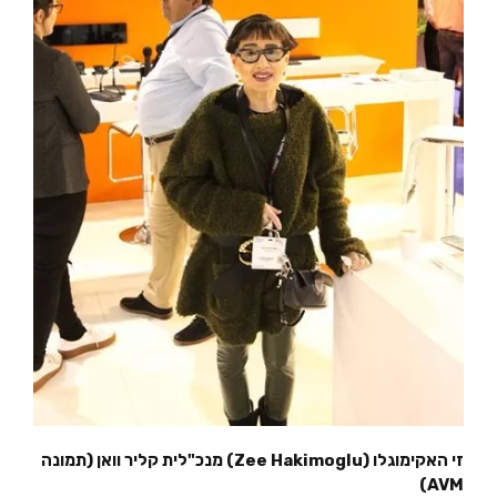
זי האקימוגלו (Zee Hakimoglu) מנכ"לית קליר וואן (תמונה
AVM)