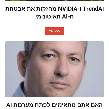
TrendAI ו-NVIDIA מחזקות את אבטחת
ה-AI האוטונומי
קרא עוד
האם אתם מתאימים לפתח מערכות AI