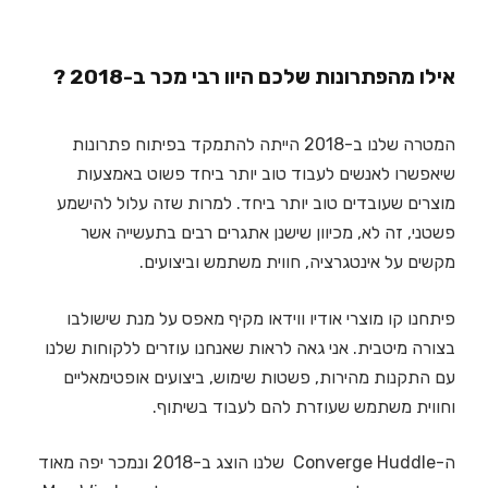
אילו מהפתרונות שלכם היוו רבי מכר ב-2018 ?
המטרה שלנו ב-2018 הייתה להתמקד בפיתוח פתרונות
שיאפשרו לאנשים לעבוד טוב יותר ביחד פשוט באמצעות
מוצרים שעובדים טוב יותר ביחד. למרות שזה עלול להישמע
פשטני, זה לא, מכיוון שישנן אתגרים רבים בתעשייה אשר
מקשים על אינטגרציה, חווית משתמש וביצועים.
פיתחנו קו מוצרי אודיו ווידאו מקיף מאפס על מנת שישולבו
בצורה מיטבית. אני גאה לראות שאנחנו עוזרים ללקוחות שלנו
עם התקנות מהירות, פשטות שימוש, ביצועים אופטימאליים
וחווית משתמש שעוזרת להם לעבוד בשיתוף.
ה-Converge Huddle שלנו הוצג ב-2018 ונמכר יפה מאוד