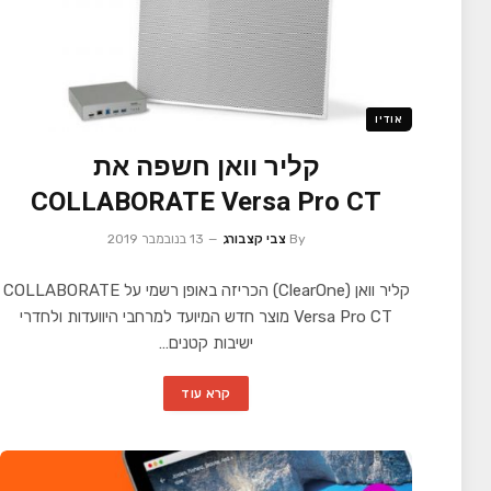
אודיו
קליר וואן חשפה את
COLLABORATE Versa Pro CT
By
צבי קצבורג
13 בנובמבר 2019
קליר וואן (ClearOne) הכריזה באופן רשמי על COLLABORATE
Versa Pro CT מוצר חדש המיועד למרחבי היוועדות ולחדרי
ישיבות קטנים…
קרא עוד