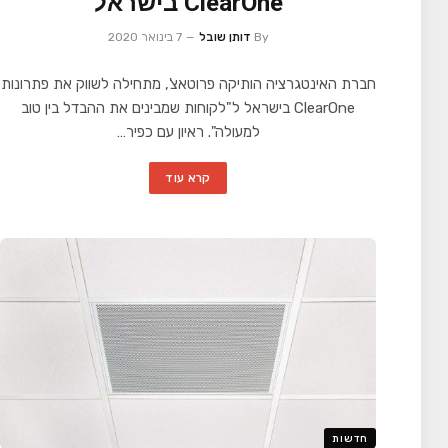
ClearOne בישראל
By
דותן שובל
7 בינואר 2020
חברת האינטגרציה הותיקה פרוטאצ', מתחילה לשווק את פתרונות
ClearOne בישראל ל"לקוחות שמבינים את ההבדל בין טוב
למעולה". ראיון עם כפיר…
קרא עוד
חדשות