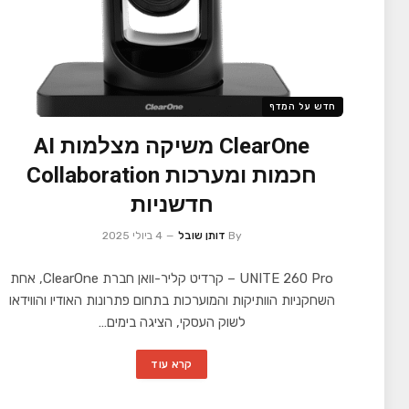
חדש על המדף
ClearOne משיקה מצלמות AI
חכמות ומערכות Collaboration
חדשניות
By
דותן שובל
4 ביולי 2025
UNITE 260 Pro – קרדיט קליר-וואן חברת ClearOne, אחת
השחקניות הוותיקות והמוערכות בתחום פתרונות האודיו והווידאו
לשוק העסקי, הציגה בימים…
קרא עוד