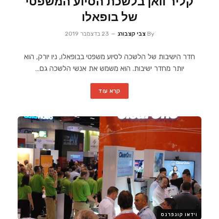
קליר וואן בלשכת הסיוע המשפטי
של בופאלו
By
צבי קצבורג
23 בדצמבר 2019
חדר הישיבות של הלשכה לסיוע משפטי בבופאלו, ניו יורק, הוא
יותר מחדר ישיבות. הוא משמש את אנשי הלשכה גם…
קרא עוד
וידאו קונפרנס