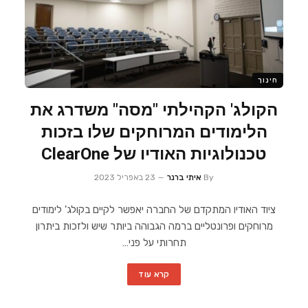
חינוך
הקולג' הקהילתי "מסה" משדרג את
הלימודים המרוחקים שלו בזכות
טכנולוגיות האודיו של ClearOne
By
איתי ברנר
23 באפריל 2023
ציוד האודיו המתקדם של החברה יאפשר לקיים בקולג' לימודים
מרוחקים ופרונטליים ברמה הגבוהה ביותר שיש ולזכות ביתרון
תחרותי על פני…
קרא עוד