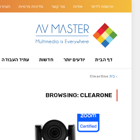
הרשמה לדיוור
אודות
צור קשר
מדיניות פרטיות
הצהרת 
דף הבית
יודעים יותר
חדשות
עתיד העבודה
>
בית
ClearOne
BROWSING:
CLEARONE