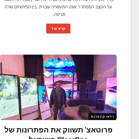
על הקצב המסחרר אותו התעשייה עוברת. בין הפיתוחים שלה
מגיעה…
קרא עוד
וידאו קונפרנס
פרוטאצ' תשווק את הפתרונות של