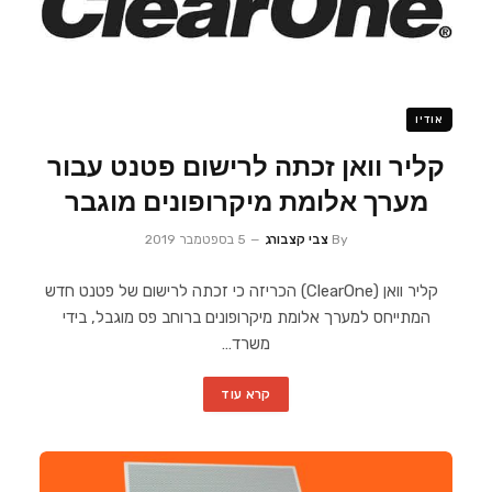
אודיו
קליר וואן זכתה לרישום פטנט עבור
מערך אלומת מיקרופונים מוגבר
By
צבי קצבורג
5 בספטמבר 2019
קליר וואן (ClearOne) הכריזה כי זכתה לרישום של פטנט חדש
המתייחס למערך אלומת מיקרופונים ברוחב פס מוגבל, בידי
משרד…
קרא עוד