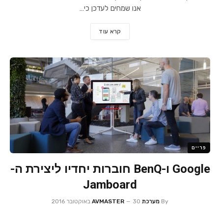
אנו שמחים לעדכן כי…
קרא עוד
פריים
Google ו-BenQ חוברות יחדיו ליצירת ה-
Jamboard
By
מערכת AVMASTER
30 באוקטובר 2016