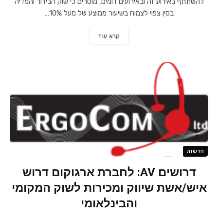
להשתתף באירוע זה ובאירועים דומים, מוסרים כי שוק הבידור והמדיה
בסין צפוי לצמוח בשיעור ממוצע של מעל 10%…
קרא עוד
חדשות
דרושים AV: לחברת ארגוקום דרוש
איש/אשת שיווק ומכירות לשוק המקומי
והבינלאומי