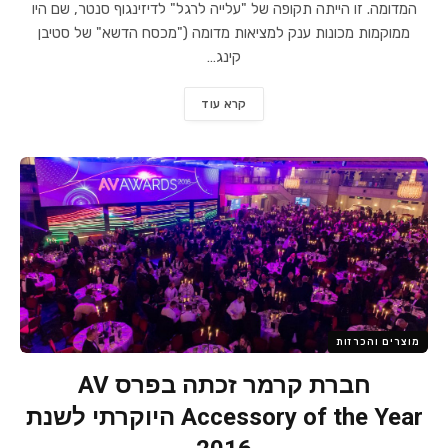
המדומה. זו הייתה תקופה של "עלייה לרגל" לדיזינגוף סנטר, שם היו
ממוקמות מכונות ענק למציאות מדומה ("מכסח הדשא" של סטיבן
קינג…
קרא עוד
מוצרים והכרזות
חברת קרמר זכתה בפרס AV
Accessory of the Year היוקרתי לשנת