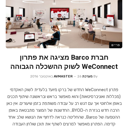
פריים
חברת Barco מציגה את פתרון
WeConnect לשוק ההשכלה הגבוהה
By
מערכת AVMASTER
26 באוקטובר 2016
פתרון WeConnect החדש של ברקו מיועד בלעדית לשוק האקדמי
(מכללות ואוניברסיטאות) והוא מאפשר בראש ובראשונה שיתוף תכנים
באופן אלחוטי אך עם דגש רב על עבודה משותפת בזמן שיעורים. אין כאן
הרבה חדש בגזרת ה-BYOD, החדשנות של המוצר מתבטאת באופן
ההטמעה של Barco, שהחליטה כנראה לדחוף את הנושא שלב אחד
קדימה. הפתרון מאפשר למרצים לשתף את תוכן שולחן העבודה