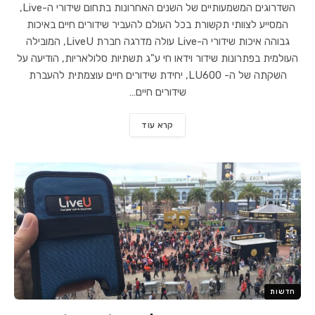
השדרוגים המשמעותיים של השנים האחרונות בתחום שידורי ה-Live,
המסייע לצוותי תקשורת בכל העולם להעביר שידורים חיים באיכות
גבוהה איכות שידורי ה-Live עולה מדרגה חברת LiveU, המובילה
העולמית בפתרונות שידור וידאו חי ע"ג תשתיות סלולאריות, הודיעה על
השקתה של ה- LU600, יחידת שידורים חיים עוצמתית להעברת
שידורים חיים…
קרא עוד
חדשות