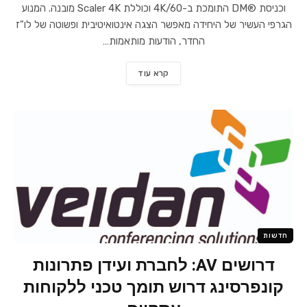
וכניסת ®DM התומכת ב-4K/60 וכוללת Scaler 4K מובנה. המנוע
הגרפי העשיר של היחידה מאפשר הצגה אינטואיטיבית ופשוטה של לו"ז
החדר, הודעות מותאמות…
קרא עוד
חדשות
דרושים AV: לחברת ועידן פתרונות
קונפרסינג דרוש תומך טכני ללקוחות