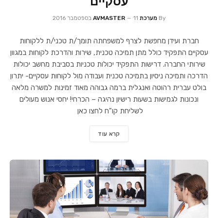
עסקיים
By
מערכת AVMASTER
11 בספטמבר 2016
חברת ועידן מחפשת לצרף למשפחתה תומך/ת טכני/ת ללקוחות
עסקיים התפקיד כולל מתן תמיכה טכנית, שירות והדרכת לקוחות במגוון
שירותי החברה. דרישות התפקיד יכולות טכניות בסביבת מחשב יכולות
הדרכה ותמיכה ניסיון בתמיכה טכנית ועבודה מול לקוחות עסקיים- יתרון
בולט עברית רהוטה ואנגלית ברמה גבוהה מאוד זמינות למשרה מלאה
ונכונות לגמישות בשעות רישיון נהיגה – הכרחי! יחסי אנוש מעולים
לשליחת קו"ח לחצו כאן
קרא עוד