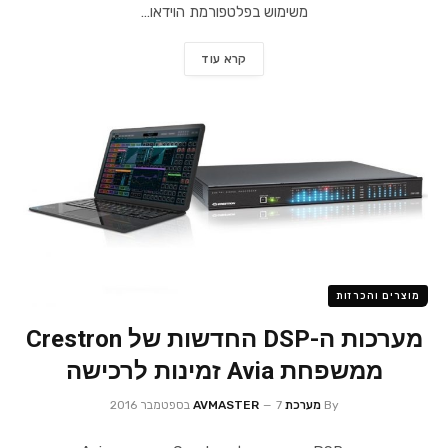
משימוש בפלטפורמת הוידאו…
קרא עוד
מוצרים והכרזות
מערכות ה-DSP החדשות של Crestron
ממשפחת Avia זמינות לרכישה
By
מערכת AVMASTER
7 בספטמבר 2016