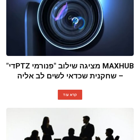
MAXHUB מציגה שילוב "פנורמי PTZדי"
– שחקנית שכדאי לשים לב אליה
קרא עוד