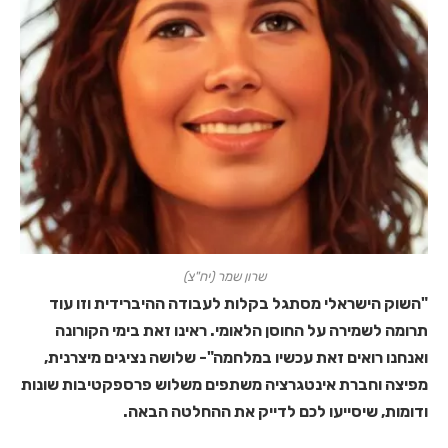
שרון שמר (יח"צ)
"השוק הישראלי מסתגל בקלות לעבודה ההיברידית וזו עוד
תרומה לשמירה על החוסן הלאומי. ראינו זאת בימי הקורונה
ואנחנו רואים זאת עכשיו במלחמה"- שלושה נציגים מיצרנית,
מפיצה וחברת אינטגרציה משתפים משלוש פרספקטיבות שונות
ודומות, שיסייעו לכם לדייק את ההחלטה הבאה.