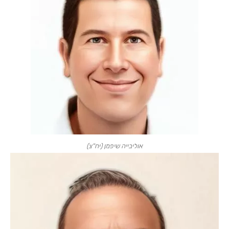
אוליבייה שיפמן (יח"צ)