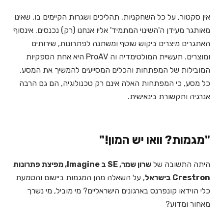
אין סקטור, על כל השחקניות, תהליכים ושגרות הקיימים בו, שאינו
מאותגר מעידן ה'השינוי המתמיד' אליו אנחנו (רק) נכנסים. אינסוף
האתגרים מיצרים ביקוש שוטף ומשתנה לפתרונות, שירותים
ומוצרים. תעשיית המולטימדיה וה ProAV היא אחת הספקיות
המובילות של המפתחות והכלים המסייעים להמשיך את המסע.
כל מסע, כי המפתחות האלה אינם רק טכנולוגיה, הם גם הרבה
אנרגיה ותקשורת בינאישית.
"מגמות? וואו יש המון!"
היתה התשובה של
שרון שמר, SE ב Imagine, מפיצת פתרונות
Crestron בישראל
, על השאלה מהן המגמות ביישום והטמעת
כלי הוידאו קונפרנס בארגונים הישראליים? מי מוביל, מי נשרך
מאחור ומדוע?