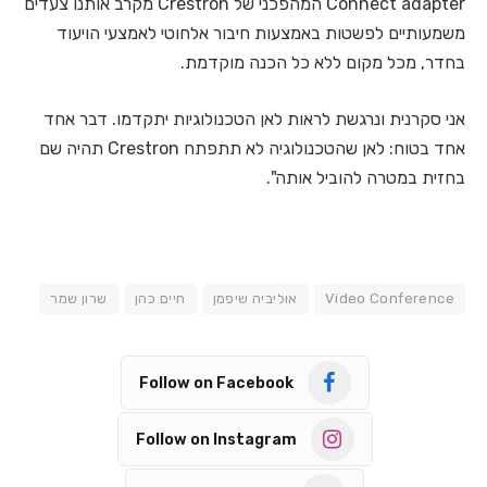
Connect adapter המהפכני של Crestron מקרב אותנו צעדים
משמעותיים לפשטות באמצעות חיבור אלחוטי לאמצעי הויעוד
בחדר, מכל מקום ללא כל הכנה מוקדמת.
אני סקרנית ונרגשת לראות לאן הטכנולוגיות יתקדמו. דבר אחד
אחד בטוח: לאן שהטכנולוגיה לא תתפתח Crestron תהיה שם
בחזית במטרה להוביל אותה".
Video Conference
אוליביה שיפמן
חיים כהן
שרון שמר
Follow on Facebook
Follow on Instagram