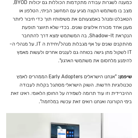
כמענה לשגרות עבודה מתקדמות הכוללות גם יכולות BYOD,
מצב בו משתמש הקצה מגיע עם המחשב הביתי, הטלפון או
הטאבלט ומנהל באמצעותם את משימותיו תוך כדי חיבור ליותר
מענן אחד מכורח אילוצים שונים. בכדי שלא תיווצר תופעת
הנקראת Shadow-It, בה המשתמש ימצא דרך להתחבר
מהתקנים שונים על אף מגבלות מנהל/יחידת ה IT, על מנהלי ה-
IT לשקול מתן גישה בטוחה גם לעננים אחרים ולעשות מאמץ
להימנע מלחסום את משתמשי הארגון".
שיפמן:
"אנחנו הישראלים Early Adopters הממהרים לאמץ
טכנולוגיות חדשות. השוק הישראלי מסתגל בקלות לעבודה
ההיברידית וזו עוד תרומה לשמירה על החוסן הלאומי. ראינו זאת
בימי הקורונה ואנחנו רואים זאת עכשיו במלחמה".