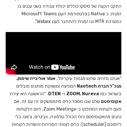
התקני הקצה של סיסקו כוללים יכולת עבודה בשני עננים בו
זמנית; כ Native בפלטפורמת הענן Microsoft Teams
כמערכת MTR ובו זמנית להתחבר לענן Webex".
"אנחנו מזהים שלוש מגמות עיקריות",
אומר אוליבייה שיפמן,
מנכ"ל חברת
Naotech
המפיצה ומשווקת מותגים מובילים
בישראל כמו
ZOOM, Nureva
ו-
DTEN
. "הראשונה היא יצירת
אקוסיסטם
שלם שבו מספר כלים מתממשקים זה עם זה. אם
פעם לקוחות הסתפקו ב-Zoom Meetings, היום הלקוחות
נהנים מהאקוסיסטם כולו הכולל טלפוניה, וובינרים, צ'אט, כלי
לזימונים (scheduler), כלים לצוותי המכירות והשירות לקוחות