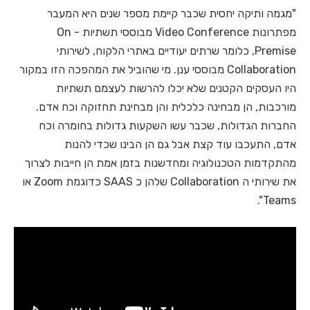
"מגמה ותיקה יחסית שכבר קיימת מספר שנים היא המעבר
מפתרונות Video Conference מבוססי תשתיות On -
Premise, כלומר שרתים יעודיים באתרי הלקוח, לשירותי
Collaboration מבוססי ענן. מי שהוביל את המהפכה הזו במקור
היו העסקים הקטנים שלא יכלו להרשות לעצמם תשתיות
מורכבות, הן מבחינה כלכלית והן מבחינת תחזוקה וכח אדם.
החברות הגדולות, שכבר עשו השקעות גדולות בחומרה וכח
אדם, התעכבו עוד קצת אבל גם הן הבינו שכדי להנות
מהתקדמות הטכנולוגיה ומחדשנות בזמן אמת הן חייבות לצרוך
את שירותי ה Collaboration שלהן כ SAAS כדוגמת Zoom או
Teams".