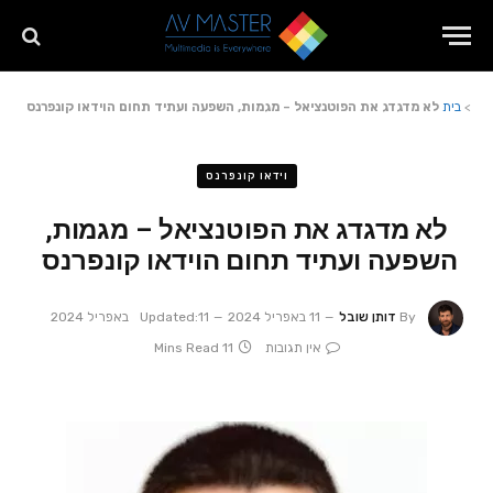
>
בית
לא מדגדג את הפוטנציאל – מגמות, השפעה ועתיד תחום הוידאו קונפרנס
וידאו קונפרנס
לא מדגדג את הפוטנציאל – מגמות,
השפעה ועתיד תחום הוידאו קונפרנס
By
דותן שובל
11 באפריל 2024
11 באפריל 2024
Updated:
אין תגובות
11 Mins Read