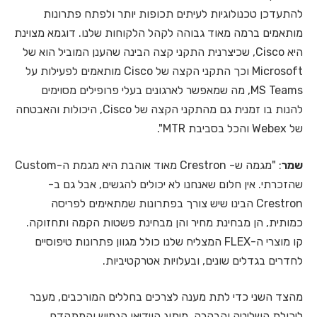
להתעדכן טכנולוגיות לעיתים תכופות יותר ולפתח פתרונות
מותאמים ברמה מאוד גבוהה לקהל הלקוחות שלנו. דוגמא מצוינת
היא Cisco, שכיצרנית התקני קצה הבינה שהענן המוביל הוא של
Microsoft וכך התקני הקצה של Cisco מותאמים לפעילות על
MS Teams, מה שמאפשר לארגונים בעלי פרופילים מסוימים
להנות בו זמנית גם מהתקני הקצה של Cisco, היכולות והאבטחה
של Webex והכל בסביבת MTR".
שמר
: "מגמה ש- Crestron מאוד אוהבת היא מגמת ה-Custom
שהזכרתי. אין חלום שאנחנו לא יכולים להגשים, אבל גם ב-
Crestron הבינו שיש צורך בפתרונות שמתאימים לפריסה
כמותית, הן מבחינת מחיר והן מבחינת פשטות הקמה ותחזוקה.
קו מוצרי ה-FLEX המצליח שלנו כולל מגוון פתרונות טיפוסיים
לחדרים בגדלים שונים, ובעלויות אטרקטיביות.
מהצד השני כדי לתת מענה לצרכים בחללים המורכבים, מעבר
ליכולת השליטה והבקרה, מיתוג הוידיאו הגמיש והמתקדם,