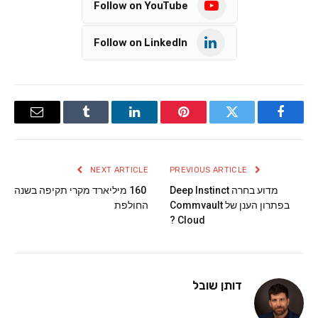
Follow on YouTube
Follow on LinkedIn
Email
Tumblr
LinkedIn
Pinterest
Twitter
Facebook
NEXT ARTICLE
PREVIOUS ARTICLE
מדוע בחרה Deep Instinct
160 מיליארד מקרי תקיפה בשנה
בפתרון הענן של Commvault
החולפת
Cloud ?
דותן שובל