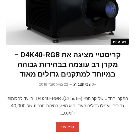
PRO-AV
קריסטיי מציגה את D4K40-RGB –
מקרן רב עוצמה בבהירות גבוהה
במיוחד למתקנים גדולים מאוד
By
צבי קצבורג
22 באוקטובר 2018
המקרן החדש של קריסטיי (Christie), D4K40-RGB, מיועד למקומות
גדולים, ואפילו גדולים מאוד. הוא מציע בהירות מרבית של 40,000
לומנס,…
קרא עוד