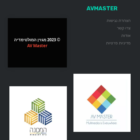
AVMASTER
הצהרת נגישות
צרו קשר
אודות
© 2023 מגזין המולטימדיה
מדיניות פרטיות
AV Master