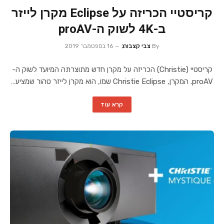
קריסטיי הכריזה על Eclipse מקרן לייזר
ב-4K לשוק ה-proAV
By
צבי קצבורג
16 בספטמבר 2019
קריסטיי (Christie) הכריזה על מקרן חדש מתוצרתה המיועד לשוק ה-
proAV. המקרן, Christie Eclipse שמו, הוא מקרן לייזר טהור שמציע…
קרא עוד