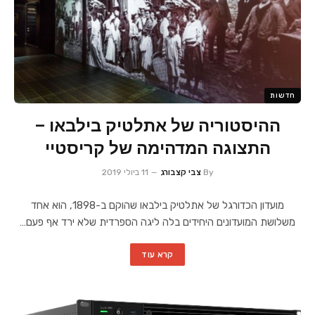
חדשות
ההיסטוריה של אתלטיק בילבאו –
התצוגה המדהימה של קריסטיי
By
צבי קצבורג
11 ביולי 2019
מועדון הכדורגל של אתלטיק בילבאו שהוקם ב-1898, הוא אחד
משלושת המועדונים היחידים בלה ליגה הספרדית שלא ירד אף פעם…
קרא עוד