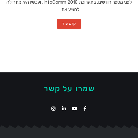
לפני מספר חודשים, בתערוכת InfoComm 2018, ועכשיו היא מתחילה
להציע את…
קרא עוד
שמרו על קשר