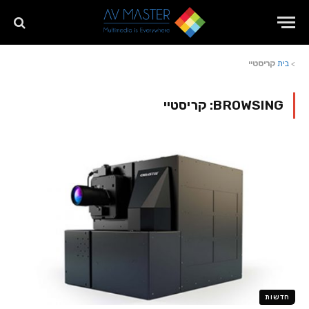
>
בית
קריסטיי
BROWSING:
קריסטיי
חדשות