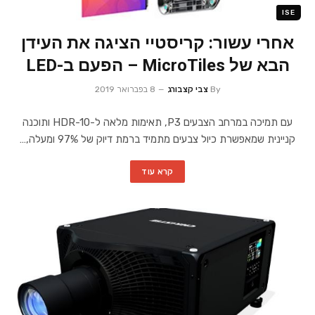
ISE
אחרי עשור: קריסטיי הציגה את העידן
הבא של MicroTiles – הפעם ב-LED
By
צבי קצבורג
8 בפברואר 2019
עם תמיכה במרחב הצבעים P3, תאימות מלאה ל-HDR-10 ותוכנה
קניינית שמאפשרת כיול צבעים מתמיד ברמת דיוק של 97% ומעלה,…
קרא עוד