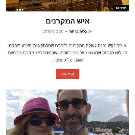
חדשות
איש המקרנים
By
גלית בן חמו
28 ביוני 2018
איציק נקש נכנס לעולם המקרנים בזמנים שטכנולוגיית הצבע הופקה
משלוש מנורות שהשיגו רזולוציה נמוכה, ואופטימיזציית תמונה שדרשה
שעות של כיוונים.…
קרא עוד