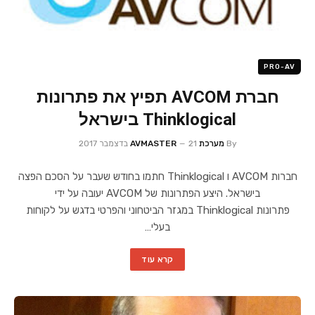
PRO-AV
חברת AVCOM תפיץ את פתרונות
Thinklogical בישראל
By
מערכת AVMASTER
21 בדצמבר 2017
חברות AVCOM ו Thinklogical חתמו בחודש שעבר על הסכם הפצה
בישראל. היצע הפתרונות של AVCOM יעובה על ידי
פתרונות Thinklogical במגזר הביטחוני והפרטי בדגש על לקוחות
בעלי…
קרא עוד