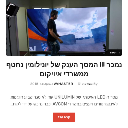
חדשות
נמכר !!! המסך הענק של יונילומין נחטף
ממשרדי איויקום
By
מערכת AVMASTER
31 באוקטובר 2018
מסך ה LED האיכותי של UNILUMIN עוד לא סגר שבוע הדגמות
לאינטגרטורים ויועצים במשרדי AVCOM וכבר נרכש על ידי לקוח…
קרא עוד