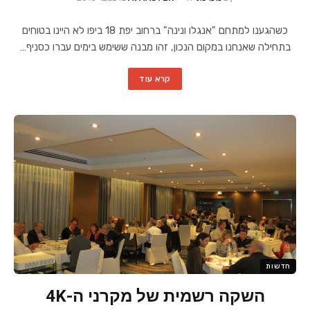
כשהגענו למתחם "אנגלו ונינה" ברחוב יפת 18 ביפו לא היינו בטוחים
בתחילה שאנחנו במקום הנכון, זהו מבנה ששימש בימים עברו כסניף…
קרא עוד
חדשות
השקה רשמית של מקרני ה-4K