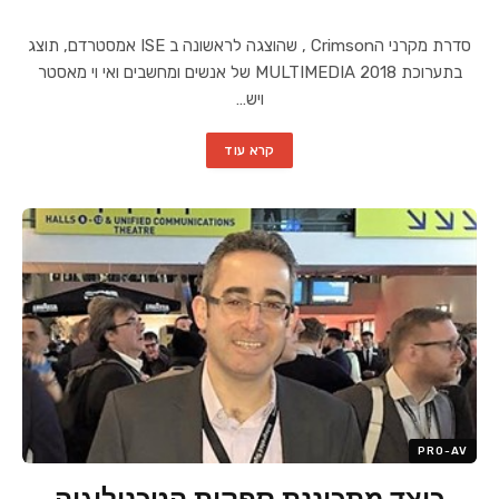
סדרת מקרני הCrimson , שהוצגה לראשונה ב ISE אמסטרדם, תוצג
בתערוכת MULTIMEDIA 2018 של אנשים ומחשבים ואי וי מאסטר
ויש…
קרא עוד
PRO-AV