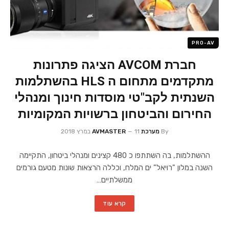
PRO-AV
חברת AVCOM הציגה פתרונות
מתקדמים מתחום ה HLS בהשתלמות
השנתית לקב"טי מוסדות חינוך ומנהלי
החירום והביטחון ברשויות המקומיות
By
מערכת AVMASTER
11 במרץ 2018
ההשתלמות, בה השתתפו כ 480 קצינים ומנהלי ביטחון, התקיימה
השנה במלון "רויאל" ים המלח, וכללה הרצאות שונות מטעם גורמים
ממשלתיים…
קרא עוד