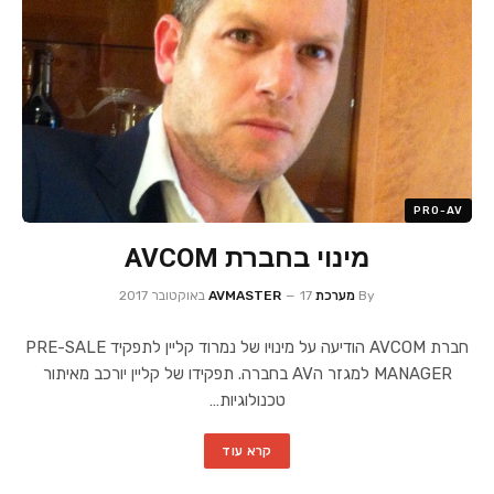
PRO-AV
מינוי בחברת AVCOM
By
מערכת AVMASTER
17 באוקטובר 2017
חברת AVCOM הודיעה על מינויו של נמרוד קליין לתפקיד PRE-SALE
MANAGER למגזר הAV בחברה. תפקידו של קליין יורכב מאיתור
טכנולוגיות…
קרא עוד