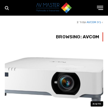
>
בית
AVCOM
עמוד 2
BROWSING:
AVCOM
חדשות