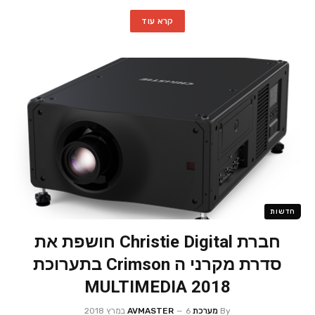
קרא עוד
חדשות
חברת Christie Digital חושפת את
סדרת מקרני ה Crimson בתערוכת
MULTIMEDIA 2018
By
מערכת AVMASTER
6 במרץ 2018