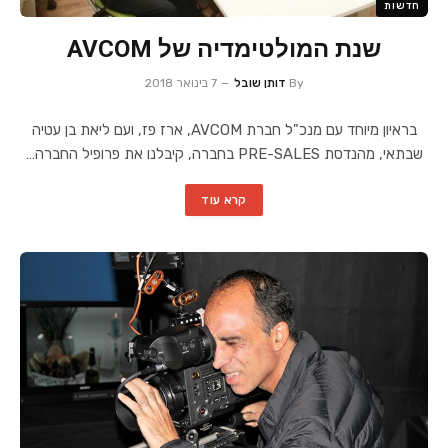
חדשות
שנת המולטימדיה של AVCOM
By
דותן שובל
7 בינואר 2018
בראיון מיוחד עם מנכ"ל חברת AVCOM, ארז פז, ועם ליאת בן עטיה
שבתאי, מהנדסת PRE-SALES בחברה, קיבלנו את פרופיל החברה…
קרא עוד