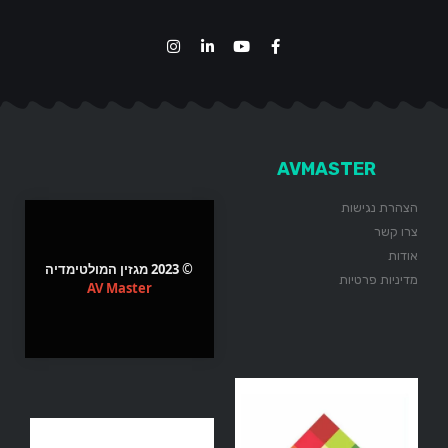
AVMASTER
הצהרת נגישות
צרו קשר
אודות
© 2023 מגזין המולטימדיה
מדיניות פרטיות
AV Master