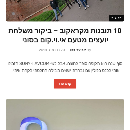
חדשות
10 תובנות מקראקוב – ביקור משלחת
יועצים מטעם אי.וי.קום בסוני
By
אביעד כהן
20 בנובמבר 2018
סוף שנה היא תקופה סופר לחוצה, אבל כש-AVCOM ו-SONY הזמינו
אותי לכנס בפולין עם נבחרת יועצים מובילה החלטתי לקחת איתי…
קרא עוד