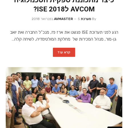
כיצד מתכוננת ספקית הטכנולוגיה
AVCOM לISE 2018?
By
מערכת AVMASTER
5 בפברואר 2018
רגע לפני תערוכת ISE פגשנו את ארז פז, מנכ"ל החברה ואת יואב
גן-מור, מנהל המכירות של מחלקת המולטימדיה, לשיחה קלה…
קרא עוד