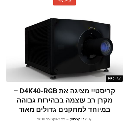
קרא עוד
PRO-AV
קריסטיי מציגה את D4K40-RGB –
מקרן רב עוצמה בבהירות גבוהה
במיוחד למתקנים גדולים מאוד
By
צבי קצבורג
22 באוקטובר 2018