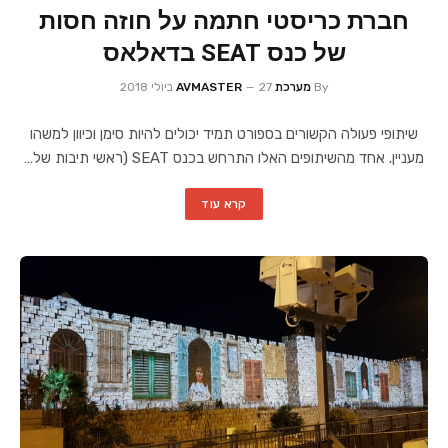
חברת כריסטי חתמה על חוזה חסות
של כנס SEAT בדאלאס
By
מערכת AVMASTER
27 ביולי 2018
שיתופי פעולה הקשורים בספורט תמיד יכולים להיות סימן וכיוון למשהו
מעניין. אחד מהשיתופים האלו התרחש בכנס SEAT (ראשי תיבות של…
קרא עוד