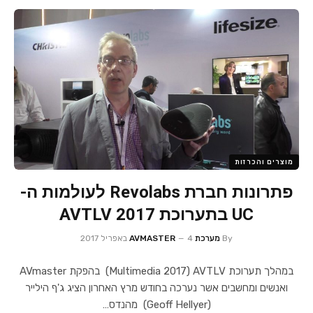
מוצרים והכרזות
פתרונות חברת Revolabs לעולמות ה-
UC בתערוכת AVTLV 2017
By
מערכת AVMASTER
4 באפריל 2017
במהלך תערוכת Multimedia 2017) AVTLV) בהפקת AVmaster
ואנשים ומחשבים אשר נערכה בחודש מרץ האחרון הציג ג'ף הילייר
(Geoff Hellyer) מהנדס…