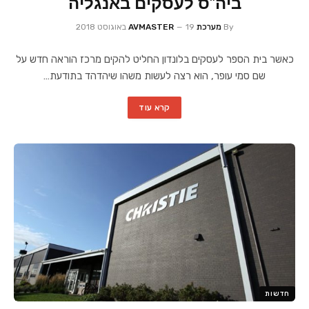
ביה"ס לעסקים באנגליה
By
מערכת AVMASTER
19 באוגוסט 2018
כאשר בית הספר לעסקים בלונדון החליט להקים מרכז הוראה חדש על
שם סמי עופר, הוא רצה לעשות משהו שיהדהד בתודעת…
קרא עוד
חדשות