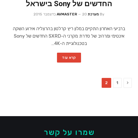
החדשים של Sony בישראל
By
מערכת AVMASTER
20 בדצמבר 2015
ברביעי האחרון התקיים במלון ריץ קרלטון בהרצליה אירוע השקה
אינטימי ומרהיב של סדרת מקרני ה-SXRD החדשים של Sony
בטכנולוגיית ה-4K…
קרא עוד
Previous
2
1
שמרו על קשר