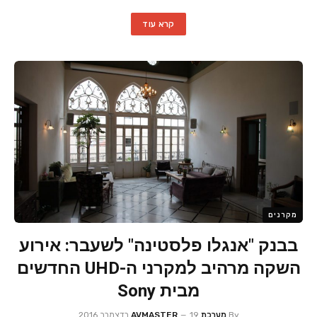
קרא עוד
מקרנים
בבנק "אנגלו פלסטינה" לשעבר: אירוע
השקה מרהיב למקרני ה-UHD החדשים
מבית Sony
By
מערכת AVMASTER
19 בדצמבר 2016