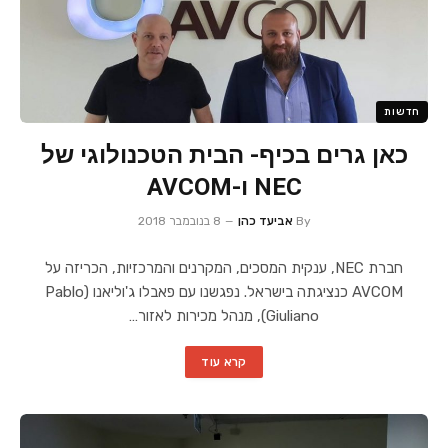
חדשות
כאן גרים בכיף- הבית הטכנולוגי של
NEC ו-AVCOM
By
אביעד כהן
8 בנובמבר 2018
חברת NEC, ענקית המסכים, המקרנים והמרכזיות, הכריזה על
AVCOM כנציגתה בישראל. נפגשנו עם פאבלו ג'וליאנו (Pablo
Giuliano), מנהל מכירות לאזור…
קרא עוד