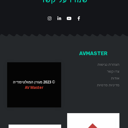
AVMASTER
הצהרת נגישות
צרו קשר
אודות
© 2023 מגזין המולטימדיה
מדיניות פרטיות
AV Master