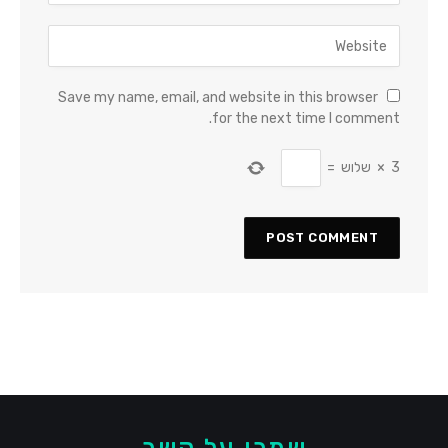
Save my name, email, and website in this browser
for the next time I comment.
3
×
שלוש
=
שמרו על קשר