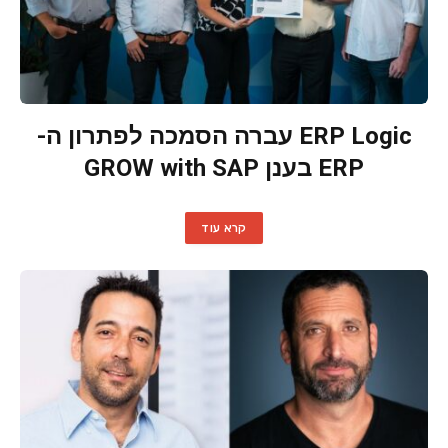
ERP Logic עברה הסמכה לפתרון ה-
ERP בענן GROW with SAP
קרא עוד