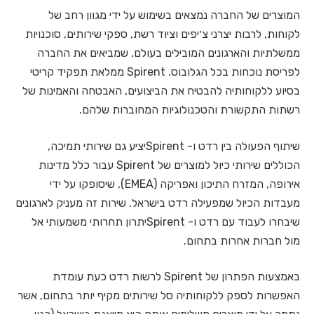
המוצרים של החברה נמצאים בשימוש על ידי מגוון רחב של
לקוחות, לרבות יצרני צ׳יפים וציוד רשת, ספקי שירותים, סוכנויות
ממשלתיות והארגונים המובילים בעולם, שמביאים את החברה
לפריסת נוכחות בכל הגלובוס. Spirent ממלאת תפקיד קריטי
בסיוע ללקוחותיה להבטיח את הביצועים, האבטחה והאמינות של
רשתות התקשורת והטכנולוגיות המחוברות שלהם.
שיתוף הפעולה בין רדט ו- Spirentיציע גם שירותי תמיכה,
הכוללים שירותי כיול למוצרים של Spirent עבור כלל מדינות
אירופה, המזרח התיכון ואפריקה (EMEA), שיסופקו על ידי
מעבדות הכיול שמפעילה רדט בישראל. שירות זה מעניק לארגונים
שיבחרו לעבוד עם רדט ו- Spirentיתרון תחרותי משמעותי אל
מול חברות אחרות בתחום.
באמצעות הפתרון של Spirent לרשות רדט כעת עומדת
האפשרות לספק ללקוחותיה סל שירותים מקיף יותר בתחום, אשר