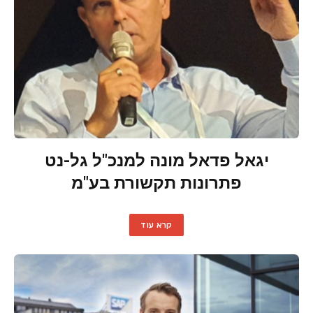
יגאל פדאל מונה למנכ"ל גל-נט
פתרונות תקשורת בע"מ
קרא עוד