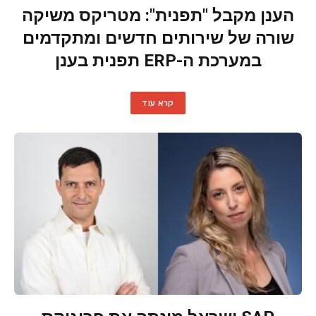
הענן מקבל "תפנית": מטריקס משיקה
שורה של שירותים חדשים ומתקדמים
במערכת ה-ERP תפנית בענן
קרא עוד