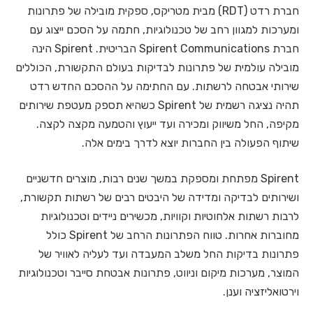
חברת רדט (RDT) מבית מטריקס, ספקית מובילה של פתרונות
ומערכות למגוון רחב של טכנולוגיות, חתמה על הסכם ייצוג עם
חברת Spirent Communications הבריטית. Spirent הינה
מובילה עולמית של פתרונות לבדיקות בעולם התקשורת, הכוללים
שירותי אבטחה לרשתות. עם החתימה על ההסכם החדש רדט
תהיה נציגה רשמית של Spirent כשהיא תספק מעטפת שירותים
מקיפה, החל משיווק ומכירה ועד ייעוץ והטמעה מקצה לקצה.
שיתוף הפעולה בין החברות יוצא לדרך בימים אלה.
Spirent מפתחת ומספקת במשך שנים רבות, מוצרים חדשניים
ושירותים לבדיקה ומדידה של היבטים רבים של רשתות תקשורת,
לרבות רשתות אלחוטיות וקוויות, מכשירים ניידים וטכנולוגיות
מחוברות אחרות. טווח הפתרונות הרחב של Spirent כולל
פתרונות בדיקות החל משלב המעבדה ועד לעליה לאוויר של
המוצר, מערכות מיקום וניווט, פתרונות אבטחת סייבר וטכנולוגיות
וירטואליזציה וענן.