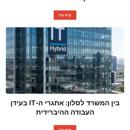
קרא עוד
בין המשרד לסלון: אתגרי ה-IT בעידן
העבודה ההיברידית
קרא עוד