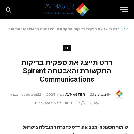
>
בית
רדט תייצג את ספקית בדיקות התקשורת והאבטחה Spirent Communications
IT
רדט תייצג את ספקית בדיקות
התקשורת והאבטחה Spirent
Communications
By
מערכת AVMASTER
22 במרץ 2023
Updated:
22 במרץ
2023
אין תגובות
3 Mins Read
שיתוף הפעולה ימצב את רדט כחברה המובילה בישראל