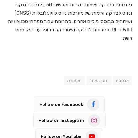
פתרונות לבדיקה ואימות רשתות ומכשירי 5G ,פתרונות מיקום
וניווט לבדיקה ואימות של מערכות ניווט לווין גלובליות (GNSS)
ושירותים מבוססי מיקום אחרים, פתרונות עבור מפתחי טכנולוגיות
WIFI ו-RF ופתרונות לבדיקה ואימות הגנות ופגיעויות אבטחת
רשת.
אבטחה
תוכן האתר
תקשורת
Follow on Facebook
Follow on Instagram
Follow on YouTube