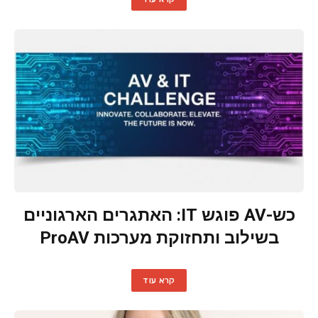
כש-AV פוגש IT: האתגרים הארגוניים
בשילוב ותחזוקת מערכות ProAV
קרא עוד